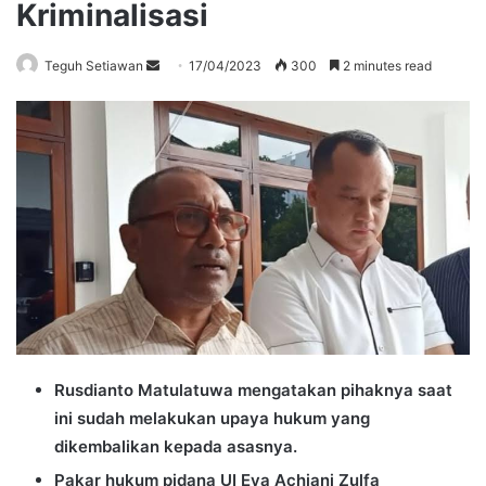
Kriminalisasi
Send
Teguh Setiawan
17/04/2023
300
2 minutes read
an
email
Rusdianto Matulatuwa mengatakan pihaknya saat
ini sudah melakukan upaya hukum yang
dikembalikan kepada asasnya.
Pakar hukum pidana UI Eva Achjani Zulfa