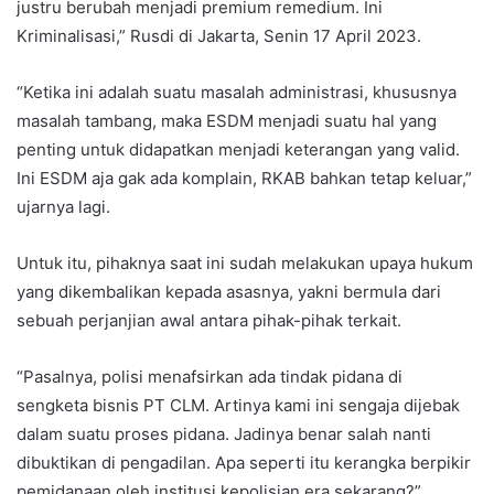
justru berubah menjadi premium remedium. Ini
Kriminalisasi,” Rusdi di Jakarta, Senin 17 April 2023.
“Ketika ini adalah suatu masalah administrasi, khususnya
masalah tambang, maka ESDM menjadi suatu hal yang
penting untuk didapatkan menjadi keterangan yang valid.
Ini ESDM aja gak ada komplain, RKAB bahkan tetap keluar,”
ujarnya lagi.
Untuk itu, pihaknya saat ini sudah melakukan upaya hukum
yang dikembalikan kepada asasnya, yakni bermula dari
sebuah perjanjian awal antara pihak-pihak terkait.
“Pasalnya, polisi menafsirkan ada tindak pidana di
sengketa bisnis PT CLM. Artinya kami ini sengaja dijebak
dalam suatu proses pidana. Jadinya benar salah nanti
dibuktikan di pengadilan. Apa seperti itu kerangka berpikir
pemidanaan oleh institusi kepolisian era sekarang?”