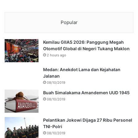
Popular
Kemilau GIIAS 2026: Panggung Megah
Otomotif Global di Negeri Tukang Maklon
2 hours ago
Medan: Anekdot Lama dan Kejahatan
Jalanan
08/10/2019
Buah Simalakama Amandemen UUD 1945
08/10/2019
Pelantikan Jokowi Dijaga 27 Ribu Personel
TNI-Polri
08/10/2019