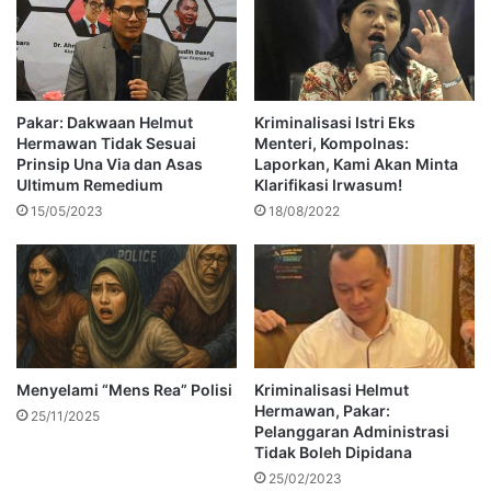
Pakar: Dakwaan Helmut
Kriminalisasi Istri Eks
Hermawan Tidak Sesuai
Menteri, Kompolnas:
Prinsip Una Via dan Asas
Laporkan, Kami Akan Minta
Ultimum Remedium
Klarifikasi Irwasum!
15/05/2023
18/08/2022
Menyelami “Mens Rea” Polisi
Kriminalisasi Helmut
Hermawan, Pakar:
25/11/2025
Pelanggaran Administrasi
Tidak Boleh Dipidana
25/02/2023