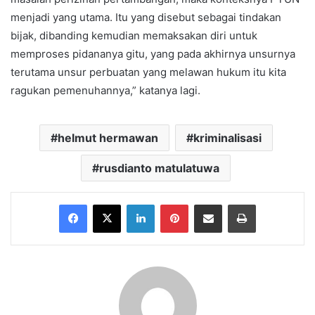
menjadi yang utama. Itu yang disebut sebagai tindakan
bijak, dibanding kemudian memaksakan diri untuk
memproses pidananya gitu, yang pada akhirnya unsurnya
terutama unsur perbuatan yang melawan hukum itu kita
ragukan pemenuhannya,” katanya lagi.
helmut hermawan
kriminalisasi
rusdianto matulatuwa
Facebook
X
LinkedIn
Pinterest
Share via Email
Print