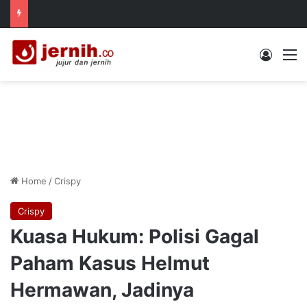
Log In
M
Home
/
Crispy
Crispy
Kuasa Hukum: Polisi Gagal
Paham Kasus Helmut
Hermawan, Jadinya