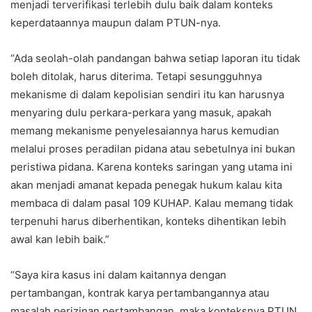
menjadi terverifikasi terlebih dulu baik dalam konteks
keperdataannya maupun dalam PTUN-nya.
“Ada seolah-olah pandangan bahwa setiap laporan itu tidak
boleh ditolak, harus diterima. Tetapi sesungguhnya
mekanisme di dalam kepolisian sendiri itu kan harusnya
menyaring dulu perkara-perkara yang masuk, apakah
memang mekanisme penyelesaiannya harus kemudian
melalui proses peradilan pidana atau sebetulnya ini bukan
peristiwa pidana. Karena konteks saringan yang utama ini
akan menjadi amanat kepada penegak hukum kalau kita
membaca di dalam pasal 109 KUHAP. Kalau memang tidak
terpenuhi harus diberhentikan, konteks dihentikan lebih
awal kan lebih baik.”
“Saya kira kasus ini dalam kaitannya dengan
pertambangan, kontrak karya pertambangannya atau
masalah perizinan pertambangan, maka konteksnya PTUN