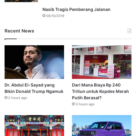
Nasib Tragis Pemberang Jalanan
08/10/2019
Recent News
Dr. Abdul El-Sayed yang
Dari Mana Biaya Rp 240
Bikin Donald Trump Ngamuk
Triliun untuk Kopdes Merah
Putih Berasal?
2 hours ago
3 hours ago