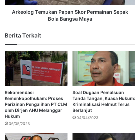
Arkeolog Temukan Papan Skor Permainan Sepak
Bola Bangsa Maya
Berita Terkait
Rekomendasi
Soal Dugaan Pemalsuan
Kemenkopolhukam: Proses
Tanda Tangan, Kuasa Hukum:
Perizinan Pengalihan PT CLM
Kriminalisasi Helmut Terus
oleh Dirjen AHU Melanggar
Berlanjut
Hukum
04/04/2023
06/05/2023