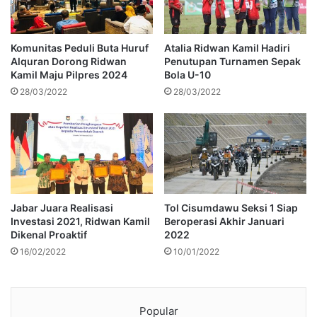
Komunitas Peduli Buta Huruf
Atalia Ridwan Kamil Hadiri
Alquran Dorong Ridwan
Penutupan Turnamen Sepak
Kamil Maju Pilpres 2024
Bola U-10
28/03/2022
28/03/2022
Jabar Juara Realisasi
Tol Cisumdawu Seksi 1 Siap
Investasi 2021, Ridwan Kamil
Beroperasi Akhir Januari
Dikenal Proaktif
2022
16/02/2022
10/01/2022
Popular