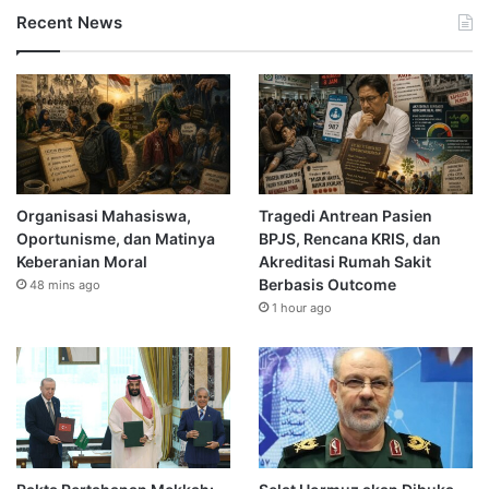
Recent News
Organisasi Mahasiswa,
Tragedi Antrean Pasien
Oportunisme, dan Matinya
BPJS, Rencana KRIS, dan
Keberanian Moral
Akreditasi Rumah Sakit
Berbasis Outcome
48 mins ago
1 hour ago