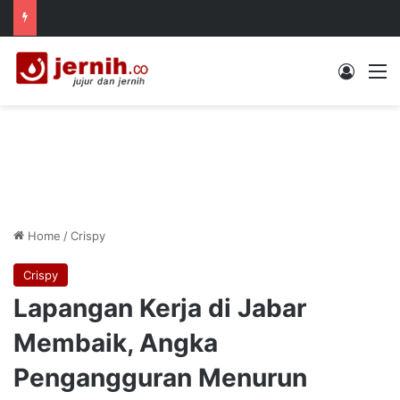
Log In
M
Home
/
Crispy
Crispy
Lapangan Kerja di Jabar
Membaik, Angka
Pengangguran Menurun