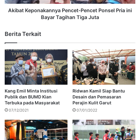
Akibat Keponakannya Pencet-Pencet Ponsel Pria ini
Bayar Tagihan Tiga Juta
Berita Terkait
Kang Emil Minta Institusi
Ridwan Kamil Siap Bantu
Publik dan BUMD Kian
Desain dan Pemasaran
Terbuka pada Masyarakat
Perajin Kulit Garut
07/12/2021
07/01/2022