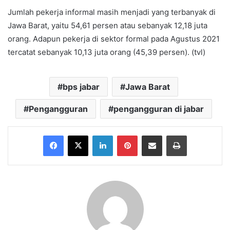
Jumlah pekerja informal masih menjadi yang terbanyak di
Jawa Barat, yaitu 54,61 persen atau sebanyak 12,18 juta
orang. Adapun pekerja di sektor formal pada Agustus 2021
tercatat sebanyak 10,13 juta orang (45,39 persen). (tvl)
bps jabar
Jawa Barat
Pengangguran
pengangguran di jabar
Facebook
X
LinkedIn
Pinterest
Share via Email
Print