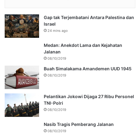
Gap tak Terjembatani Antara Palestina dan
Israel
24 mins ago
Medan: Anekdot Lama dan Kejahatan
Jalanan
08/10/2019
Buah Simalakama Amandemen UUD 1945
08/10/2019
Pelantikan Jokowi Dijaga 27 Ribu Personel
TNI-Polri
08/10/2019
Nasib Tragis Pemberang Jalanan
08/10/2019