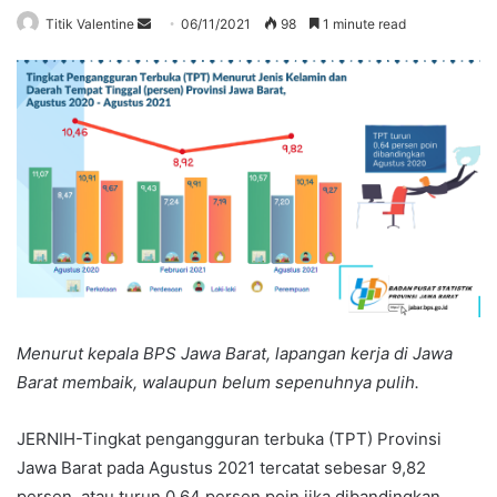
Send
Titik Valentine
06/11/2021
98
1 minute read
an
email
Menurut kepala BPS Jawa Barat, lapangan kerja di Jawa
Barat membaik, walaupun belum sepenuhnya pulih.
JERNIH-Tingkat pengangguran terbuka (TPT) Provinsi
Jawa Barat pada Agustus 2021 tercatat sebesar 9,82
persen, atau turun 0,64 persen poin jika dibandingkan