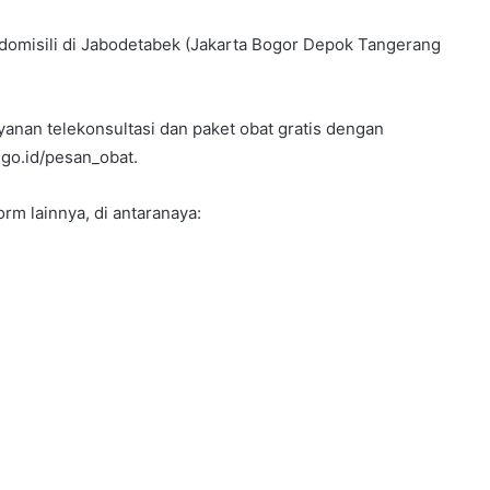
erdomisili di Jabodetabek (Jakarta Bogor Depok Tangerang
anan telekonsultasi dan paket obat gratis dengan
go.id/pesan_obat.
rm lainnya, di antaranaya: