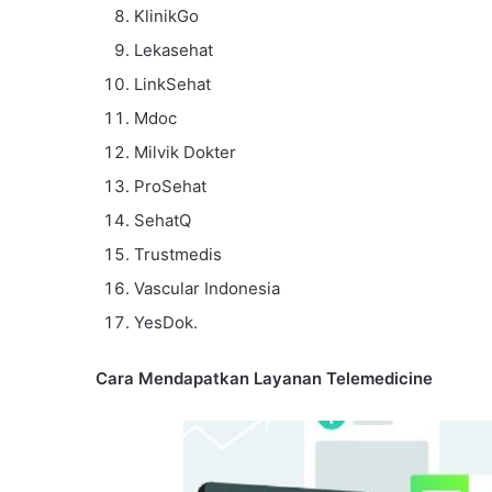
KlinikGo
Lekasehat
LinkSehat
Mdoc
Milvik Dokter
ProSehat
SehatQ
Trustmedis
Vascular Indonesia
YesDok.
Cara Mendapatkan Layanan Telemedicine