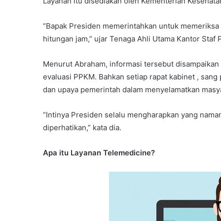
Layanan itu disediakan oleh Kementerian Kesehatan
“Bapak Presiden memerintahkan untuk memeriksa 
hitungan jam,” ujar Tenaga Ahli Utama Kantor Staf 
Menurut Abraham, informasi tersebut disampaikan 
evaluasi PPKM. Bahkan setiap rapat kabinet , sang
dan upaya pemerintah dalam menyelamatkan masyar
“Intinya Presiden selalu mengharapkan yang nama
diperhatikan,” kata dia.
Apa itu Layanan Telemedicine?