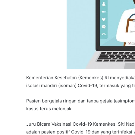
Kementerian Kesehatan (Kemenkes) RI menyediakan
isolasi mandiri (isoman) Covid-19, termasuk yang t
Pasien bergejala ringan dan tanpa gejala (asimptom
kasus terus melonjak.
Juru Bicara Vaksinasi Covid-19 Kemenkes, Siti Nad
adalah pasien positif Covid-19 dan yang terinfeksi