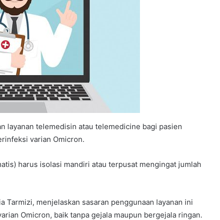
 layanan telemedisin atau telemedicine bagi pasien
erinfeksi varian Omicron.
atis) harus isolasi mandiri atau terpusat mengingat jumlah
ia Tarmizi, menjelaskan sasaran penggunaan layanan ini
 varian Omicron, baik tanpa gejala maupun bergejala ringan.