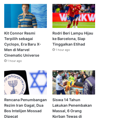
Kit Connor Resmi
Rodri Beri Lampu Hijau
Terpilih sebagai
ke Barcelona, Siap
Cyclops, Era Baru X-
Tinggalkan Etihad
Men di Marvel
1 hour ago
Cinematic Universe
1 hour ago
Rencana Penumbangan
Siswa 14 Tahun
Rezim Iran Gagal, Dua
Lakukan Penembakan
Bos Intelijen Mossad
Massal, 6 Orang
Dipecat
Korban Tewas di