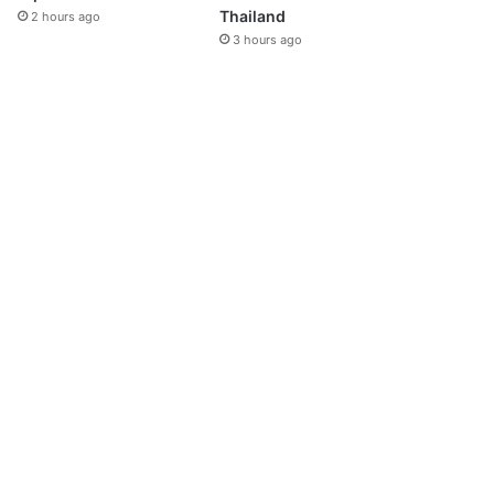
Thailand
2 hours ago
3 hours ago