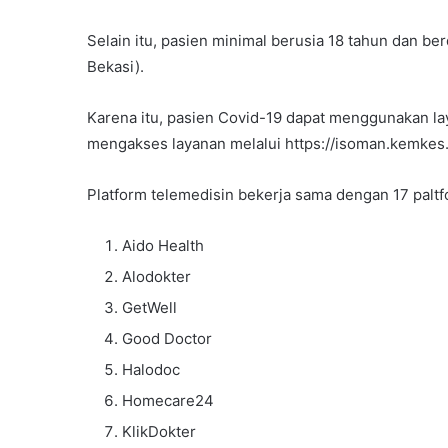
Selain itu, pasien minimal berusia 18 tahun dan b
Bekasi).
Karena itu, pasien Covid-19 dapat menggunakan lay
mengakses layanan melalui https://isoman.kemkes.
Platform telemedisin bekerja sama dengan 17 paltfo
Aido Health
Alodokter
GetWell
Good Doctor
Halodoc
Homecare24
KlikDokter