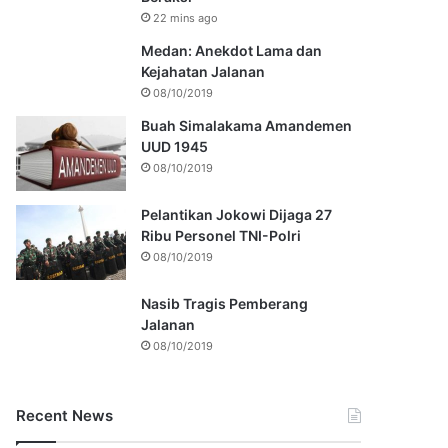
22 mins ago
Medan: Anekdot Lama dan
Kejahatan Jalanan
08/10/2019
Buah Simalakama Amandemen
UUD 1945
08/10/2019
Pelantikan Jokowi Dijaga 27
Ribu Personel TNI-Polri
08/10/2019
Nasib Tragis Pemberang
Jalanan
08/10/2019
Recent News