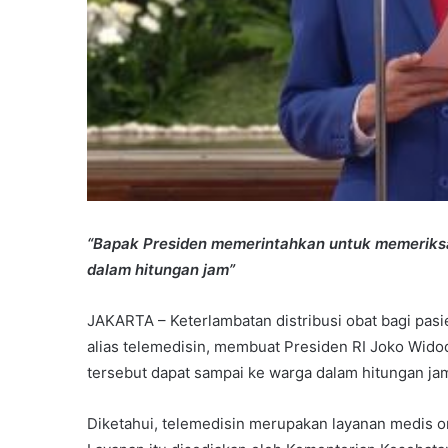
“Bapak Presiden memerintahkan untuk memeriksa
dalam hitungan jam”
JAKARTA – Keterlambatan distribusi obat bagi pasie
alias telemedisin, membuat Presiden RI Joko Wido
tersebut dapat sampai ke warga dalam hitungan ja
Diketahui, telemedisin merupakan layanan medis on