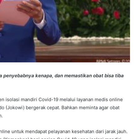
 penyebabnya kenapa, dan memastikan obat bisa tiba
n isolasi mandiri Covid-19 melalui layanan medis online
do (Jokowi) bergerak cepat. Bahkan meminta agar obat
m.
line untuk mendapat pelayanan kesehatan dari jarak jauh.