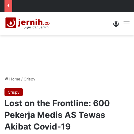
Log In
M
Home
/
Crispy
Crispy
Lost on the Frontline: 600
Pekerja Medis AS Tewas
Akibat Covid-19