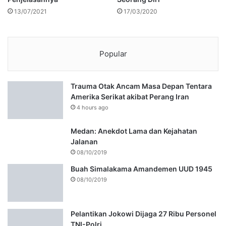
13/07/2021
17/03/2020
Popular
Trauma Otak Ancam Masa Depan Tentara
Amerika Serikat akibat Perang Iran
4 hours ago
Medan: Anekdot Lama dan Kejahatan
Jalanan
08/10/2019
Buah Simalakama Amandemen UUD 1945
08/10/2019
Pelantikan Jokowi Dijaga 27 Ribu Personel
TNI-Polri