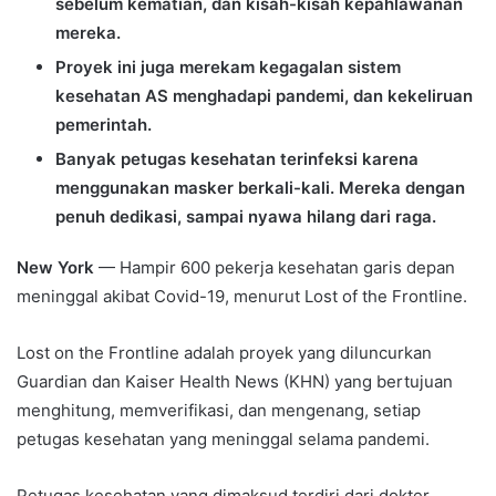
sebelum kematian, dan kisah-kisah kepahlawanan
mereka.
Proyek ini juga merekam kegagalan sistem
kesehatan AS menghadapi pandemi, dan kekeliruan
pemerintah.
Banyak petugas kesehatan terinfeksi karena
menggunakan masker berkali-kali. Mereka dengan
penuh dedikasi, sampai nyawa hilang dari raga.
New York
— Hampir 600 pekerja kesehatan garis depan
meninggal akibat Covid-19, menurut Lost of the Frontline.
Lost on the Frontline adalah proyek yang diluncurkan
Guardian dan Kaiser Health News (KHN) yang bertujuan
menghitung, memverifikasi, dan mengenang, setiap
petugas kesehatan yang meninggal selama pandemi.
Petugas kesehatan yang dimaksud terdiri dari dokter,