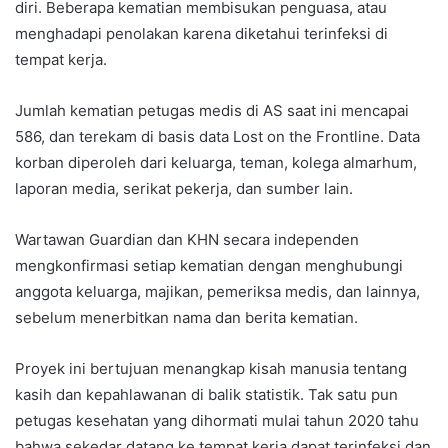
diri. Beberapa kematian membisukan penguasa, atau
menghadapi penolakan karena diketahui terinfeksi di
tempat kerja.
Jumlah kematian petugas medis di AS saat ini mencapai
586, dan terekam di basis data Lost on the Frontline. Data
korban diperoleh dari keluarga, teman, kolega almarhum,
laporan media, serikat pekerja, dan sumber lain.
Wartawan Guardian dan KHN secara independen
mengkonfirmasi setiap kematian dengan menghubungi
anggota keluarga, majikan, pemeriksa medis, dan lainnya,
sebelum menerbitkan nama dan berita kematian.
Proyek ini bertujuan menangkap kisah manusia tentang
kasih dan kepahlawanan di balik statistik. Tak satu pun
petugas kesehatan yang dihormati mulai tahun 2020 tahu
bahwa sekedar datang ke tempat kerja dapat terinfeksi dan