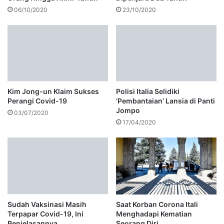
06/10/2020
23/10/2020
Kim Jong-un Klaim Sukses
Polisi Italia Selidiki
Perangi Covid-19
‘Pembantaian’ Lansia di Panti
Jompo
03/07/2020
17/04/2020
Sudah Vaksinasi Masih
Saat Korban Corona Itali
Terpapar Covid-19, Ini
Menghadapi Kematian
Penjelasannya
Seorang Diri