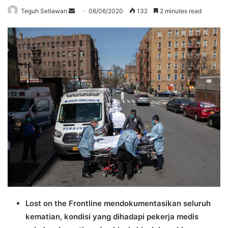
Send
Teguh Setiawan
06/06/2020
132
2 minutes read
an
email
Lost on the Frontline mendokumentasikan seluruh
kematian, kondisi yang dihadapi pekerja medis