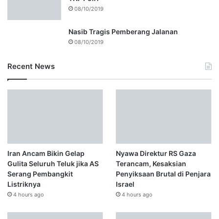
08/10/2019
Nasib Tragis Pemberang Jalanan
08/10/2019
Recent News
Iran Ancam Bikin Gelap
Nyawa Direktur RS Gaza
Gulita Seluruh Teluk jika AS
Terancam, Kesaksian
Serang Pembangkit
Penyiksaan Brutal di Penjara
Listriknya
Israel
4 hours ago
4 hours ago