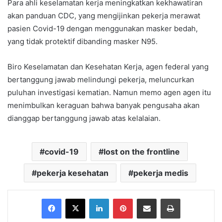
Para ahli keselamatan kerja meningkatkan kekhawatiran
akan panduan CDC, yang mengijinkan pekerja merawat
pasien Covid-19 dengan menggunakan masker bedah,
yang tidak protektif dibanding masker N95.
Biro Keselamatan dan Kesehatan Kerja, agen federal yang
bertanggung jawab melindungi pekerja, meluncurkan
puluhan investigasi kematian. Namun memo agen agen itu
menimbulkan keraguan bahwa banyak pengusaha akan
dianggap bertanggung jawab atas kelalaian.
covid-19
lost on the frontline
pekerja kesehatan
pekerja medis
Facebook
X
LinkedIn
Pinterest
Share via Email
Print