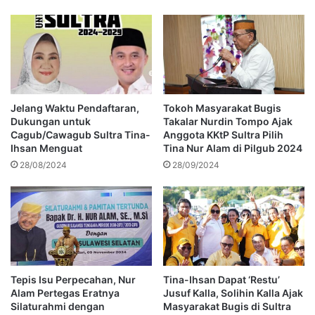
Jelang Waktu Pendaftaran,
Tokoh Masyarakat Bugis
Dukungan untuk
Takalar Nurdin Tompo Ajak
Cagub/Cawagub Sultra Tina-
Anggota KKtP Sultra Pilih
Ihsan Menguat
Tina Nur Alam di Pilgub 2024
28/08/2024
28/09/2024
Tepis Isu Perpecahan, Nur
Tina-Ihsan Dapat ‘Restu’
Alam Pertegas Eratnya
Jusuf Kalla, Solihin Kalla Ajak
Silaturahmi dengan
Masyarakat Bugis di Sultra