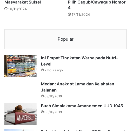
Masyarakat Sulsel
Pilih Cagub/Cawagub Nomor
4
10/11/2024
17/11/2024
Popular
Ini Empat Tingkatan Warna pada Nutri-
Level
2 hours ago
Medan: Anekdot Lama dan Kejahatan
Jalanan
08/10/2019
Buah Simalakama Amandemen UUD 1945
08/10/2019