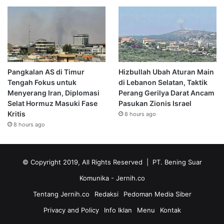
Pangkalan AS di Timur
Hizbullah Ubah Aturan Main
Tengah Fokus untuk
di Lebanon Selatan, Taktik
Menyerang Iran, Diplomasi
Perang Gerilya Darat Ancam
Selat Hormuz Masuki Fase
Pasukan Zionis Israel
Kritis
8 hours ago
8 hours ago
© Copyright 2019, All Rights Reserved | PT. Bening Suar
Komunika
- Jernih.co
Tentang Jernih.co
Redaksi
Pedoman Media Siber
Privacy and Policy
Info Iklan
Menu
Kontak