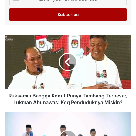
your
Email
address
Ruksamin Bangga Konut Punya Tambang Terbesar,
Lukman Abunawas: Koq Penduduknya Miskin?