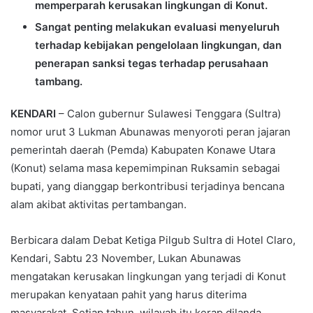
memperparah kerusakan lingkungan di Konut.
Sangat penting melakukan evaluasi menyeluruh
terhadap kebijakan pengelolaan lingkungan, dan
penerapan sanksi tegas terhadap perusahaan
tambang.
KENDARI
– Calon gubernur Sulawesi Tenggara (Sultra)
nomor urut 3 Lukman Abunawas menyoroti peran jajaran
pemerintah daerah (Pemda) Kabupaten Konawe Utara
(Konut) selama masa kepemimpinan Ruksamin sebagai
bupati, yang dianggap berkontribusi terjadinya bencana
alam akibat aktivitas pertambangan.
Berbicara dalam Debat Ketiga Pilgub Sultra di Hotel Claro,
Kendari, Sabtu 23 November, Lukan Abunawas
mengatakan kerusakan lingkungan yang terjadi di Konut
merupakan kenyataan pahit yang harus diterima
masyarakat. Setiap tahun, wilayah itu kerap dilanda