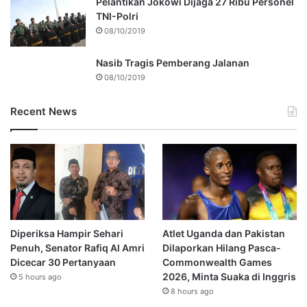
Pelantikan Jokowi Dijaga 27 Ribu Personel
TNI-Polri
08/10/2019
Nasib Tragis Pemberang Jalanan
08/10/2019
Recent News
Diperiksa Hampir Sehari
Atlet Uganda dan Pakistan
Penuh, Senator Rafiq Al Amri
Dilaporkan Hilang Pasca-
Dicecar 30 Pertanyaan
Commonwealth Games
2026, Minta Suaka di Inggris
5 hours ago
8 hours ago