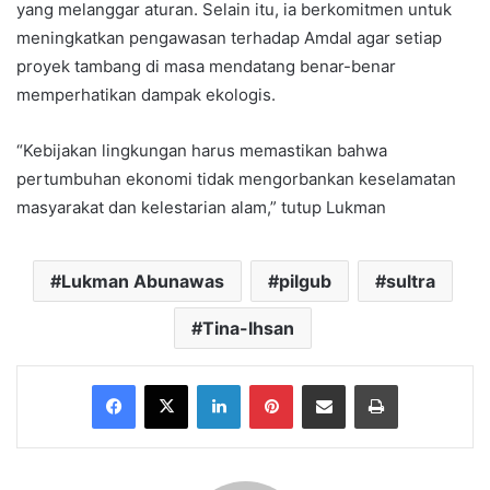
yang melanggar aturan. Selain itu, ia berkomitmen untuk
meningkatkan pengawasan terhadap Amdal agar setiap
proyek tambang di masa mendatang benar-benar
memperhatikan dampak ekologis.
“Kebijakan lingkungan harus memastikan bahwa
pertumbuhan ekonomi tidak mengorbankan keselamatan
masyarakat dan kelestarian alam,” tutup Lukman
Lukman Abunawas
pilgub
sultra
Tina-Ihsan
Facebook
X
LinkedIn
Pinterest
Share via Email
Print