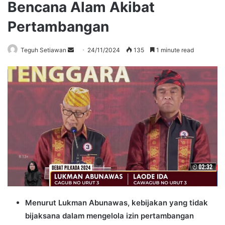
Bencana Alam Akibat
Pertambangan
Send
Teguh Setiawan
24/11/2024
135
1 minute read
an
email
Menurut Lukman Abunawas, kebijakan yang tidak
bijaksana dalam mengelola izin pertambangan