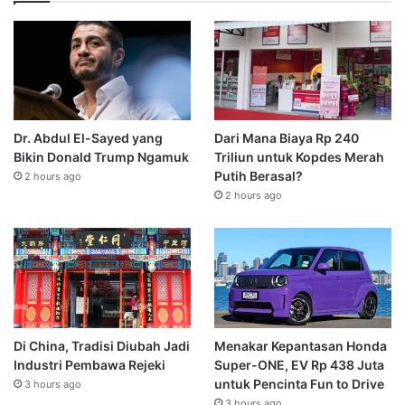
Dr. Abdul El-Sayed yang
Dari Mana Biaya Rp 240
Bikin Donald Trump Ngamuk
Triliun untuk Kopdes Merah
Putih Berasal?
2 hours ago
2 hours ago
Di China, Tradisi Diubah Jadi
Menakar Kepantasan Honda
Industri Pembawa Rejeki
Super-ONE, EV Rp 438 Juta
untuk Pencinta Fun to Drive
3 hours ago
3 hours ago