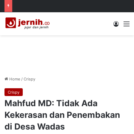
Log In
M
Home
/
Crispy
Crispy
Mahfud MD: Tidak Ada
Kekerasan dan Penembakan
di Desa Wadas