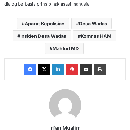
dialog berbasis prinsip hak asasi manusia.
Aparat Kepolisian
Desa Wadas
Insiden Desa Wadas
Komnas HAM
Mahfud MD
Facebook
X
LinkedIn
Pinterest
Share via Email
Print
Irfan Mualim