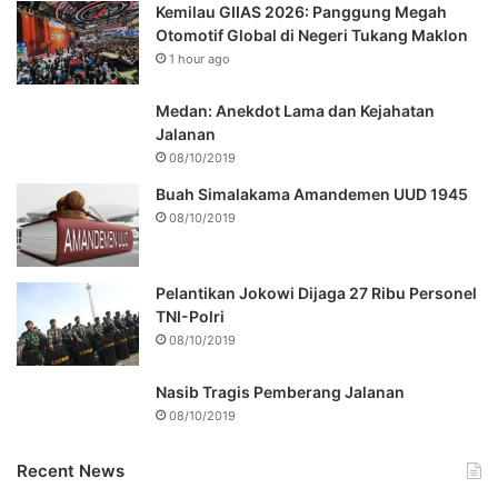
Kemilau GIIAS 2026: Panggung Megah
Otomotif Global di Negeri Tukang Maklon
1 hour ago
Medan: Anekdot Lama dan Kejahatan
Jalanan
08/10/2019
Buah Simalakama Amandemen UUD 1945
08/10/2019
Pelantikan Jokowi Dijaga 27 Ribu Personel
TNI-Polri
08/10/2019
Nasib Tragis Pemberang Jalanan
08/10/2019
Recent News