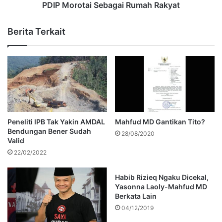
PDIP Morotai Sebagai Rumah Rakyat
Berita Terkait
Peneliti IPB Tak Yakin AMDAL
Mahfud MD Gantikan Tito?
Bendungan Bener Sudah
28/08/2020
Valid
22/02/2022
Habib Rizieq Ngaku Dicekal,
Yasonna Laoly-Mahfud MD
Berkata Lain
04/12/2019