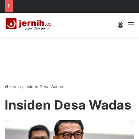
Log In
M
Home
/
Insiden Desa Wadas
Insiden Desa Wadas