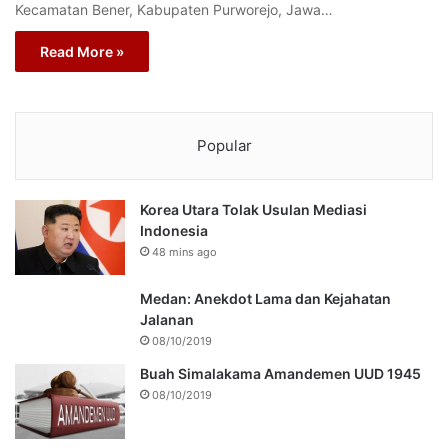
Kecamatan Bener, Kabupaten Purworejo, Jawa…
Read More »
Popular
Korea Utara Tolak Usulan Mediasi
Indonesia
48 mins ago
Medan: Anekdot Lama dan Kejahatan
Jalanan
08/10/2019
Buah Simalakama Amandemen UUD 1945
08/10/2019