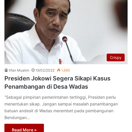
Crispy
Irfan Mualim
19/02/2022
1,690
Presiden Jokowi Segera Sikapi Kasus
Penambangan di Desa Wadas
“Sebagai pimpinan pemerintahan tertinggi, Presiden perlu
menentukan sikap. Jangan sampai masalah penambangan
batuan andesit di Wadas merembet pada pembangunan
Bendungan…
Read More »