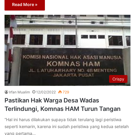
Read More »
Crispy
Irfan Mualim
12/02/2022
729
Pastikan Hak Warga Desa Wadas
Terlindungi, Komnas HAM Turun Tangan
“Hal ini harus dilakukan supaya tidak terulang lagi peristiwa
seperti kemarin, karena ini sudah peristiwa yang kedua setelah
yang pertama…