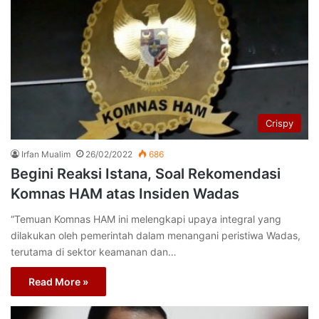
Crispy
Irfan Mualim
26/02/2022
686
Begini Reaksi Istana, Soal Rekomendasi
Komnas HAM atas Insiden Wadas
“Temuan Komnas HAM ini melengkapi upaya integral yang
dilakukan oleh pemerintah dalam menangani peristiwa Wadas,
terutama di sektor keamanan dan…
Read More »