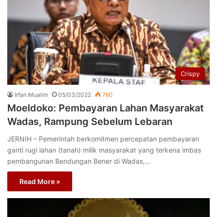
Crispy
Irfan Mualim
05/03/2022
760
Moeldoko: Pembayaran Lahan Masyarakat
Wadas, Rampung Sebelum Lebaran
JERNIH – Pemerintah berkomitmen percepatan pembayaran
ganti rugi lahan (tanah) milik masyarakat yang terkena imbas
pembangunan Bendungan Bener di Wadas,…
Read More »