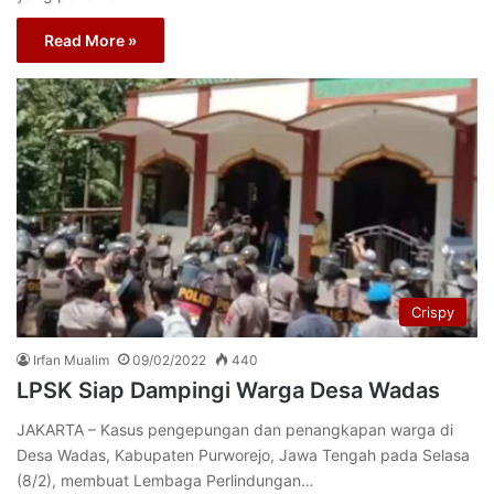
Read More »
Crispy
Irfan Mualim
09/02/2022
440
LPSK Siap Dampingi Warga Desa Wadas
JAKARTA – Kasus pengepungan dan penangkapan warga di
Desa Wadas, Kabupaten Purworejo, Jawa Tengah pada Selasa
(8/2), membuat Lembaga Perlindungan…