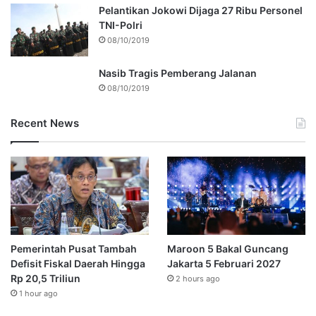
Pelantikan Jokowi Dijaga 27 Ribu Personel
TNI-Polri
08/10/2019
Nasib Tragis Pemberang Jalanan
08/10/2019
Recent News
Pemerintah Pusat Tambah
Maroon 5 Bakal Guncang
Defisit Fiskal Daerah Hingga
Jakarta 5 Februari 2027
Rp 20,5 Triliun
2 hours ago
1 hour ago