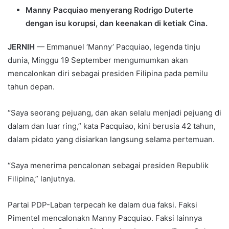
Manny Pacquiao menyerang Rodrigo Duterte
dengan isu korupsi, dan keenakan di ketiak Cina.
JERNIH
— Emmanuel ‘Manny’ Pacquiao, legenda tinju
dunia, Minggu 19 September mengumumkan akan
mencalonkan diri sebagai presiden Filipina pada pemilu
tahun depan.
“Saya seorang pejuang, dan akan selalu menjadi pejuang di
dalam dan luar ring,” kata Pacquiao, kini berusia 42 tahun,
dalam pidato yang disiarkan langsung selama pertemuan.
“Saya menerima pencalonan sebagai presiden Republik
Filipina,” lanjutnya.
Partai PDP-Laban terpecah ke dalam dua faksi. Faksi
Pimentel mencalonakn Manny Pacquiao. Faksi lainnya