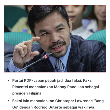
an
email
Partai PDP-Laban pecah jadi dua faksi. Faksi
Pimentel mencalonkan Manny Pacquiao sebagai
presiden Filipina.
Faksi lain mencalonkan Christophr Lawrence ‘Bong
Go’, dengan Rodrigo Duterte sebagai wakilnya.