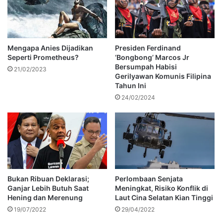
Mengapa Anies Dijadikan
Presiden Ferdinand
Seperti Prometheus?
‘Bongbong’ Marcos Jr
Bersumpah Habisi
21/02/2023
Gerilyawan Komunis Filipina
Tahun Ini
24/02/2024
Bukan Ribuan Deklarasi;
Perlombaan Senjata
Ganjar Lebih Butuh Saat
Meningkat, Risiko Konflik di
Hening dan Merenung
Laut Cina Selatan Kian Tinggi
19/07/2022
29/04/2022