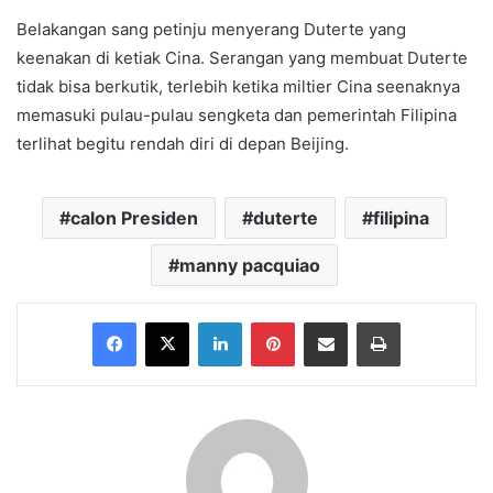
Belakangan sang petinju menyerang Duterte yang
keenakan di ketiak Cina. Serangan yang membuat Duterte
tidak bisa berkutik, terlebih ketika miltier Cina seenaknya
memasuki pulau-pulau sengketa dan pemerintah Filipina
terlihat begitu rendah diri di depan Beijing.
calon Presiden
duterte
filipina
manny pacquiao
Facebook
X
LinkedIn
Pinterest
Share via Email
Print