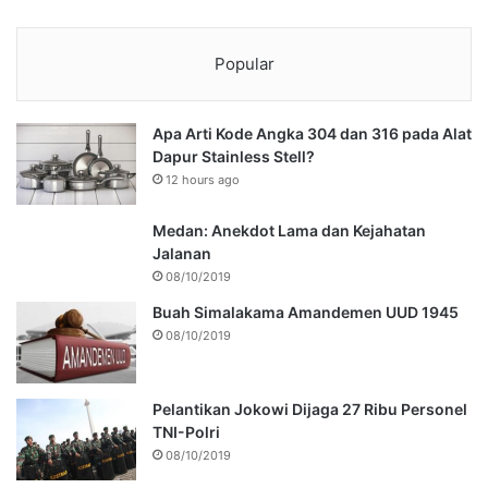
Popular
Apa Arti Kode Angka 304 dan 316 pada Alat
Dapur Stainless Stell?
12 hours ago
Medan: Anekdot Lama dan Kejahatan
Jalanan
08/10/2019
Buah Simalakama Amandemen UUD 1945
08/10/2019
Pelantikan Jokowi Dijaga 27 Ribu Personel
TNI-Polri
08/10/2019