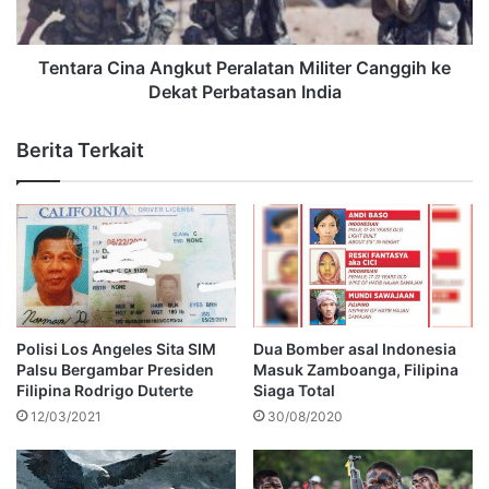
Tentara Cina Angkut Peralatan Militer Canggih ke
Dekat Perbatasan India
Berita Terkait
Polisi Los Angeles Sita SIM
Dua Bomber asal Indonesia
Palsu Bergambar Presiden
Masuk Zamboanga, Filipina
Filipina Rodrigo Duterte
Siaga Total
12/03/2021
30/08/2020