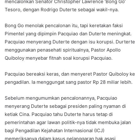
mencalonkan Senator Christopher Lawrence ‘Bong Go’
Tesoro, dengan Rodrigo Duterte sebagai wakil-nya.
Bong Go menolak pencalonan itu, tapi keretakan faksi
Pimentel yang dipimpin Pacquiao dan Duterte meningkat.
Pacquiao menyerang Duterte dengan isu korupsi. Durterte
menggunakan penasehati spiritualnya, Pastor Apollo
Quiboloy menyebar fitnah soal korupsi Pacquiao.
Pacquiao bereaksi keras, dan menyeret Pastor Quiboloy ke
pengadilan. Ia menggungat sang pastor Rp 28 miliar lebih.
Sebelum mengumumkan pencalonannya, Pacquiao
menyerang Duterte sebagai presiden paling nyaman di
ketiak Cina. Pacquiao tahu Duterte harus tetap di
pemerintahan agar lawan politik-nya tidak membuka jalan
bagi Pengadilan Kejahatan Internasional (ICJ)
memeriksanya dalam kasus pelanggaran hak asasi