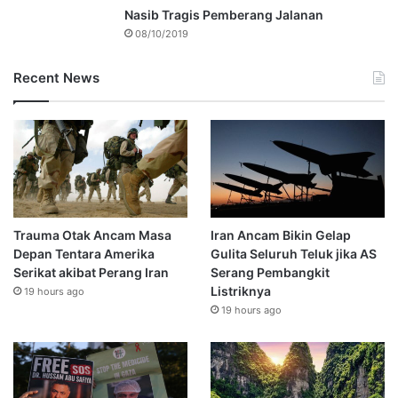
Nasib Tragis Pemberang Jalanan
08/10/2019
Recent News
Trauma Otak Ancam Masa
Iran Ancam Bikin Gelap
Depan Tentara Amerika
Gulita Seluruh Teluk jika AS
Serikat akibat Perang Iran
Serang Pembangkit
Listriknya
19 hours ago
19 hours ago