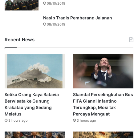
08/10/2019
Nasib Tragis Pemberang Jalanan
08/10/2019
Recent News
Ketika Orang Kaya Batavia
Skandal Perselingkuhan Bos
Berwisata ke Gunung
FIFA Gianni Infantino
Krakatau yang Sedang
Terungkap, Mosi tak
Meletus
Percaya Menguat
3 hours ago
3 hours ago