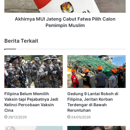
Akhirnya MUI Jateng Cabut Fatwa Pilih Calon
Pemimpin Muslim
Berita Terkait
Filipina Belum Memilih
Gedung 9 Lantai Roboh di
Vaksin tapi Pejabatnya Jadi
Filipina, Jeritan Korban
Kelinci Percobaan Vaksin
Terdengar di Bawah
Cina
Reruntuhan
29/12/2020
24/05/2026