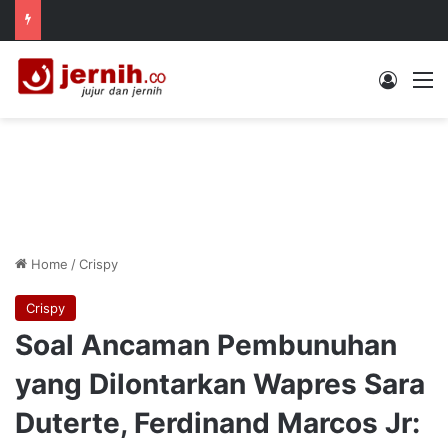
Log In
M
Home
/
Crispy
Crispy
Soal Ancaman Pembunuhan
yang Dilontarkan Wapres Sara
Duterte, Ferdinand Marcos Jr: