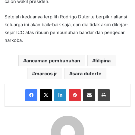
calon wakil presiden.
Setelah keduanya terpilih Rodrigo Duterte berpikir aliansi
keluarga ini akan baik-baik saja, dan dia tidak akan dikejar-
kejar ICC atas ribuan pembunuhan bandar dan pengedar
narkoba.
ancaman pembunuhan
filipina
marcos jr
sara duterte
Facebook
X
LinkedIn
Pinterest
Share via Email
Print