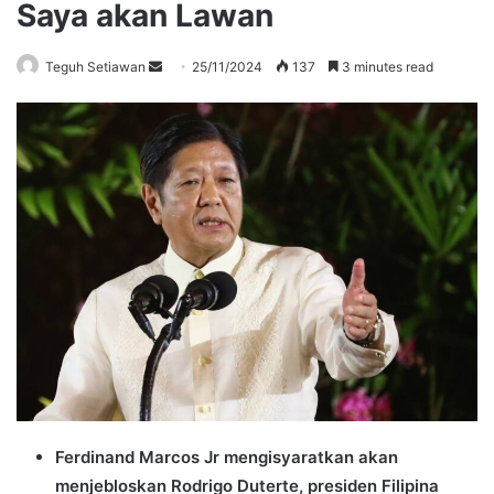
Saya akan Lawan
Send
Teguh Setiawan
25/11/2024
137
3 minutes read
an
email
Ferdinand Marcos Jr mengisyaratkan akan
menjebloskan Rodrigo Duterte, presiden Filipina