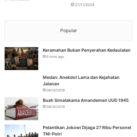
27/11/2024
Popular
Keramahan Bukan Penyerahan Kedaulatan
9 mins ago
Medan: Anekdot Lama dan Kejahatan
Jalanan
08/10/2019
Buah Simalakama Amandemen UUD 1945
08/10/2019
Pelantikan Jokowi Dijaga 27 Ribu Personel
TNI-Polri