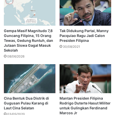
Gempa Masif Magnitudo 7,8
Tak Didukung Partai, Manny
Guncang Filipina, 15 Orang
Pacquiao Ragu Jadi Calon
Tewas, Gedung Runtuh, dan
Presiden Filipina
Jutaan Siswa Gagal Masuk
30/08/2021
Sekolah
08/06/2026
Cina Bentuk Dua Distrik di
Mantan Presiden Filipina
Gugusan Pulau Karang di
Rodrigo Duterte Hasut Militer
Laut Cina Selatan
untuk Gulingkan Ferdinand
Marcos Jr
03/05/2020