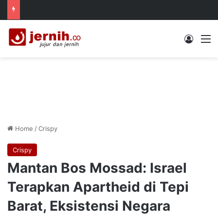
Log In
M
Home
/
Crispy
Crispy
Mantan Bos Mossad: Israel
Terapkan Apartheid di Tepi
Barat, Eksistensi Negara