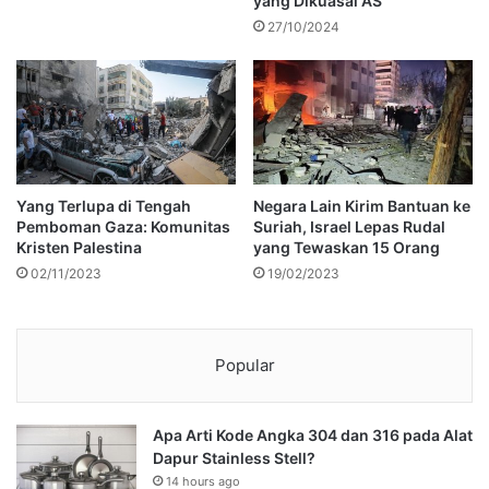
yang Dikuasai AS
27/10/2024
Yang Terlupa di Tengah
Negara Lain Kirim Bantuan ke
Pemboman Gaza: Komunitas
Suriah, Israel Lepas Rudal
Kristen Palestina
yang Tewaskan 15 Orang
02/11/2023
19/02/2023
Popular
Apa Arti Kode Angka 304 dan 316 pada Alat
Dapur Stainless Stell?
14 hours ago