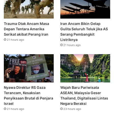
Trauma Otak Ancam Masa
Iran Ancam Bikin Gelap
Depan Tentara Amerika
Gulita Seluruh Teluk jika AS
Serikat akibat Perang Iran
Serang Pembangkit
Listriknya
21 hours ago
21 hours ago
Nyawa Direktur RS Gaza
Wajah Baru Pariwisata
Terancam, Kesaksian
ASEAN, Malaysia Geser
Penyiksaan Brutal di Penjara
Thailand, Digitalisasi Lintas
Israel
Negara Beraksi
21 hours ago
23 hours ago