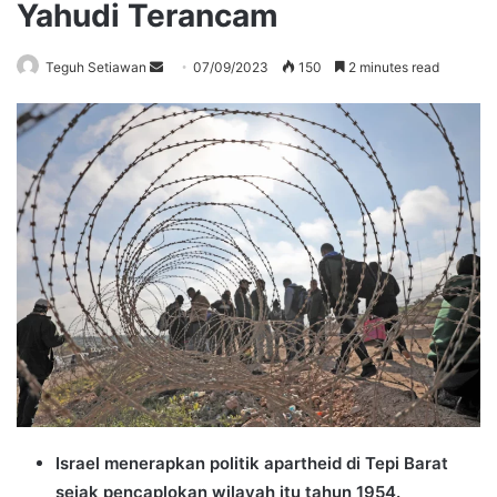
Yahudi Terancam
Send
Teguh Setiawan
07/09/2023
150
2 minutes read
an
email
Israel menerapkan politik apartheid di Tepi Barat
sejak pencaplokan wilayah itu tahun 1954.