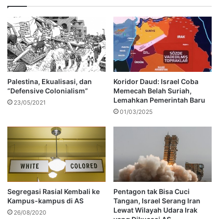
Palestina, Ekualisasi, dan
Koridor Daud: Israel Coba
“Defensive Colonialism”
Memecah Belah Suriah,
Lemahkan Pemerintah Baru
23/05/2021
01/03/2025
Segregasi Rasial Kembali ke
Pentagon tak Bisa Cuci
Kampus-kampus di AS
Tangan, Israel Serang Iran
Lewat Wilayah Udara Irak
26/08/2020