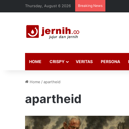
Thursday, August 6 2026
Breaking News
HOME
CRISPY
VERITAS
PERSONA
Home
/
apartheid
apartheid