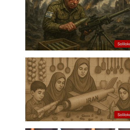
Solilok
Solilok