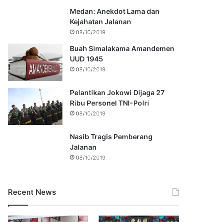
Medan: Anekdot Lama dan
Kejahatan Jalanan
08/10/2019
Buah Simalakama Amandemen
UUD 1945
08/10/2019
Pelantikan Jokowi Dijaga 27
Ribu Personel TNI-Polri
08/10/2019
Nasib Tragis Pemberang
Jalanan
08/10/2019
Recent News