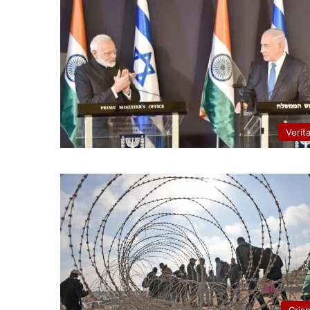
Verit