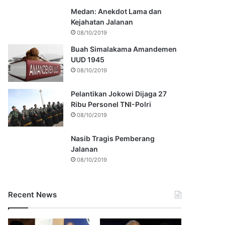
Medan: Anekdot Lama dan
Kejahatan Jalanan
08/10/2019
Buah Simalakama Amandemen
UUD 1945
08/10/2019
Pelantikan Jokowi Dijaga 27
Ribu Personel TNI-Polri
08/10/2019
Nasib Tragis Pemberang
Jalanan
08/10/2019
Recent News