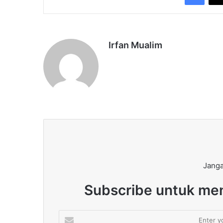
Irfan Mualim
Janga
Subscribe untuk men
Enter