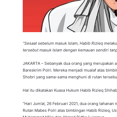
“Sesaat sebelum masuk Islam, Habib Rizieq melaku
tersebut masuk Islam dengan kemauan sendiri tanp
JAKARTA – Sebanyak dua orang yang merupakan ay
Bareskrim Polri. Mereka menjadi mualaf atas bimbi
Shobri yang sama-sama menghuni di rutan tersebu
Hal itu dikatakan Kuasa Hukum Habib Rizieq Shihab,
“Hari Jum’at, 26 Februari 2021, dua orang tahanan
Rutan Mabes Polri atas bimbingan Habib Rizieq, U