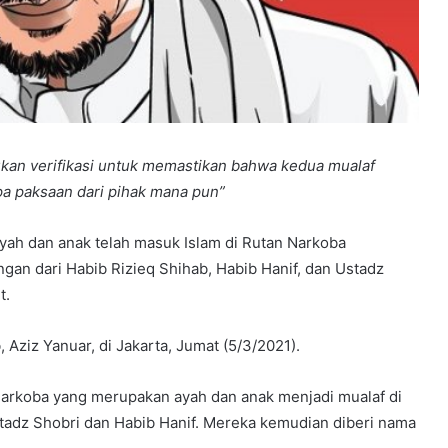
kan verifikasi untuk memastikan bahwa kedua mualaf
a paksaan dari pihak mana pun”
ah dan anak telah masuk Islam di Rutan Narkoba
ngan dari Habib Rizieq Shihab, Habib Hanif, dan Ustadz
t.
 Aziz Yanuar, di Jakarta, Jumat (5/3/2021).
 narkoba yang merupakan ayah dan anak menjadi mualaf di
stadz Shobri dan Habib Hanif. Mereka kemudian diberi nama