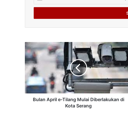
your
Email
address
Bulan April e-Tilang Mulai Diberlakukan di
Kota Serang