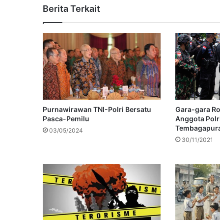
Berita Terkait
Purnawirawan TNI-Polri Bersatu
Gara-gara Rok
Pasca-Pemilu
Anggota Polri
Tembagapur
03/05/2024
30/11/2021