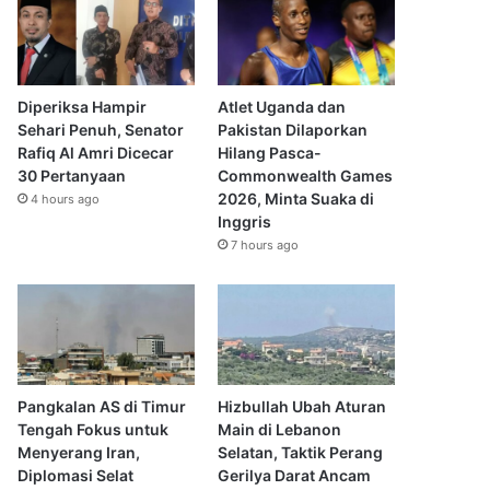
Diperiksa Hampir
Atlet Uganda dan
Sehari Penuh, Senator
Pakistan Dilaporkan
Rafiq Al Amri Dicecar
Hilang Pasca-
30 Pertanyaan
Commonwealth Games
2026, Minta Suaka di
4 hours ago
Inggris
7 hours ago
Pangkalan AS di Timur
Hizbullah Ubah Aturan
Tengah Fokus untuk
Main di Lebanon
Menyerang Iran,
Selatan, Taktik Perang
Diplomasi Selat
Gerilya Darat Ancam