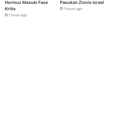
Hormuz Masuki Fase
Pasukan Zionis Israel
Kritis
7 hours ago
7 hours ago