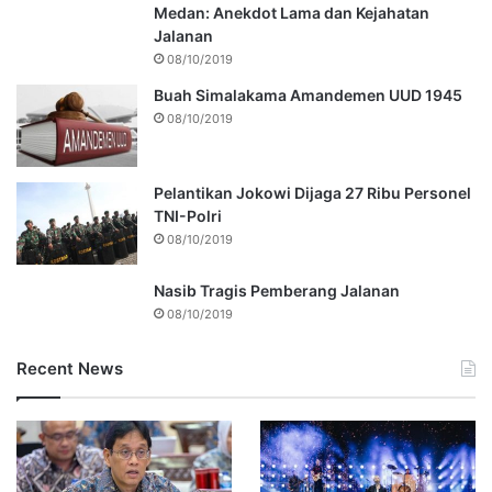
Medan: Anekdot Lama dan Kejahatan
Jalanan
08/10/2019
Buah Simalakama Amandemen UUD 1945
08/10/2019
Pelantikan Jokowi Dijaga 27 Ribu Personel
TNI-Polri
08/10/2019
Nasib Tragis Pemberang Jalanan
08/10/2019
Recent News