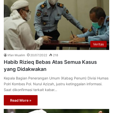
Veritas
Irfan Mualim
20/07/2022
218
Habib Rizieq Bebas Atas Semua Kasus
yang Didakwakan
Kepala Bagian Penerangan Umum (Kabag Penum) Divisi Humas
Polri Kombes Pol. Nurul Azizah, justru ketinggalan informasi.
Saat dikonfirmasi terkait kabar…
Read More »