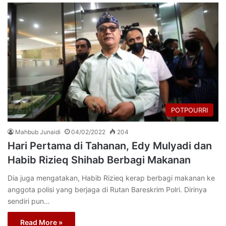
POTPOURRI
Mahbub Junaidi
04/02/2022
204
Hari Pertama di Tahanan, Edy Mulyadi dan
Habib Rizieq Shihab Berbagi Makanan
Dia juga mengatakan, Habib Rizieq kerap berbagi makanan ke
anggota polisi yang berjaga di Rutan Bareskrim Polri. Dirinya
sendiri pun…
Read More »