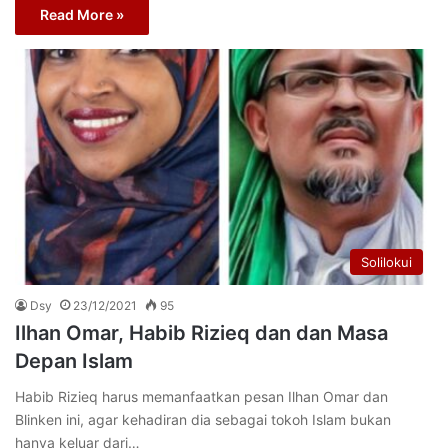
Read More »
Solilokui
Dsy
23/12/2021
95
Ilhan Omar, Habib Rizieq dan dan Masa
Depan Islam
Habib Rizieq harus memanfaatkan pesan Ilhan Omar dan
Blinken ini, agar kehadiran dia sebagai tokoh Islam bukan
hanya keluar dari…