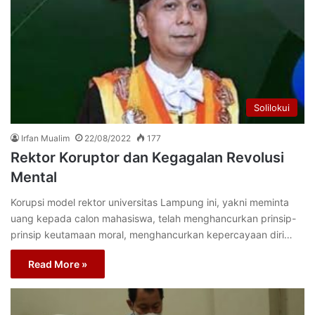
Solilokui
Irfan Mualim
22/08/2022
177
Rektor Koruptor dan Kegagalan Revolusi
Mental
Korupsi model rektor universitas Lampung ini, yakni meminta
uang kepada calon mahasiswa, telah menghancurkan prinsip-
prinsip keutamaan moral, menghancurkan kepercayaan diri…
Read More »