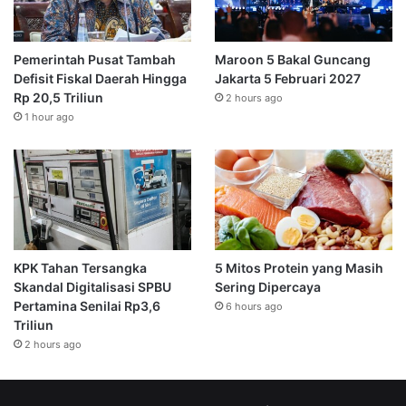
Pemerintah Pusat Tambah
Maroon 5 Bakal Guncang
Defisit Fiskal Daerah Hingga
Jakarta 5 Februari 2027
Rp 20,5 Triliun
2 hours ago
1 hour ago
KPK Tahan Tersangka
5 Mitos Protein yang Masih
Skandal Digitalisasi SPBU
Sering Dipercaya
Pertamina Senilai Rp3,6
6 hours ago
Triliun
2 hours ago