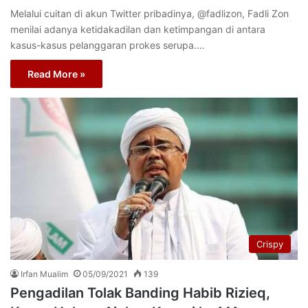
Melalui cuitan di akun Twitter pribadinya, @fadlizon, Fadli Zon
menilai adanya ketidakadilan dan ketimpangan di antara
kasus-kasus pelanggaran prokes serupa.…
Read More »
Crispy
Irfan Mualim
05/09/2021
139
Pengadilan Tolak Banding Habib Rizieq,