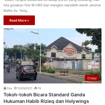
kita gunakan foto IB-HRS biar mangkin mendidih darah Jendral
Baliho itu. Yang…
Read More »
Crispy
Dsy
10/09/2021
76
Tokoh-tokoh Bicara Standard Ganda
Hukuman Habib Rizieq dan Holywings