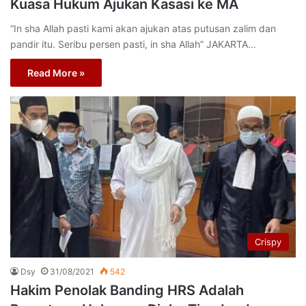
Kuasa Hukum Ajukan Kasasi ke MA
“In sha Allah pasti kami akan ajukan atas putusan zalim dan
pandir itu. Seribu persen pasti, in sha Allah” JAKARTA…
Read More »
Crispy
Dsy
31/08/2021
542
Hakim Penolak Banding HRS Adalah