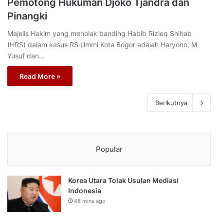
Pemotong Hukuman Djoko Tjandra dan
Pinangki
Majelis Hakim yang menolak banding Habib Rizieq Shihab
(HRS) dalam kasus RS Ummi Kota Bogor adalah Haryono, M
Yusuf dan…
Read More »
Berikutnya
Popular
Korea Utara Tolak Usulan Mediasi
Indonesia
48 mins ago