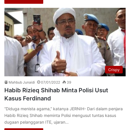
Crispy
Mahbub Junaidi
07/01/2022
39
Habib Rizieq Shihab Minta Polisi Usut
Kasus Ferdinand
“Diduga menista agama,” katanya JERNIH- Dari dalam penjara
Habib Rizieq Shihab meminta Polisi mengusut tuntas kasus
dugaan pelanggaran ITE, ujaran…