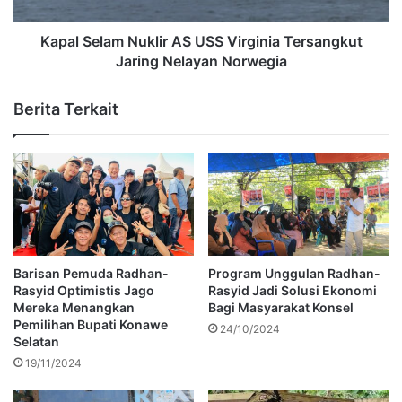
Kapal Selam Nuklir AS USS Virginia Tersangkut
Jaring Nelayan Norwegia
Berita Terkait
Barisan Pemuda Radhan-
Program Unggulan Radhan-
Rasyid Optimistis Jago
Rasyid Jadi Solusi Ekonomi
Mereka Menangkan
Bagi Masyarakat Konsel
Pemilihan Bupati Konawe
24/10/2024
Selatan
19/11/2024