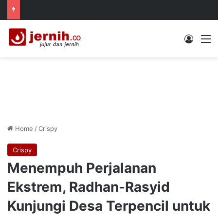
Log In
M
Home
/
Crispy
Crispy
Menempuh Perjalanan
Ekstrem, Radhan-Rasyid
Kunjungi Desa Terpencil untuk