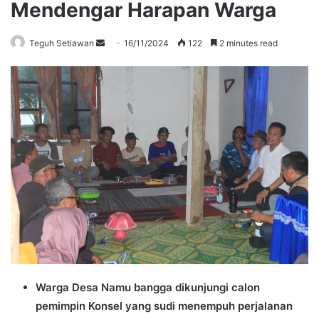
Mendengar Harapan Warga
Send
Teguh Setiawan
16/11/2024
122
2 minutes read
an
email
Warga Desa Namu bangga dikunjungi calon
pemimpin Konsel yang sudi menempuh perjalanan