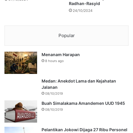
Radhan-Rasyid
24/10/2024
Popular
Menanam Harapan
8 hours ago
Medan: Anekdot Lama dan Kejahatan
Jalanan
08/10/2019
Buah Simalakama Amandemen UUD 1945
08/10/2019
Pelantikan Jokowi Dijaga 27 Ribu Personel