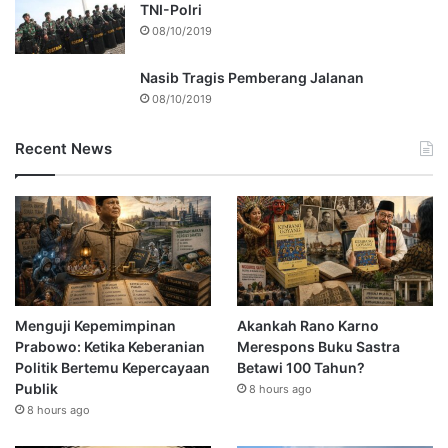
TNI-Polri
08/10/2019
Nasib Tragis Pemberang Jalanan
08/10/2019
Recent News
Menguji Kepemimpinan
Akankah Rano Karno
Prabowo: Ketika Keberanian
Merespons Buku Sastra
Politik Bertemu Kepercayaan
Betawi 100 Tahun?
Publik
8 hours ago
8 hours ago