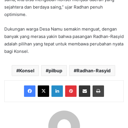
sejahtera dan berdaya saing,” ujar Radhan penuh
optimisme.
Dukungan warga Desa Namu semakin menguat, dengan
banyak yang merasa yakin bahwa pasangan Radhan-Rasyid
adalah pilihan yang tepat untuk membawa perubahan nyata
bagi Konsel.
Konsel
pilbup
Radhan-Rasyid
Facebook
X
LinkedIn
Pinterest
Share via Email
Print