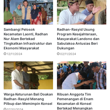
Sambangi Pelosok
Radhan-Rasyid Usung
Kecamatan Laonti, Radhan
Program Kesejahteraan,
Nur Alam Bertekad
Masyarakat Landono dan
Tingkatkan Infrastruktur dan
Sabulakoa Antusias Beri
Ekonomi Masyarakat
Dukungan
12/11/2024
02/11/2024
Warga Keturunan Bali Doakan
Ribuan Anggota Tim
Radhan-Rasyid Menang
Pemenangan di Enam
Pilbup dan Memimpin Konsel
Kecamatan di Konsel
Bertekad Menangkan
07/10/2024