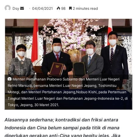
Send
Dsy
04/04/2021
98
2 minutes read
an
email
Menteri Pertahanan Prabowo Subianto dan Menteri Luar Negeri
Retno Marsudi, bersama Menteri Luar Negeri Jepang, Toshimitsu
Motegi, dan Menteri Pertahanan Jepang,Nobuo Kishi, pada Pertemuan
Tingkat Menteri Luar Negeri dan Pertahanan Jepang-Indonesia ke-2, di
Tokyo, Jepang, 30 Maret 2021.
Alasannya sederhana; kontradiksi dan friksi antara
Indonesia dan Cina belum sampai pada titik di mana
diperlukan gerakan anti-Cina yang begitu jelas. Jika