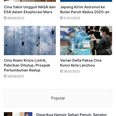
Cina Yakin Ungguli NASA dan
Jepang Kirim Astronot ke
ESA dalam Eksplorasi Mars
Bulan Paruh Kedua 2020-an
26/06/2022
01/01/2022
Cina Alami Krisis Listrik,
Varian Delta Paksa Cina
Pabrikan Ditutup, Prospek
Kunci Kota Lanzhou
Pertumbuhan Redup
26/10/2021
28/09/2021
Popular
Diperiksa Hampir Sehari Penuh, Senator