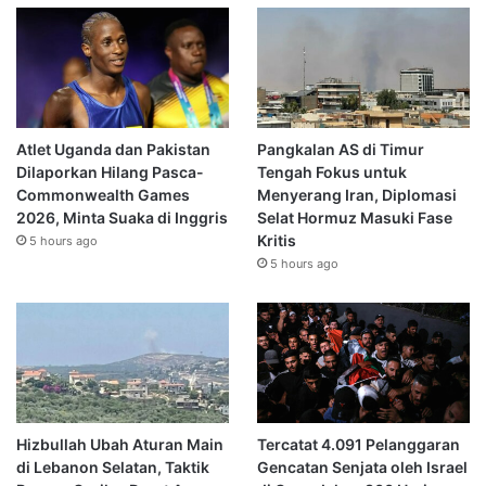
Atlet Uganda dan Pakistan
Pangkalan AS di Timur
Dilaporkan Hilang Pasca-
Tengah Fokus untuk
Commonwealth Games
Menyerang Iran, Diplomasi
2026, Minta Suaka di Inggris
Selat Hormuz Masuki Fase
Kritis
5 hours ago
5 hours ago
Hizbullah Ubah Aturan Main
Tercatat 4.091 Pelanggaran
di Lebanon Selatan, Taktik
Gencatan Senjata oleh Israel