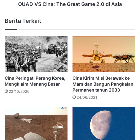
QUAD VS Cina: The Great Game 2.0 di Asia
Berita Terkait
Cina Peringati Perang Korea,
Cina Kirim Misi Berawak ke
Mengklaim Menang Besar
Mars dan Bangun Pangkalan
Permanen tahun 2033
23/10/2020
24/06/2021