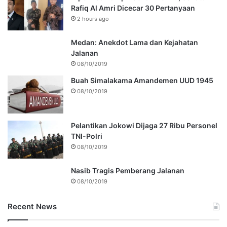
Rafiq Al Amri Dicecar 30 Pertanyaan
2 hours ago
Medan: Anekdot Lama dan Kejahatan
Jalanan
08/10/2019
Buah Simalakama Amandemen UUD 1945
08/10/2019
Pelantikan Jokowi Dijaga 27 Ribu Personel
TNI-Polri
08/10/2019
Nasib Tragis Pemberang Jalanan
08/10/2019
Recent News