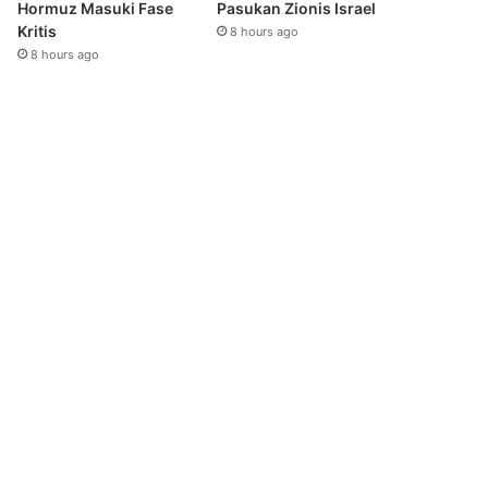
Hormuz Masuki Fase
Pasukan Zionis Israel
Kritis
8 hours ago
8 hours ago