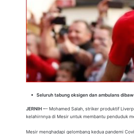
Seluruh tabung oksigen dan ambulans dibaw
JERNIH –
– Mohamed Salah, striker produktif Live
kelahirnnya di Mesir untuk membantu penduduk me
Mesir menghadapi gelombang kedua pandemi Covid-1