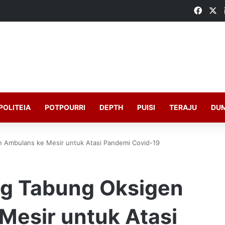
Faceb
X
POLITEIA
POTPOURRI
DEPTH
PUISI
TERAJU
DU
 Ambulans ke Mesir untuk Atasi Pandemi Covid-19
g Tabung Oksigen
Mesir untuk Atasi