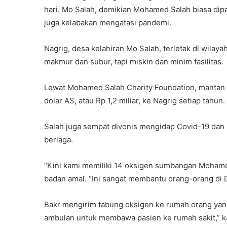
hari. Mo Salah, demikian Mohamed Salah biasa dip
juga kelabakan mengatasi pandemi.
Nagrig, desa kelahiran Mo Salah, terletak di wilay
makmur dan subur, tapi miskin dan minim fasilitas.
Lewat Mohamed Salah Charity Foundation, mantan
dolar AS, atau Rp 1,2 miliar, ke Nagrig setiap tahun.
Salah juga sempat divonis mengidap Covid-19 dan m
berlaga.
“Kini kami memiliki 14 oksigen sumbangan Mohamed
badan amal. “Ini sangat membantu orang-orang di 
Bakr mengirim tabung oksigen ke rumah orang yang 
ambulan untuk membawa pasien ke rumah sakit,” ka