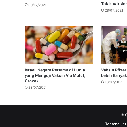
Tolak Vaksin
09/12/2021
29/07/2021
Israel, Negara Pertama di Dunia
Vaksin Pfizer
yang Menguji Vaksin Via Mulut,
Lebih Banyak
Oravax
18/07/2021
23/07/2021
© C
Tentang Jer