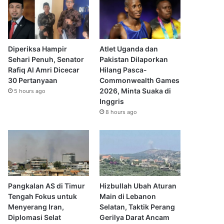
Diperiksa Hampir
Atlet Uganda dan
Sehari Penuh, Senator
Pakistan Dilaporkan
Rafiq Al Amri Dicecar
Hilang Pasca-
30 Pertanyaan
Commonwealth Games
2026, Minta Suaka di
5 hours ago
Inggris
8 hours ago
Pangkalan AS di Timur
Hizbullah Ubah Aturan
Tengah Fokus untuk
Main di Lebanon
Menyerang Iran,
Selatan, Taktik Perang
Diplomasi Selat
Gerilya Darat Ancam