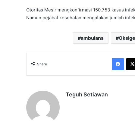
Otoritas Mesir mengkonfirmasi 150.753 kasus infek
Namun pejabat kesehatan mengatakan jumlah infek
ambulans
Oksig
Face
Share
Teguh Setiawan