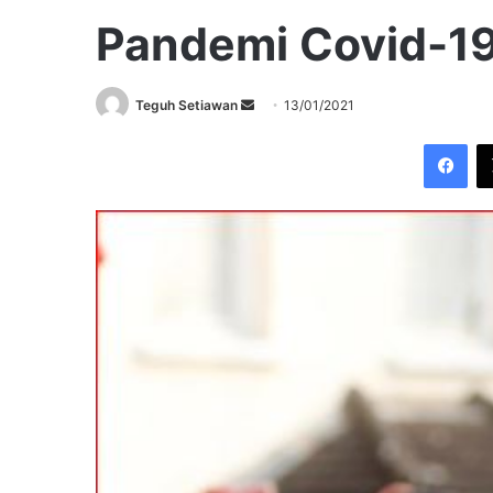
Pandemi Covid-1
Send
Teguh Setiawan
13/01/2021
an
Fac
email