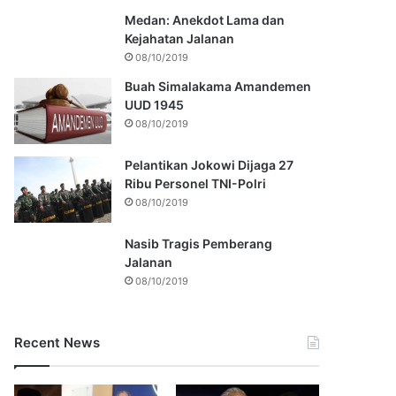
Medan: Anekdot Lama dan
Kejahatan Jalanan
08/10/2019
Buah Simalakama Amandemen
UUD 1945
08/10/2019
Pelantikan Jokowi Dijaga 27
Ribu Personel TNI-Polri
08/10/2019
Nasib Tragis Pemberang
Jalanan
08/10/2019
Recent News