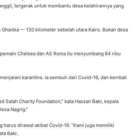
anggil, tergerak untuk membantu desa kelahirannya yang
ah Gharbia — 130 kilometer sebelah utara Kairo. Bukan desa
 pemain Chelsea dan AS Roma itu menyumbang 64 ribu
enjalani karantina. Ia sembuh dari Covid-19, dan kembali
 Salah Charity Foundation,” kata Hassan Bakr, kepala
Desa Nagrig.”
harus dirawat akibat Covid-19. “Kami juga memiliki
ta Bakr.