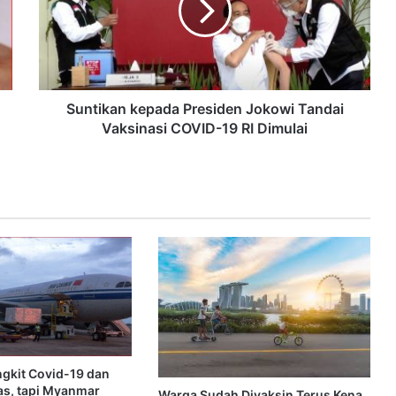
Suntikan kepada Presiden Jokowi Tandai
Vaksinasi COVID-19 RI Dimulai
ngkit Covid-19 dan
s, tapi Myanmar
Warga Sudah Divaksin Terus Kena,