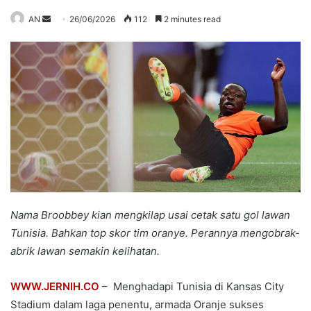
Send
AN
26/06/2026
112
2 minutes read
an
email
Nama Broobbey kian mengkilap usai cetak satu gol lawan
Tunisia. Bahkan top skor tim oranye. Perannya mengobrak-
abrik lawan semakin kelihatan.
WWW.JERNIH.CO
– Menghadapi Tunisia di Kansas City
Stadium dalam laga penentu, armada Oranje sukses