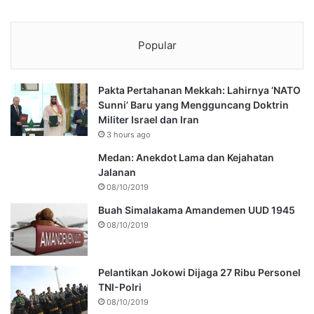
Popular
Pakta Pertahanan Mekkah: Lahirnya ‘NATO
Sunni’ Baru yang Mengguncang Doktrin
Militer Israel dan Iran
3 hours ago
Medan: Anekdot Lama dan Kejahatan
Jalanan
08/10/2019
Buah Simalakama Amandemen UUD 1945
08/10/2019
Pelantikan Jokowi Dijaga 27 Ribu Personel
TNI-Polri
08/10/2019