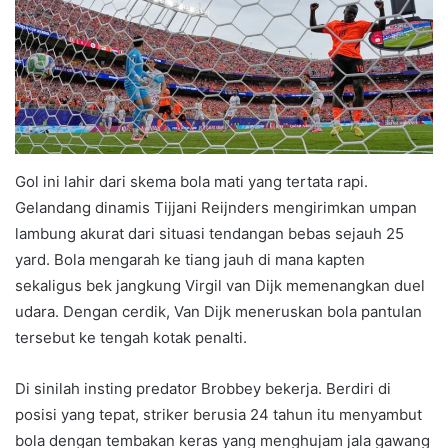
Gol ini lahir dari skema bola mati yang tertata rapi.
Gelandang dinamis Tijjani Reijnders mengirimkan umpan
lambung akurat dari situasi tendangan bebas sejauh 25
yard. Bola mengarah ke tiang jauh di mana kapten
sekaligus bek jangkung Virgil van Dijk memenangkan duel
udara. Dengan cerdik, Van Dijk meneruskan bola pantulan
tersebut ke tengah kotak penalti.
Di sinilah insting predator Brobbey bekerja. Berdiri di
posisi yang tepat, striker berusia 24 tahun itu menyambut
bola dengan tembakan keras yang menghujam jala gawang