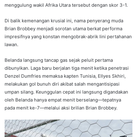
menggulung wakil Afrika Utara tersebut dengan skor 3-1.
Di balik kemenangan krusial ini, nama penyerang muda
Brian Brobbey menjadi sorotan utama berkat performa
impresifnya yang konstan mengobrak-abrik lini pertahanan
lawan.
Belanda langsung tancap gas sejak peluit pertama
dibunyikan. Laga baru berjalan tiga menit ketika penetrasi
Denzel Dumfries memaksa kapten Tunisia, Ellyes Skhiri,
melakukan gol bunuh diri akibat salah mengantisipasi
umpan silang. Keunggulan cepat ini langsung digandakan
oleh Belanda hanya empat menit berselang—tepatnya
pada menit ke-7—melalui aksi brilian Brian Brobbey.