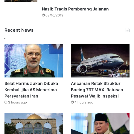
Nasib Tragis Pemberang Jalanan
08/10/2019
Recent News
Selat Hormuz akan Dibuka
Ancaman Retak Struktur
Kembali jika AS Menerima
Boeing 737 MAX, Ratusan
Persyaratan Iran
Pesawat Wajib Inspeksi
3 hours ago
4 hours ago