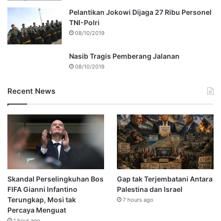
Pelantikan Jokowi Dijaga 27 Ribu Personel
TNI-Polri
08/10/2019
Nasib Tragis Pemberang Jalanan
08/10/2019
Recent News
Skandal Perselingkuhan Bos
Gap tak Terjembatani Antara
FIFA Gianni Infantino
Palestina dan Israel
Terungkap, Mosi tak
7 hours ago
Percaya Menguat
1 hour ago