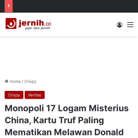
Log In
M
Home
/
Crispy
Crispy
Veritas
Monopoli 17 Logam Misterius
China, Kartu Truf Paling
Mematikan Melawan Donald