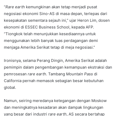
“
Rare earth
kemungkinan akan tetap menjadi pusat
negosiasi ekonomi Sino-AS di masa depan, terlepas dari
kesepakatan sementara sejauh ini,” ujar Heron Lim, dosen
ekonomi di ESSEC Business School, kepada AFP.
“Tiongkok telah menunjukkan kesediaannya untuk
menggunakan lebih banyak tuas perdagangan demi
menjaga Amerika Serikat tetap di meja negosiasi.”
Ironisnya, selama Perang Dingin, Amerika Serikat adalah
pemimpin dalam pengembangan kemampuan ekstraksi dan
pemrosesan
rare earth
. Tambang
Mountain Pass
di
California pernah memasok sebagian besar kebutuhan
global.
Namun, seiring meredanya ketegangan dengan Moskow
dan meningkatnya kesadaran akan dampak lingkungan
yang besar dari industri
rare earth
, AS secara bertahap