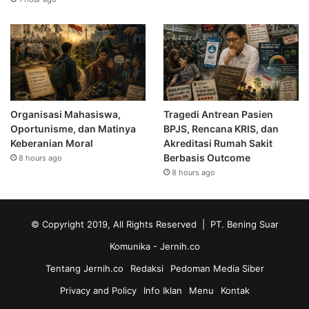
Organisasi Mahasiswa,
Tragedi Antrean Pasien
Oportunisme, dan Matinya
BPJS, Rencana KRIS, dan
Keberanian Moral
Akreditasi Rumah Sakit
Berbasis Outcome
8 hours ago
8 hours ago
© Copyright 2019, All Rights Reserved | PT. Bening Suar
Komunika
- Jernih.co
Tentang Jernih.co
Redaksi
Pedoman Media Siber
Privacy and Policy
Info Iklan
Menu
Kontak