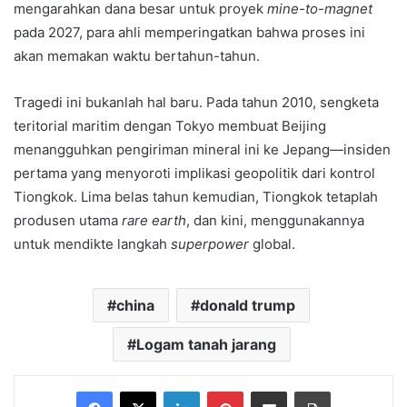
mengarahkan dana besar untuk proyek
mine-to-magnet
pada 2027, para ahli memperingatkan bahwa proses ini
akan memakan waktu bertahun-tahun.
Tragedi ini bukanlah hal baru. Pada tahun 2010, sengketa
teritorial maritim dengan Tokyo membuat Beijing
menangguhkan pengiriman mineral ini ke Jepang—insiden
pertama yang menyoroti implikasi geopolitik dari kontrol
Tiongkok. Lima belas tahun kemudian, Tiongkok tetaplah
produsen utama
rare earth
, dan kini, menggunakannya
untuk mendikte langkah
superpower
global.
china
donald trump
Logam tanah jarang
Facebook
X
LinkedIn
Pinterest
Share via Email
Print