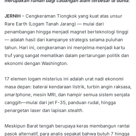
merupakan rumah bagi cadangan alam terbesar di dunia.
JERNIH
– Cengkeraman Tiongkok yang kuat atas unsur
Rare Earth (Logam Tanah Jarang) — mulai dari
penambangan hingga menjadi magnet berteknologi tinggi
— adalah hasil dari kampanye strategis selama puluhan
tahun. Hari ini, cengkeraman ini menjelma menjadi kartu
truf yang sangat mematikan dalam pertarungan politik dan
ekonomi dengan Washington.
17 elemen logam misterius ini adalah urat nadi ekonomi
masa depan: baterai kendaraan listrik, turbin angin raksasa,
smartphone
, mesin MRI, dan hampir semua sistem senjata
canggih—mulai dari jet F-35, panduan rudal, hingga
penargetan laser dan lapisan
stealth
.
Meskipun Barat tengah berupaya keras membangun rantai
pasok alternatif, para analis sepakat bahwa butuh 7 hingga