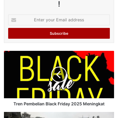
!
Enter
your
Email
address
Tren Pembelian Black Friday 2025 Meningkat