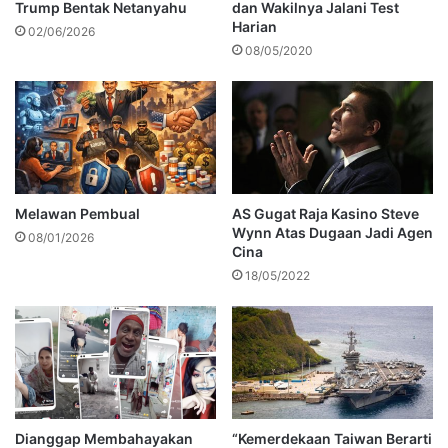
Trump Bentak Netanyahu
dan Wakilnya Jalani Test
Harian
02/06/2026
08/05/2020
Melawan Pembual
AS Gugat Raja Kasino Steve
Wynn Atas Dugaan Jadi Agen
08/01/2026
Cina
18/05/2022
Dianggap Membahayakan
“Kemerdekaan Taiwan Berarti