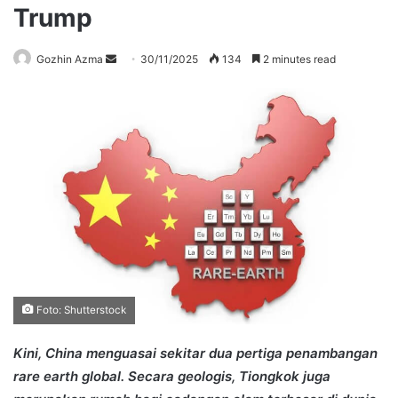
Trump
Send
Gozhin Azma
30/11/2025
134
2 minutes read
an
email
Foto: Shutterstock
Kini, China menguasai sekitar dua pertiga penambangan
rare earth global. Secara geologis, Tiongkok juga