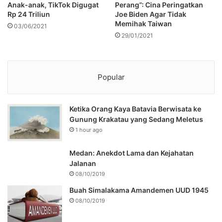
Anak-anak, TikTok Digugat
Perang”: Cina Peringatkan
Rp 24 Triliun
Joe Biden Agar Tidak
Memihak Taiwan
03/06/2021
29/01/2021
Popular
Ketika Orang Kaya Batavia Berwisata ke
Gunung Krakatau yang Sedang Meletus
1 hour ago
Medan: Anekdot Lama dan Kejahatan
Jalanan
08/10/2019
Buah Simalakama Amandemen UUD 1945
08/10/2019