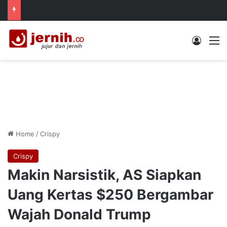
Log In
M
Home
/
Crispy
Crispy
Makin Narsistik, AS Siapkan
Uang Kertas $250 Bergambar
Wajah Donald Trump