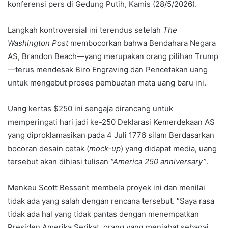
konferensi pers di Gedung Putih, Kamis (28/5/2026).
Langkah kontroversial ini terendus setelah
The
Washington Post
membocorkan bahwa Bendahara Negara
AS, Brandon Beach—yang merupakan orang pilihan Trump
—terus mendesak Biro Engraving dan Pencetakan uang
untuk mengebut proses pembuatan mata uang baru ini.
Uang kertas $250 ini sengaja dirancang untuk
memperingati hari jadi ke-250 Deklarasi Kemerdekaan AS
yang diproklamasikan pada 4 Juli 1776 silam Berdasarkan
bocoran desain cetak (
mock-up
) yang didapat media, uang
tersebut akan dihiasi tulisan
“America 250 anniversary”
.
Menkeu Scott Bessent membela proyek ini dan menilai
tidak ada yang salah dengan rencana tersebut. “Saya rasa
tidak ada hal yang tidak pantas dengan menempatkan
Presiden Amerika Serikat, orang yang menjabat sebagai