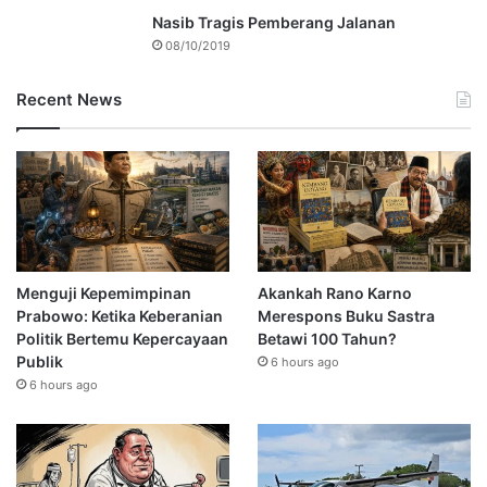
Nasib Tragis Pemberang Jalanan
08/10/2019
Recent News
Menguji Kepemimpinan
Akankah Rano Karno
Prabowo: Ketika Keberanian
Merespons Buku Sastra
Politik Bertemu Kepercayaan
Betawi 100 Tahun?
Publik
6 hours ago
6 hours ago