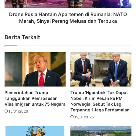
Drone Rusia Hantam Apartemen di Rumania: NATO
Marah, Sinyal Perang Meluas dan Terbuka
Berita Terkait
Pemerintahan Trump
Trump ‘Ngambek’ Tak Dapat
Tangguhkan Pemrosesan
Nobel: Kirim Pesan ke PM
Visa Imigran untuk 75 Negara
Norwegia, Sebut Tak Lagi
Terpanggil Jaga Perdamaian
15/01/2026
19/01/2026