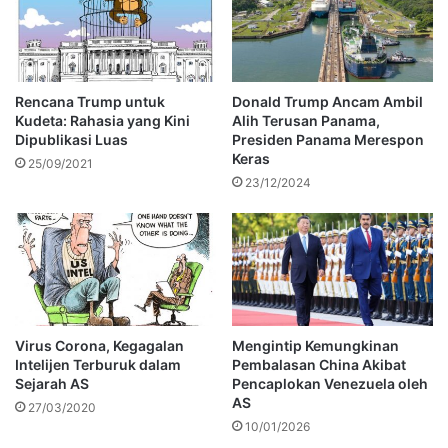
Rencana Trump untuk
Donald Trump Ancam Ambil
Kudeta: Rahasia yang Kini
Alih Terusan Panama,
Dipublikasi Luas
Presiden Panama Merespon
Keras
25/09/2021
23/12/2024
Virus Corona, Kegagalan
Mengintip Kemungkinan
Intelijen Terburuk dalam
Pembalasan China Akibat
Sejarah AS
Pencaplokan Venezuela oleh
AS
27/03/2020
10/01/2026