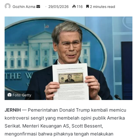
Send
Gozhin Azma
29/05/2026
116
2 minutes read
an
email
Foto: Getty
JERNIH
— Pemerintahan Donald Trump kembali memicu
kontroversi sengit yang membelah opini publik Amerika
Serikat. Menteri Keuangan AS, Scott Bessent,
mengonfirmasi bahwa pihaknya tengah melakukan