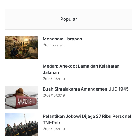
Popular
Menanam Harapan
6 hours ago
Medan: Anekdot Lama dan Kejahatan
Jalanan
08/10/2019
Buah Simalakama Amandemen UUD 1945
08/10/2019
Pelantikan Jokowi Dijaga 27 Ribu Personel
TNI-Polri
08/10/2019