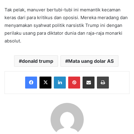
Tak pelak, manuver bertubi-tubi ini memantik kecaman
keras dari para kritikus dan oposisi. Mereka meradang dan
menyamakan syahwat politik narsistik Trump ini dengan
perilaku usang para diktator dunia dan raja-raja monarki
absolut.
donald trump
Mata uang dolar AS
Facebook
X
LinkedIn
Pinterest
Share via Email
Print