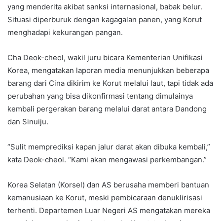
yang menderita akibat sanksi internasional, babak belur.
Situasi diperburuk dengan kagagalan panen, yang Korut
menghadapi kekurangan pangan.
Cha Deok-cheol, wakil juru bicara Kementerian Unifikasi
Korea, mengatakan laporan media menunjukkan beberapa
barang dari Cina dikirim ke Korut melalui laut, tapi tidak ada
perubahan yang bisa dikonfirmasi tentang dimulainya
kembali pergerakan barang melalui darat antara Dandong
dan Sinuiju.
“Sulit memprediksi kapan jalur darat akan dibuka kembali,”
kata Deok-cheol. “Kami akan mengawasi perkembangan.”
Korea Selatan (Korsel) dan AS berusaha memberi bantuan
kemanusiaan ke Korut, meski pembicaraan denuklirisasi
terhenti. Departemen Luar Negeri AS mengatakan mereka