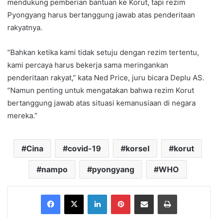
mendukung pemberian bantuan ke Korut, tapi rezim
Pyongyang harus bertanggung jawab atas penderitaan
rakyatnya.
“Bahkan ketika kami tidak setuju dengan rezim tertentu,
kami percaya harus bekerja sama meringankan
penderitaan rakyat,” kata Ned Price, juru bicara Deplu AS.
“Namun penting untuk mengatakan bahwa rezim Korut
bertanggung jawab atas situasi kemanusiaan di negara
mereka.”
Cina
covid-19
korsel
korut
nampo
pyongyang
WHO
Facebook
X
LinkedIn
Pinterest
Share via Email
Print