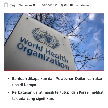
Send
Teguh Setiawan
08/10/2021
67
1 minute read
an
email
Bantuan dikapalkan dari Pelabuhan Dailan dan akan
tiba di Nampo.
Perbatasan darat masih tertutup, dan Korsel melihat
tak ada yang signifikan.