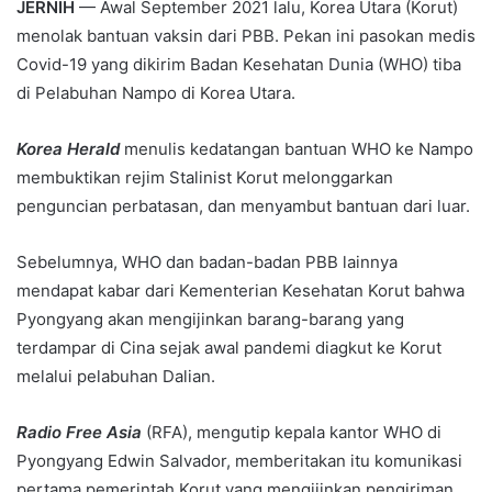
JERNIH
— Awal September 2021 lalu, Korea Utara (Korut)
menolak bantuan vaksin dari PBB. Pekan ini pasokan medis
Covid-19 yang dikirim Badan Kesehatan Dunia (WHO) tiba
di Pelabuhan Nampo di Korea Utara.
Korea Herald
menulis kedatangan bantuan WHO ke Nampo
membuktikan rejim Stalinist Korut melonggarkan
penguncian perbatasan, dan menyambut bantuan dari luar.
Sebelumnya, WHO dan badan-badan PBB lainnya
mendapat kabar dari Kementerian Kesehatan Korut bahwa
Pyongyang akan mengijinkan barang-barang yang
terdampar di Cina sejak awal pandemi diagkut ke Korut
melalui pelabuhan Dalian.
Radio Free Asia
(RFA), mengutip kepala kantor WHO di
Pyongyang Edwin Salvador, memberitakan itu komunikasi
pertama pemerintah Korut yang mengijinkan pengiriman