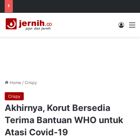
Log In
M
Home
/
Crispy
Crispy
Akhirnya, Korut Bersedia
Terima Bantuan WHO untuk
Atasi Covid-19