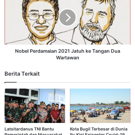
Nobel Perdamaian 2021 Jatuh ke Tangan Dua
Wartawan
Berita Terkait
Latsitardanus TNI Bantu
Kota Bugil Terbesar di Dunia
Pemerintah dan Masyarakat
Itu Kini Episenter Covid-19