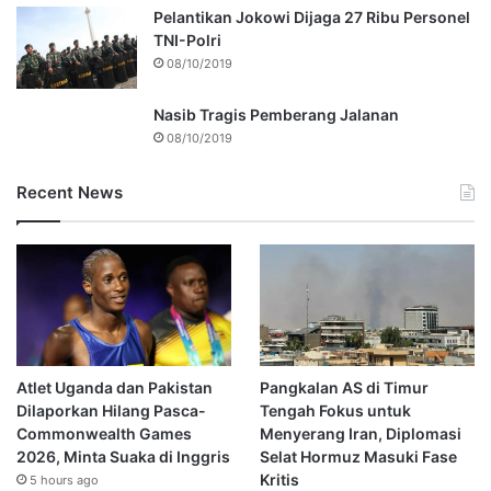
Pelantikan Jokowi Dijaga 27 Ribu Personel
TNI-Polri
08/10/2019
Nasib Tragis Pemberang Jalanan
08/10/2019
Recent News
Atlet Uganda dan Pakistan
Pangkalan AS di Timur
Dilaporkan Hilang Pasca-
Tengah Fokus untuk
Commonwealth Games
Menyerang Iran, Diplomasi
2026, Minta Suaka di Inggris
Selat Hormuz Masuki Fase
Kritis
5 hours ago