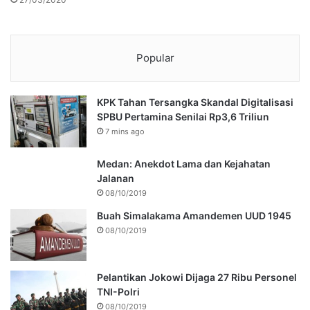
Popular
KPK Tahan Tersangka Skandal Digitalisasi
SPBU Pertamina Senilai Rp3,6 Triliun
7 mins ago
Medan: Anekdot Lama dan Kejahatan
Jalanan
08/10/2019
Buah Simalakama Amandemen UUD 1945
08/10/2019
Pelantikan Jokowi Dijaga 27 Ribu Personel
TNI-Polri
08/10/2019