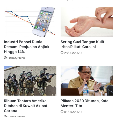
Industri Ponsel Dunia
Sering Cuci Tangan Kulit
Demam, Penjualan Anjlok
Iritasi? Ikuti Cara Ini
Hingga 14%
28/03/2020
28/03/2020
Ribuan Tentara Amerika
Pilkada 2020 Ditunda, Kata
Ditahan di Kuwait Akibat
Menteri Tito
Corona
01/04/2020
27/03/2020