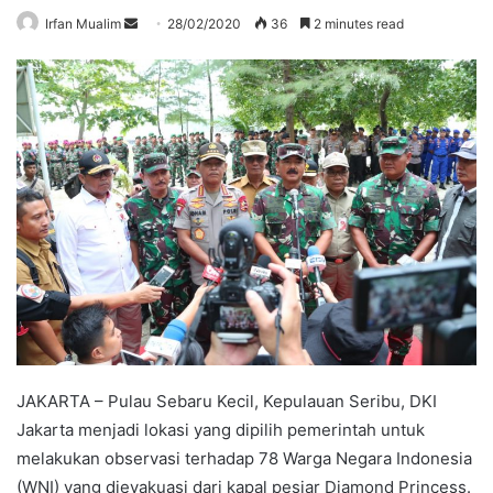
Send
Irfan Mualim
28/02/2020
36
2 minutes read
an
email
JAKARTA – Pulau Sebaru Kecil, Kepulauan Seribu, DKI
Jakarta menjadi lokasi yang dipilih pemerintah untuk
melakukan observasi terhadap 78 Warga Negara Indonesia
(WNI) yang dievakuasi dari kapal pesiar Diamond Princess.