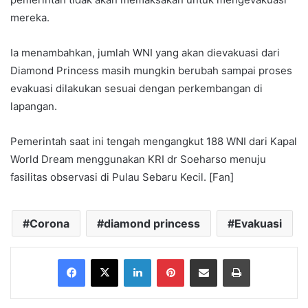
mereka.
Ia menambahkan, jumlah WNI yang akan dievakuasi dari
Diamond Princess masih mungkin berubah sampai proses
evakuasi dilakukan sesuai dengan perkembangan di
lapangan.
Pemerintah saat ini tengah mengangkut 188 WNI dari Kapal
World Dream menggunakan KRI dr Soeharso menuju
fasilitas observasi di Pulau Sebaru Kecil. [Fan]
Corona
diamond princess
Evakuasi
Facebook
X
LinkedIn
Pinterest
Share via Email
Print