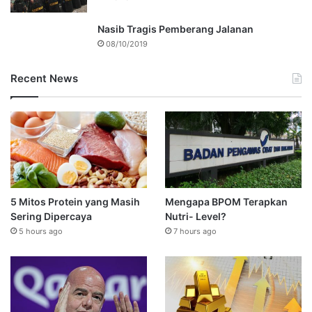
Nasib Tragis Pemberang Jalanan
08/10/2019
Recent News
5 Mitos Protein yang Masih
Mengapa BPOM Terapkan
Sering Dipercaya
Nutri- Level?
5 hours ago
7 hours ago