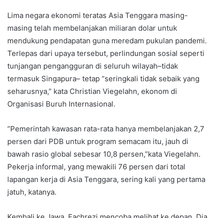
Lima negara ekonomi teratas Asia Tenggara masing-
masing telah membelanjakan miliaran dolar untuk
mendukung pendapatan guna meredam pukulan pandemi.
Terlepas dari upaya tersebut, perlindungan sosial seperti
tunjangan pengangguran di seluruh wilayah–tidak
termasuk Singapura– tetap “seringkali tidak sebaik yang
seharusnya,” kata Christian Viegelahn, ekonom di
Organisasi Buruh Internasional.
“Pemerintah kawasan rata-rata hanya membelanjakan 2,7
persen dari PDB untuk program semacam itu, jauh di
bawah rasio global sebesar 10,8 persen,”kata Viegelahn.
Pekerja informal, yang mewakili 76 persen dari total
lapangan kerja di Asia Tenggara, sering kali yang pertama
jatuh, katanya.
Kembali ke Jawa, Fachrezi mencoba melihat ke depan. Dia