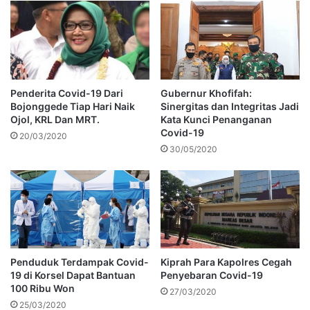
Penderita Covid-19 Dari
Gubernur Khofifah:
Bojonggede Tiap Hari Naik
Sinergitas dan Integritas Jadi
Ojol, KRL Dan MRT.
Kata Kunci Penanganan
Covid-19
20/03/2020
30/05/2020
Penduduk Terdampak Covid-
Kiprah Para Kapolres Cegah
19 di Korsel Dapat Bantuan
Penyebaran Covid-19
100 Ribu Won
27/03/2020
25/03/2020