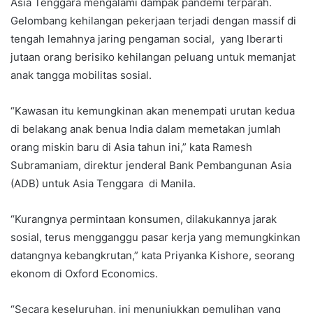
Asia Tenggara mengalami dampak pandemi terparah.
Gelombang kehilangan pekerjaan terjadi dengan massif di
tengah lemahnya jaring pengaman social, yang lberarti
jutaan orang berisiko kehilangan peluang untuk memanjat
anak tangga mobilitas sosial.
“Kawasan itu kemungkinan akan menempati urutan kedua
di belakang anak benua India dalam memetakan jumlah
orang miskin baru di Asia tahun ini,” kata Ramesh
Subramaniam, direktur jenderal Bank Pembangunan Asia
(ADB) untuk Asia Tenggara di Manila.
“Kurangnya permintaan konsumen, dilakukannya jarak
sosial, terus mengganggu pasar kerja yang memungkinkan
datangnya kebangkrutan,” kata Priyanka Kishore, seorang
ekonom di Oxford Economics.
“Secara keseluruhan, ini menunjukkan pemulihan yang