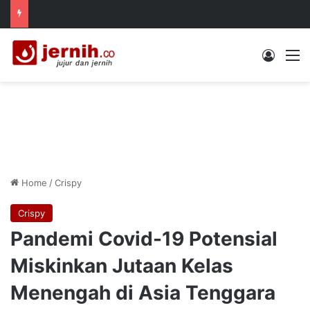
Log In
M
Home
/
Crispy
Crispy
Pandemi Covid-19 Potensial
Miskinkan Jutaan Kelas
Menengah di Asia Tenggara