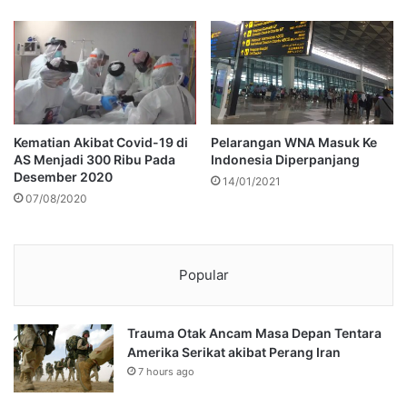
Kematian Akibat Covid-19 di
Pelarangan WNA Masuk Ke
AS Menjadi 300 Ribu Pada
Indonesia Diperpanjang
Desember 2020
14/01/2021
07/08/2020
Popular
Trauma Otak Ancam Masa Depan Tentara
Amerika Serikat akibat Perang Iran
7 hours ago