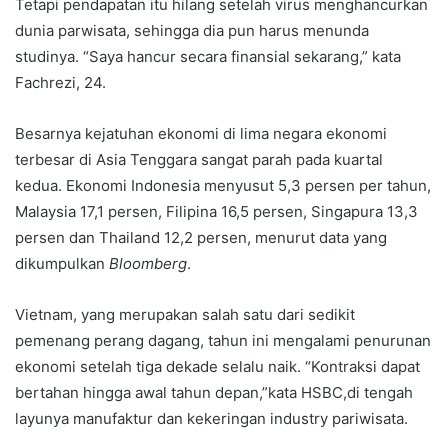
Tetapi pendapatan itu hilang setelah virus menghancurkan
dunia parwisata, sehingga dia pun harus menunda
studinya. “Saya hancur secara finansial sekarang,” kata
Fachrezi, 24.
Besarnya kejatuhan ekonomi di lima negara ekonomi
terbesar di Asia Tenggara sangat parah pada kuartal
kedua. Ekonomi Indonesia menyusut 5,3 persen per tahun,
Malaysia 17,1 persen, Filipina 16,5 persen, Singapura 13,3
persen dan Thailand 12,2 persen, menurut data yang
dikumpulkan
Bloomberg
.
Vietnam, yang merupakan salah satu dari sedikit
pemenang perang dagang, tahun ini mengalami penurunan
ekonomi setelah tiga dekade selalu naik. “Kontraksi dapat
bertahan hingga awal tahun depan,”kata HSBC,di tengah
layunya manufaktur dan kekeringan industry pariwisata.