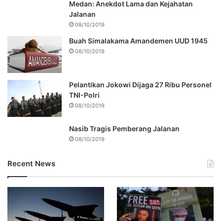
Medan: Anekdot Lama dan Kejahatan
Jalanan
08/10/2019
Buah Simalakama Amandemen UUD 1945
08/10/2019
Pelantikan Jokowi Dijaga 27 Ribu Personel
TNI-Polri
08/10/2019
Nasib Tragis Pemberang Jalanan
08/10/2019
Recent News