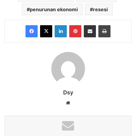
penurunan ekonomi
resesi
Facebook
X
LinkedIn
Pinterest
Share via Email
Print
Dsy
Website