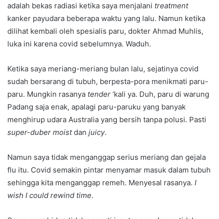
adalah bekas radiasi ketika saya menjalani
treatment
kanker payudara beberapa waktu yang lalu. Namun ketika
dilihat kembali oleh spesialis paru, dokter Ahmad Muhlis,
luka ini karena covid sebelumnya. Waduh.
Ketika saya meriang-meriang bulan lalu, sejatinya covid
sudah bersarang di tubuh, berpesta-pora menikmati paru-
paru. Mungkin rasanya
tender
‘kali ya. Duh, paru di warung
Padang saja enak, apalagi paru-paruku yang banyak
menghirup udara Australia yang bersih tanpa polusi. Pasti
super-duber moist
dan
juicy
.
Namun saya tidak menganggap serius meriang dan gejala
flu itu. Covid semakin pintar menyamar masuk dalam tubuh
sehingga kita menganggap remeh. Menyesal rasanya.
I
wish I could rewind time
.