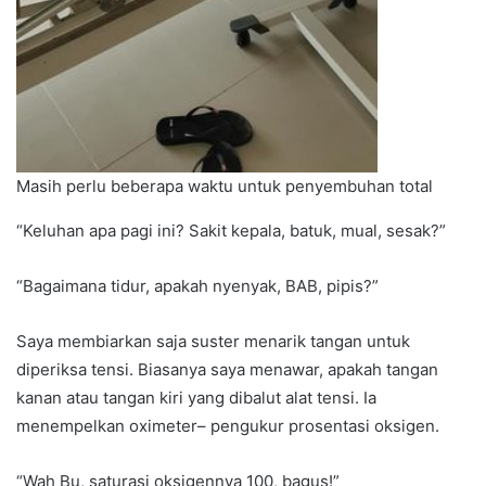
Masih perlu beberapa waktu untuk penyembuhan total
“Keluhan apa pagi ini? Sakit kepala, batuk, mual, sesak?”
“Bagaimana tidur, apakah nyenyak, BAB, pipis?”
Saya membiarkan saja suster menarik tangan untuk
diperiksa tensi. Biasanya saya menawar, apakah tangan
kanan atau tangan kiri yang dibalut alat tensi. Ia
menempelkan oximeter– pengukur prosentasi oksigen.
“Wah Bu, saturasi oksigennya 100, bagus!”