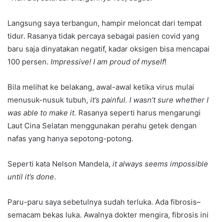
Langsung saya terbangun, hampir meloncat dari tempat
tidur. Rasanya tidak percaya sebagai pasien covid yang
baru saja dinyatakan negatif, kadar oksigen bisa mencapai
100 persen.
Impressive! I am proud of myself
!
Bila melihat ke belakang, awal-awal ketika virus mulai
menusuk-nusuk tubuh,
it’s painful. I wasn’t sure whether I
was able to make it.
Rasanya seperti harus mengarungi
Laut Cina Selatan menggunakan perahu getek dengan
nafas yang hanya sepotong-potong.
Seperti kata Nelson Mandela,
it always seems impossible
until it’s done
.
Paru-paru saya sebetulnya sudah terluka. Ada fibrosis–
semacam bekas luka. Awalnya dokter mengira, fibrosis ini