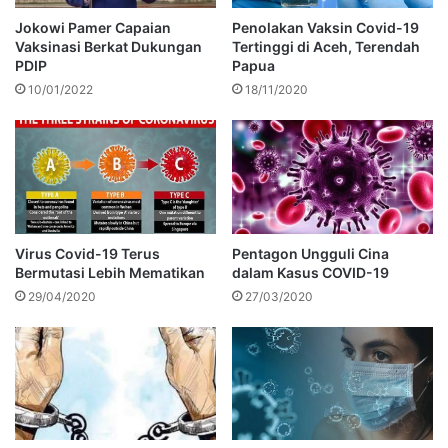
Jokowi Pamer Capaian
Penolakan Vaksin Covid-19
Vaksinasi Berkat Dukungan
Tertinggi di Aceh, Terendah
PDIP
Papua
10/01/2022
18/11/2020
Virus Covid-19 Terus
Pentagon Ungguli Cina
Bermutasi Lebih Mematikan
dalam Kasus COVID-19
29/04/2020
27/03/2020