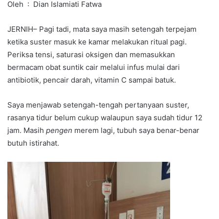
Oleh : Dian Islamiati Fatwa
JERNIH– Pagi tadi, mata saya masih setengah terpejam
ketika suster masuk ke kamar melakukan ritual pagi.
Periksa tensi, saturasi oksigen dan memasukkan
bermacam obat suntik cair melalui infus mulai dari
antibiotik, pencair darah, vitamin C sampai batuk.
Saya menjawab setengah-tengah pertanyaan suster,
rasanya tidur belum cukup walaupun saya sudah tidur 12
jam. Masih
pengen
merem lagi, tubuh saya benar-benar
butuh istirahat.