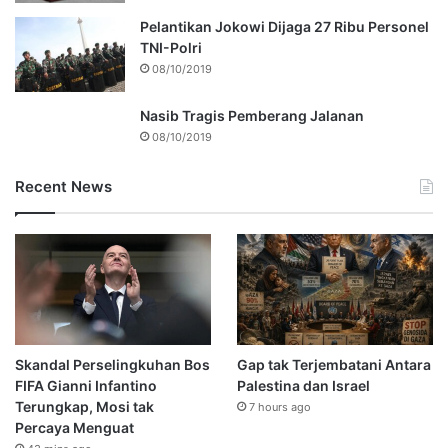
Pelantikan Jokowi Dijaga 27 Ribu Personel
TNI-Polri
08/10/2019
Nasib Tragis Pemberang Jalanan
08/10/2019
Recent News
Skandal Perselingkuhan Bos
Gap tak Terjembatani Antara
FIFA Gianni Infantino
Palestina dan Israel
Terungkap, Mosi tak
7 hours ago
Percaya Menguat