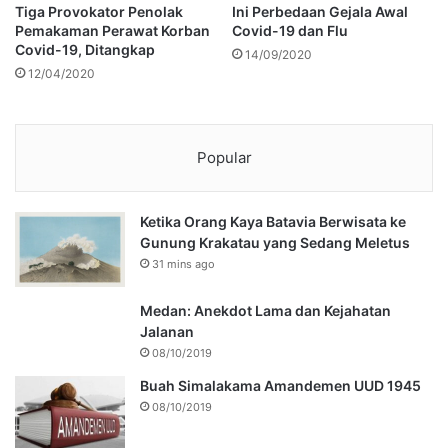
Tiga Provokator Penolak
Ini Perbedaan Gejala Awal
Pemakaman Perawat Korban
Covid-19 dan Flu
Covid-19, Ditangkap
14/09/2020
12/04/2020
Popular
Ketika Orang Kaya Batavia Berwisata ke
Gunung Krakatau yang Sedang Meletus
31 mins ago
Medan: Anekdot Lama dan Kejahatan
Jalanan
08/10/2019
Buah Simalakama Amandemen UUD 1945
08/10/2019