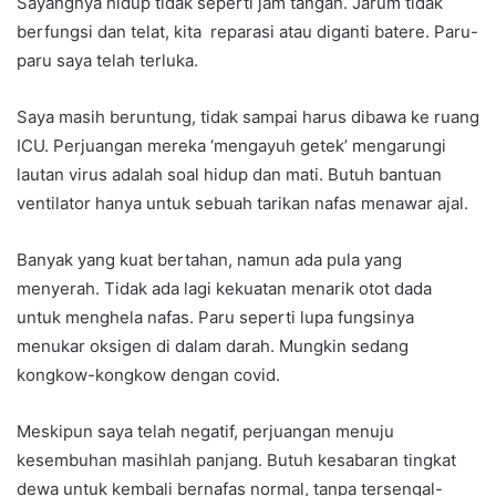
Sayangnya hidup tidak seperti jam tangan. Jarum tidak
berfungsi dan telat, kita reparasi atau diganti batere. Paru-
paru saya telah terluka.
Saya masih beruntung, tidak sampai harus dibawa ke ruang
ICU. Perjuangan mereka ‘mengayuh getek’ mengarungi
lautan virus adalah soal hidup dan mati. Butuh bantuan
ventilator hanya untuk sebuah tarikan nafas menawar ajal.
Banyak yang kuat bertahan, namun ada pula yang
menyerah. Tidak ada lagi kekuatan menarik otot dada
untuk menghela nafas. Paru seperti lupa fungsinya
menukar oksigen di dalam darah. Mungkin sedang
kongkow-kongkow dengan covid.
Meskipun saya telah negatif, perjuangan menuju
kesembuhan masihlah panjang. Butuh kesabaran tingkat
dewa untuk kembali bernafas normal, tanpa tersengal-