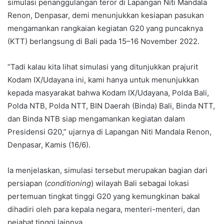
simulasi penanggulangan teror di Lapangan Niti Mandala
Renon, Denpasar, demi menunjukkan kesiapan pasukan
mengamankan rangkaian kegiatan G20 yang puncaknya
(KTT) berlangsung di Bali pada 15–16 November 2022.
“Tadi kalau kita lihat simulasi yang ditunjukkan prajurit
Kodam IX/Udayana ini, kami hanya untuk menunjukkan
kepada masyarakat bahwa Kodam IX/Udayana, Polda Bali,
Polda NTB, Polda NTT, BIN Daerah (Binda) Bali, Binda NTT,
dan Binda NTB siap mengamankan kegiatan dalam
Presidensi G20,” ujarnya di Lapangan Niti Mandala Renon,
Denpasar, Kamis (16/6).
Ia menjelaskan, simulasi tersebut merupakan bagian dari
persiapan (
conditioning
) wilayah Bali sebagai lokasi
pertemuan tingkat tinggi G20 yang kemungkinan bakal
dihadiri oleh para kepala negara, menteri-menteri, dan
pejabat tinggi lainnya.