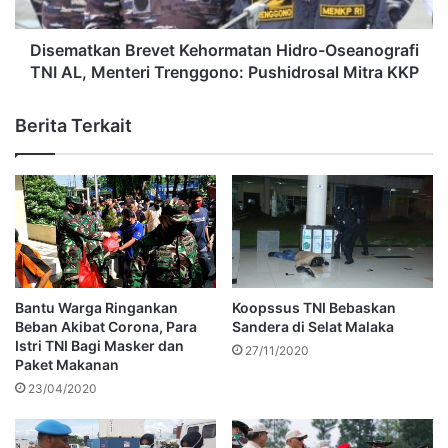
Disematkan Brevet Kehormatan Hidro-Oseanografi
TNI AL, Menteri Trenggono: Pushidrosal Mitra KKP
Berita Terkait
Bantu Warga Ringankan
Koopssus TNI Bebaskan
Beban Akibat Corona, Para
Sandera di Selat Malaka
Istri TNI Bagi Masker dan
27/11/2020
Paket Makanan
23/04/2020