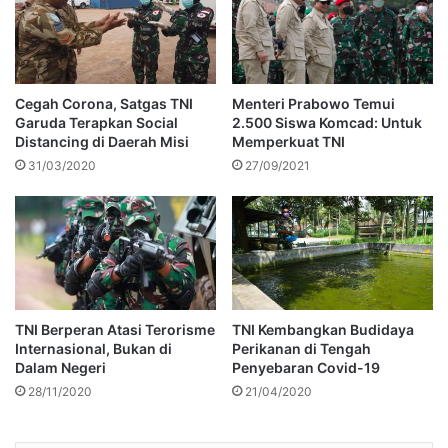
Cegah Corona, Satgas TNI
Menteri Prabowo Temui
Garuda Terapkan Social
2.500 Siswa Komcad: Untuk
Distancing di Daerah Misi
Memperkuat TNI
31/03/2020
27/09/2021
TNI Berperan Atasi Terorisme
TNI Kembangkan Budidaya
Internasional, Bukan di
Perikanan di Tengah
Dalam Negeri
Penyebaran Covid-19
28/11/2020
21/04/2020