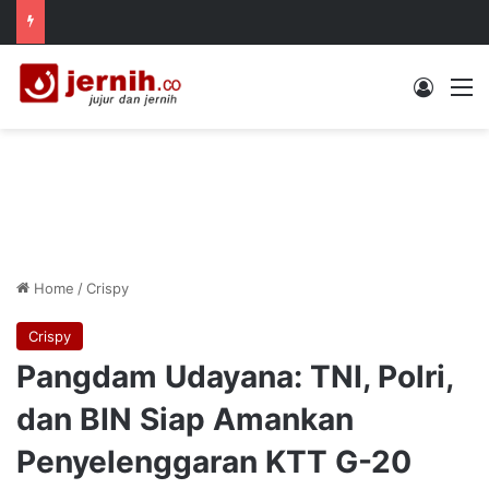
Log In
M
Home
/
Crispy
Crispy
Pangdam Udayana: TNI, Polri,
dan BIN Siap Amankan
Penyelenggaran KTT G-20