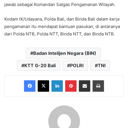
jawab sebagai Komandan Satgas Pengamanan Wilayah.
Kodam IX/Udayana, Polda Bali, dan Binda Bali dalam kerja
pengamanan itu mendapat bantuan pasukan, di antaranya
dari Polda NTB, Polda NTT, Binda NTT, dan Binda NTB.
Badan Intelijen Negara (BIN)
KTT G-20 Bali
POLRI
TNI
Facebook
X
LinkedIn
Pinterest
Share via Email
Print