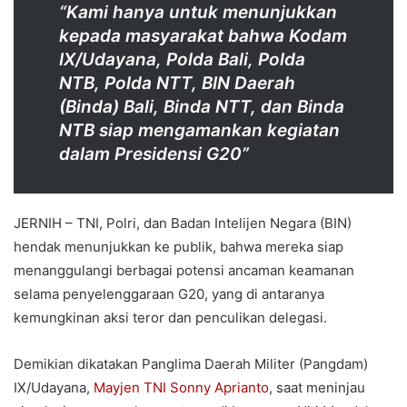
“Kami hanya untuk menunjukkan
kepada masyarakat bahwa Kodam
IX/Udayana, Polda Bali, Polda
NTB, Polda NTT, BIN Daerah
(Binda) Bali, Binda NTT, dan Binda
NTB siap mengamankan kegiatan
dalam Presidensi G20”
JERNIH – TNI, Polri, dan Badan Intelijen Negara (BIN)
hendak menunjukkan ke publik, bahwa mereka siap
menanggulangi berbagai potensi ancaman keamanan
selama penyelenggaraan G20, yang di antaranya
kemungkinan aksi teror dan penculikan delegasi.
Demikian dikatakan Panglima Daerah Militer (Pangdam)
IX/Udayana,
Mayjen TNI Sonny Aprianto
, saat meninjau