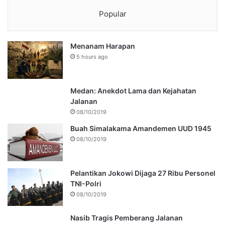
Popular
Menanam Harapan
5 hours ago
Medan: Anekdot Lama dan Kejahatan
Jalanan
08/10/2019
Buah Simalakama Amandemen UUD 1945
08/10/2019
Pelantikan Jokowi Dijaga 27 Ribu Personel
TNI-Polri
08/10/2019
Nasib Tragis Pemberang Jalanan