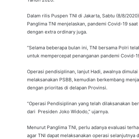
Dalam rilis Puspen TNI di Jakarta, Sabtu (8/8/2020)
Panglima TNI menjelaskan, pandemi Covid-19 saat in
dengan extra ordinary juga.
“Selama beberapa bulan ini, TNI bersama Polri tel
untuk mempercepat penanganan pandemi Covid-19,
Operasi pendisiplinan, lanjut Hadi, awalnya dimula
melaksanakan PSBB, kemudian berkembang menjadi 
dengan prioritas di delapan Provinsi.
“Operasi Pendisiplinan yang telah dilaksanakan be
dari Presiden Joko Widodo,” ujarnya.
Menurut Panglima TNI, perlu adanya evaluasi terha
agar TNI dapat melaksanakan operasi selanjutnya d