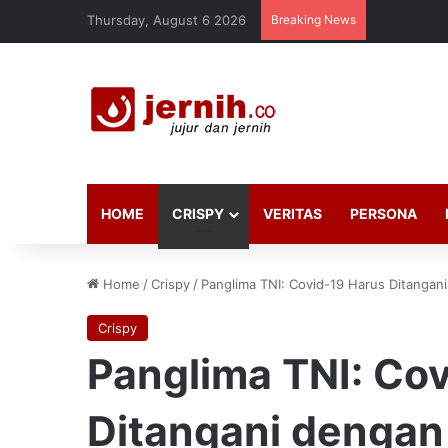
Thursday, August 6 2026
Breaking News
HOME
CRISPY
VERITAS
PERSONA
Home
/
Crispy
/
Panglima TNI: Covid-19 Harus Ditangani
Crispy
Panglima TNI: Co
Ditangani dengan