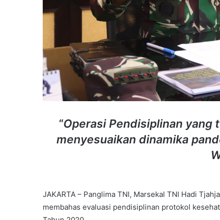
“
Operasi Pendisiplinan yang t
menyesuaikan dinamika pandem
W
JAKARTA – Panglima TNI, Marsekal TNI Hadi Tjahja
membahas evaluasi pendisiplinan protokol kesehata
Tahun 2020.