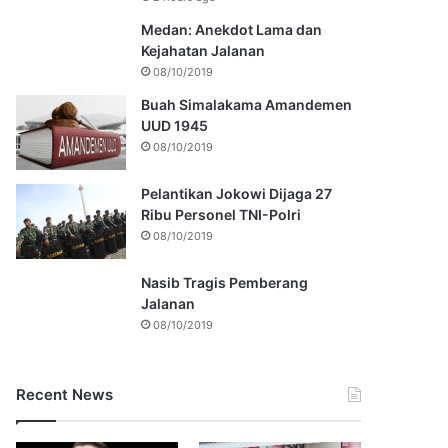
Medan: Anekdot Lama dan
Kejahatan Jalanan
08/10/2019
Buah Simalakama Amandemen
UUD 1945
08/10/2019
Pelantikan Jokowi Dijaga 27
Ribu Personel TNI-Polri
08/10/2019
Nasib Tragis Pemberang
Jalanan
08/10/2019
Recent News