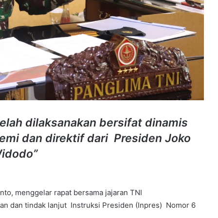
elah dilaksanakan bersifat dinamis
i dan direktif dari Presiden Joko
idodo”
nto, menggelar rapat bersama jajaran TNI
n dan tindak lanjut Instruksi Presiden (Inpres) Nomor 6