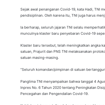
Sejak awal penanganan Covid-19, kata Hadi, TNI 
pendisiplinan. Oleh karena itu, TNI juga harus menj
Ia berharap, seluruh jajaran TNI selalu memperha
munculnya klaster baru penyebaran Covid-19 sepert
Klaster baru tersebut, telah meningkatkan angka ka
satuan, Prajurit dan PNS TNI melaksanakan protoko
satuan masing-masing.
“Seluruh komandan/pimpinan di satuan bertanggung 
Panglima TNI menyampaikan bahwa tanggal 4 Agus
Inpres No. 6 Tahun 2020 tentang Peningkatan Dis
Pencegahan dan Pengendalian Covid-19.