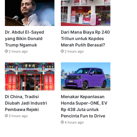
Dr. Abdul El-Sayed
Dari Mana Biaya Rp 240
yang Bikin Donald
Triliun untuk Kopdes
Trump Ngamuk
Merah Putih Berasal?
2 hours ago
2 hours ago
Di China, Tradisi
Menakar Kepantasan
Diubah Jadi Industri
Honda Super-ONE, EV
Pembawa Rejeki
Rp 438 Juta untuk
Pencinta Fun to Drive
3 hours ago
4 hours ago