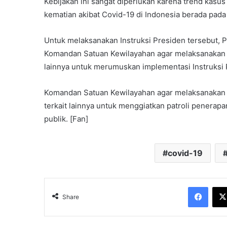
Kebijakan ini sangat diperlukan karena trend kasus
kematian akibat Covid-19 di Indonesia berada pada
Untuk melaksanakan Instruksi Presiden tersebut,
Komandan Satuan Kewilayahan agar melaksanakan 
lainnya untuk merumuskan implementasi Instruksi 
Komandan Satuan Kewilayahan agar melaksanakan ko
terkait lainnya untuk menggiatkan patroli penerap
publik. [Fan]
covid-19
Face
Share