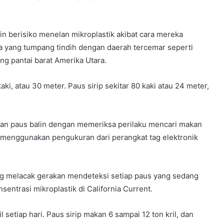
in berisiko menelan mikroplastik akibat cara mereka
a yang tumpang tindih dengan daerah tercemar seperti
ang pantai barat Amerika Utara.
, atau 30 meter. Paus sirip sekitar 80 kaki atau 24 meter,
ian paus balin dengan memeriksa perilaku mencari makan
, menggunakan pengukuran dari perangkat tag elektronik
ng melacak gerakan mendeteksi setiap paus yang sedang
sentrasi mikroplastik di California Current.
 setiap hari. Paus sirip makan 6 sampai 12 ton kril, dan