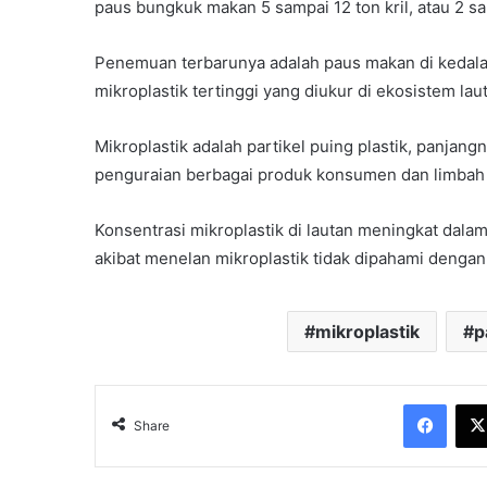
paus bungkuk makan 5 sampai 12 ton kril, atau 2 sa
Penemuan terbarunya adalah paus makan di kedala
mikroplastik tertinggi yang diukur di ekosistem lau
Mikroplastik adalah partikel puing plastik, panja
penguraian berbagai produk konsumen dan limbah i
Konsentrasi mikroplastik di lautan meningkat dal
akibat menelan mikroplastik tidak dipahami dengan 
mikroplastik
p
Face
Share