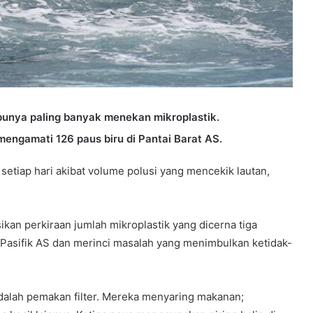
unya paling banyak menekan mikroplastik.
mengamati 126 paus biru di Pantai Barat AS.
setiap hari akibat volume polusi yang mencekik lautan,
kan perkiraan jumlah mikroplastik yang dicerna tiga
ai Pasifik AS dan merinci masalah yang menimbulkan ketidak-
 adalah pemakan filter. Mereka menyaring makanan;