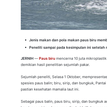
Jenis makan dan pola makan paus biru memb
Peneliti sampai pada kesimpulan ini setelah 
JERNIH
—
Paus biru
mencerna 10 juta mikroplastik 
demikian hasil penelitian sejumlah pakar.
Sejumlah peneliti, Selasa 1 Oktober, mempresentasi
spesies paus balin; biru, sirip, dan bungkuk, Pant
pastian kesehatan mamalia laut ini.
Sebagai paus balin, paus biru, sirip, dan bungkuk