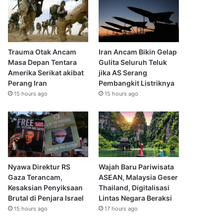
Trauma Otak Ancam
Iran Ancam Bikin Gelap
Masa Depan Tentara
Gulita Seluruh Teluk
Amerika Serikat akibat
jika AS Serang
Perang Iran
Pembangkit Listriknya
15 hours ago
15 hours ago
Nyawa Direktur RS
Wajah Baru Pariwisata
Gaza Terancam,
ASEAN, Malaysia Geser
Kesaksian Penyiksaan
Thailand, Digitalisasi
Brutal di Penjara Israel
Lintas Negara Beraksi
15 hours ago
17 hours ago