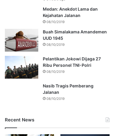
Medan: Anekdot Lama dan
Kejahatan Jalanan
08/10/2019
Buah Simalakama Amandemen
UUD 1945
08/10/2019
Pelantikan Jokowi Dijaga 27
Ribu Personel TNI-Polri
08/10/2019
Nasib Tragis Pemberang
Jalanan
08/10/2019
Recent News