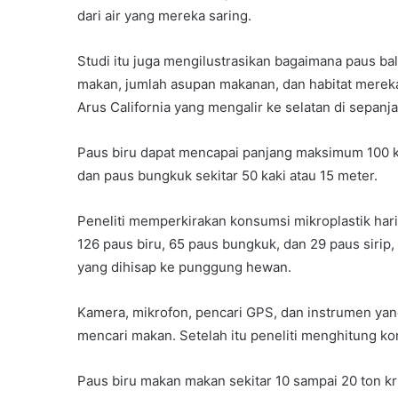
dari air yang mereka saring.
Studi itu juga mengilustrasikan bagaimana paus bal
makan, jumlah asupan makanan, dan habitat merek
Arus California yang mengalir ke selatan di sepanj
Paus biru dapat mencapai panjang maksimum 100 kaki
dan paus bungkuk sekitar 50 kaki atau 15 meter.
Peneliti memperkirakan konsumsi mikroplastik har
126 paus biru, 65 paus bungkuk, dan 29 paus sirip
yang dihisap ke punggung hewan.
Kamera, mikrofon, pencari GPS, dan instrumen ya
mencari makan. Setelah itu peneliti menghitung kon
Paus biru makan makan sekitar 10 sampai 20 ton kril