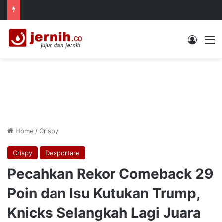
Log In
M
Home
/
Crispy
Crispy
Desportare
Pecahkan Rekor Comeback 29
Poin dan Isu Kutukan Trump,
Knicks Selangkah Lagi Juara