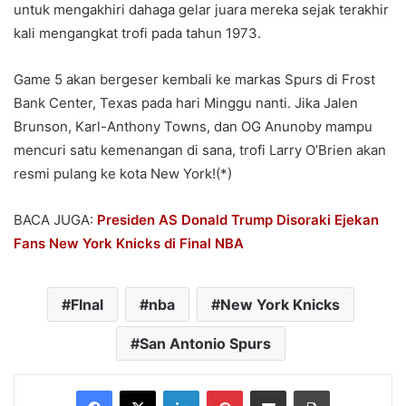
untuk mengakhiri dahaga gelar juara mereka sejak terakhir
kali mengangkat trofi pada tahun 1973.
Game 5 akan bergeser kembali ke markas Spurs di Frost
Bank Center, Texas pada hari Minggu nanti. Jika Jalen
Brunson, Karl-Anthony Towns, dan OG Anunoby mampu
mencuri satu kemenangan di sana, trofi Larry O’Brien akan
resmi pulang ke kota New York!(*)
BACA JUGA:
Presiden AS Donald Trump Disoraki Ejekan
Fans New York Knicks di Final NBA
FInal
nba
New York Knicks
San Antonio Spurs
Facebook
X
LinkedIn
Pinterest
Share via Email
Print