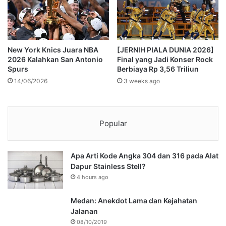
New York Knics Juara NBA
[JERNIH PIALA DUNIA 2026]
2026 Kalahkan San Antonio
Final yang Jadi Konser Rock
Spurs
Berbiaya Rp 3,56 Triliun
14/06/2026
3 weeks ago
Popular
Apa Arti Kode Angka 304 dan 316 pada Alat
Dapur Stainless Stell?
4 hours ago
Medan: Anekdot Lama dan Kejahatan
Jalanan
08/10/2019