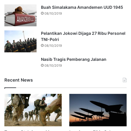
Buah Simalakama Amandemen UUD 1945
08/10/2019
Pelantikan Jokowi Dijaga 27 Ribu Personel
TNI-Polri
08/10/2019
Nasib Tragis Pemberang Jalanan
08/10/2019
Recent News