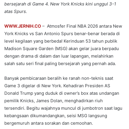
bersejarah di Game 4. New York Knicks kini unggul 3-1
atas Spurs.
WWW.JERNIH.CO
– Atmosfer Final NBA 2026 antara New
York Knicks vs San Antonio Spurs benar-benar berada di
level kegilaan yang berbeda! Kerinduan 53 tahun publik
Madison Square Garden (MSG) akan gelar juara berpadu
dengan drama di dalam dan luar lapangan, melahirkan
salah satu seri final paling bersejarah yang pernah ada.
Banyak pembicaraan beralih ke ranah non-teknis saat
Game 3 digelar di New York. Kehadiran Presiden AS
Donald Trump yang duduk di owner’s box atas undangan
pemilik Knicks, James Dolan, menghadirkan riuh
tersendiri. Begitu wajahnya muncul di jumbotron saat lagu
kebangsaan dikumandangkan, seisi MSG langsung
bergemuruh antara sorakan dan cemoohan.