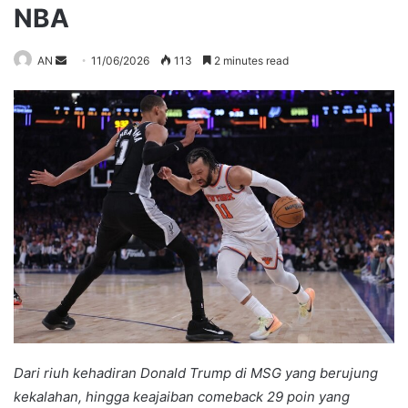
NBA
Send
AN
11/06/2026
113
2 minutes read
an
email
Dari riuh kehadiran Donald Trump di MSG yang berujung
kekalahan, hingga keajaiban comeback 29 poin yang