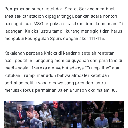
Pengamanan super ketat dari Secret Service membuat
area sekitar stadion dipagar tinggi, bahkan acara nonton
bareng di luar MSG terpaksa dibatalkan demi keamanan. Di
lapangan, Knicks justru tampil kurang menggigit dan harus
mengakui keunggulan Spurs dengan skor 111-115.
Kekalahan perdana Knicks di kandang setelah rentetan
hasil positif ini langsung memicu guyonan dari para fans di
media sosial. Mereka menyebut adanya “Trump Jinx” atau
kutukan Trump, menuduh bahwa atmosfer ketat dan
perhatian politik yang dibawa sang presiden justru
merusak fokus permainan Jalen Brunson dkk malam itu.