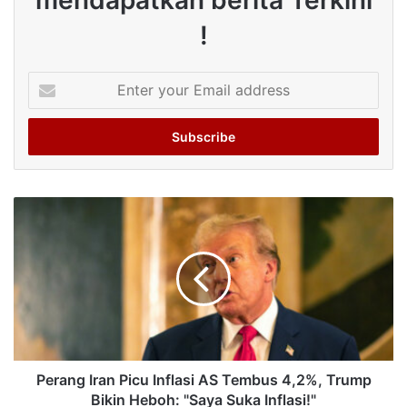
mendapatkan berita Terkini
!
Enter
your
Email
address
Perang Iran Picu Inflasi AS Tembus 4,2%, Trump
Bikin Heboh: "Saya Suka Inflasi!"