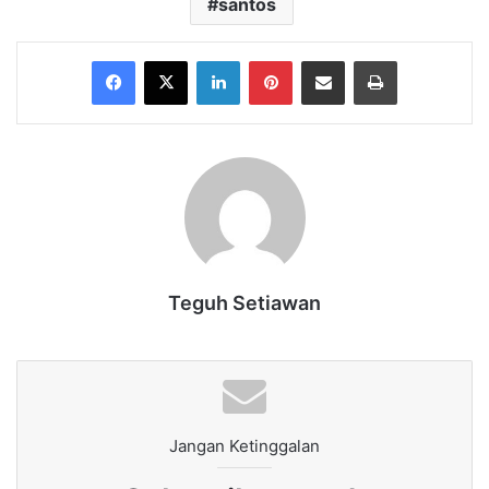
santos
Facebook
X
LinkedIn
Pinterest
Share via Email
Print
Teguh Setiawan
Jangan Ketinggalan