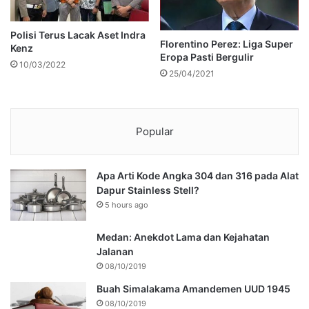
Polisi Terus Lacak Aset Indra
Florentino Perez: Liga Super
Kenz
Eropa Pasti Bergulir
10/03/2022
25/04/2021
Popular
Apa Arti Kode Angka 304 dan 316 pada Alat
Dapur Stainless Stell?
5 hours ago
Medan: Anekdot Lama dan Kejahatan
Jalanan
08/10/2019
Buah Simalakama Amandemen UUD 1945
08/10/2019