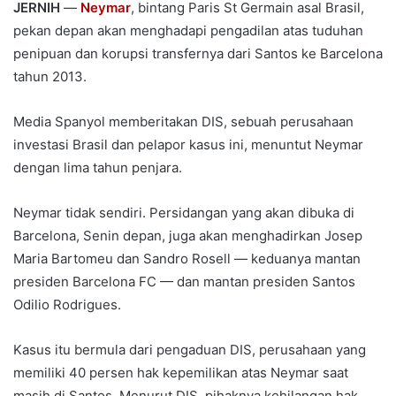
JERNIH
—
Neymar
, bintang Paris St Germain asal Brasil,
pekan depan akan menghadapi pengadilan atas tuduhan
penipuan dan korupsi transfernya dari Santos ke Barcelona
tahun 2013.
Media Spanyol memberitakan DIS, sebuah perusahaan
investasi Brasil dan pelapor kasus ini, menuntut Neymar
dengan lima tahun penjara.
Neymar tidak sendiri. Persidangan yang akan dibuka di
Barcelona, Senin depan, juga akan menghadirkan Josep
Maria Bartomeu dan Sandro Rosell — keduanya mantan
presiden Barcelona FC — dan mantan presiden Santos
Odilio Rodrigues.
Kasus itu bermula dari pengaduan DIS, perusahaan yang
memiliki 40 persen hak kepemilikan atas Neymar saat
masih di Santos. Menurut DIS, pihaknya kehilangan hak