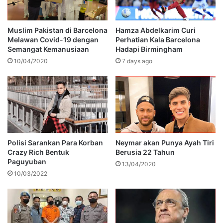
Muslim Pakistan di Barcelona
Hamza Abdelkarim Curi
Melawan Covid-19 dengan
Perhatian Kala Barcelona
Semangat Kemanusiaan
Hadapi Birmingham
10/04/2020
7 days ago
Polisi Sarankan Para Korban
Neymar akan Punya Ayah Tiri
Crazy Rich Bentuk
Berusia 22 Tahun
Paguyuban
13/04/2020
10/03/2022