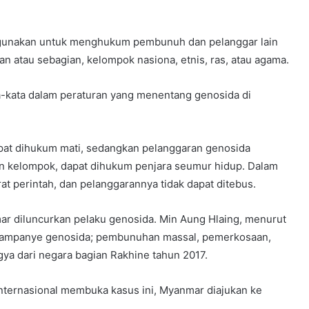
 digunakan untuk menghukum pembunuh dan pelanggar lain
atau sebagian, kelompok nasiona, etnis, ras, atau agama.
-kata dalam peraturan yang menentang genosida di
at dihukum mati, sedangkan pelanggaran genosida
ain kelompok, dapat dihukum penjara seumur hidup. Dalam
at perintah, dan pelanggarannya tidak dapat ditebus.
r diluncurkan pelaku genosida. Min Aung Hlaing, menurut
u kampanye genosida; pembunuhan massal, pemerkosaan,
a dari negara bagian Rakhine tahun 2017.
nternasional membuka kasus ini, Myanmar diajukan ke