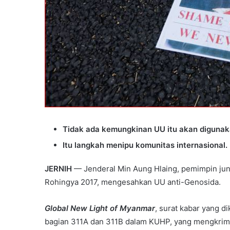
Tidak ada kemungkinan UU itu akan diguna
Itu langkah menipu komunitas internasional.
JERNIH
— Jenderal Min Aung Hlaing, pemimpin jun
Rohingya 2017, mengesahkan UU anti-Genosida.
Global New Light of Myanmar
, surat kabar yang d
bagian 311A dan 311B dalam KUHP, yang mengkrim