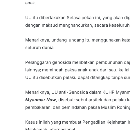
anak.
UU itu diberlakukan Selasa pekan ini, yang akan
dengan maksud menghancurkan, secara keseluruhan 
Menariknya, undang-undang itu menggunakan kata
seluruh dunia.
Pelanggaran genosida melibatkan pembunuhan dap
lainnya; memindah paksa anak-anak dari satu ke l
UU itu disebutkan pelaku dapat ditangkap tanpa sur
Menariknya, UU anti-Genosida dalam KUHP Myanma
Myanmar Now
, disebut-sebut arsitek dan pelak
pembakaran, dan pemindahan paksa Muslim Rohingy
Kasus inilah yang membuat Pengadilan Kejahatan I
Mahkamah Internasional.