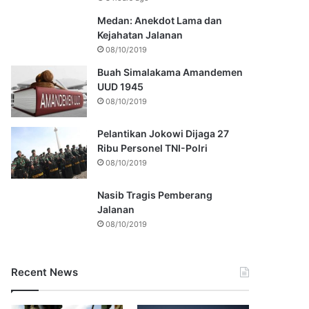
Medan: Anekdot Lama dan
Kejahatan Jalanan
08/10/2019
Buah Simalakama Amandemen
UUD 1945
08/10/2019
Pelantikan Jokowi Dijaga 27
Ribu Personel TNI-Polri
08/10/2019
Nasib Tragis Pemberang
Jalanan
08/10/2019
Recent News