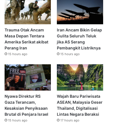
Trauma Otak Ancam
Iran Ancam Bikin Gelap
Masa Depan Tentara
Gulita Seluruh Teluk
Amerika Serikat akibat
jika AS Serang
Perang Iran
Pembangkit Listriknya
15 hours ago
15 hours ago
Nyawa Direktur RS
Wajah Baru Pariwisata
Gaza Terancam,
ASEAN, Malaysia Geser
Kesaksian Penyiksaan
Thailand, Digitalisasi
Brutal di Penjara Israel
Lintas Negara Beraksi
15 hours ago
17 hours ago