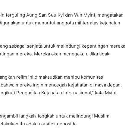
n terguling Aung San Suu Kyi dan Win Myint, mengatakan
igunakan untuk menuntut anggota militer atas kejahatan
ng sebagai senjata untuk melindungi kepentingan mereka
ntingan mereka. Mereka akan menegakan. Jika tidak,
 langkah rejim ini dimaksudkan menipu komunitas
n bahwa mereka ingin mencegah kejahatan di masa depan,
kuti Pengadilan Kejahatan Internasional,” kata Myint
engambil langkah-langkah untuk melindungi Muslim
lakukan itu adalah arsitek genosida.