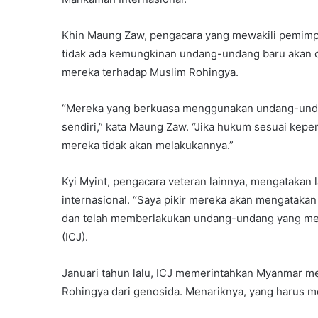
Khin Maung Zaw, pengacara yang mewakili pemimpi
tidak ada kemungkinan undang-undang baru akan d
mereka terhadap Muslim Rohingya.
“Mereka yang berkuasa menggunakan undang-unda
sendiri,” kata Maung Zaw. “Jika hukum sesuai kepe
mereka tidak akan melakukannya.”
Kyi Myint, pengacara veteran lainnya, mengatakan
internasional. “Saya pikir mereka akan mengataka
dan telah memberlakukan undang-undang yang mengi
(ICJ).
Januari tahun lalu, ICJ memerintahkan Myanmar m
Rohingya dari genosida. Menariknya, yang harus me