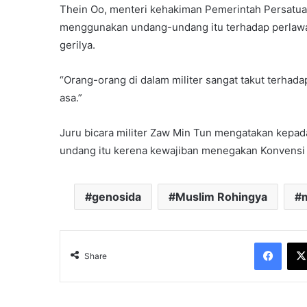
Thein Oo, menteri kehakiman Pemerintah Persatua
menggunakan undang-undang itu terhadap perlaw
gerilya.
“Orang-orang di dalam militer sangat takut terhada
asa.”
Juru bicara militer Zaw Min Tun mengatakan kepa
undang itu kerena kewajiban menegakan Konvensi
genosida
Muslim Rohingya
Face
Share