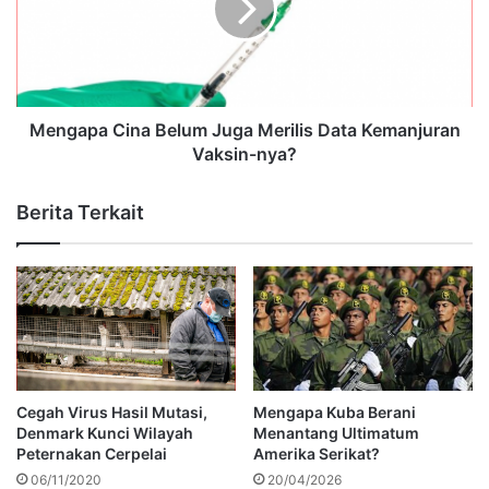
Mengapa Cina Belum Juga Merilis Data Kemanjuran
Vaksin-nya?
Berita Terkait
Cegah Virus Hasil Mutasi,
Mengapa Kuba Berani
Denmark Kunci Wilayah
Menantang Ultimatum
Peternakan Cerpelai
Amerika Serikat?
06/11/2020
20/04/2026