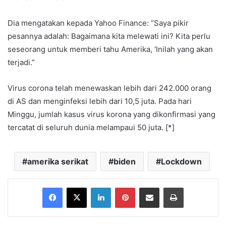
Dia mengatakan kepada Yahoo Finance: “Saya pikir
pesannya adalah: Bagaimana kita melewati ini? Kita perlu
seseorang untuk memberi tahu Amerika, ‘Inilah yang akan
terjadi.”
Virus corona telah menewaskan lebih dari 242.000 orang
di AS dan menginfeksi lebih dari 10,5 juta. Pada hari
Minggu, jumlah kasus virus korona yang dikonfirmasi yang
tercatat di seluruh dunia melampaui 50 juta. [*]
amerika serikat
biden
Lockdown
Facebook
X
LinkedIn
Pinterest
Share via Email
Print