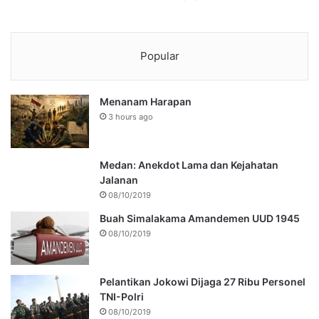
Popular
Menanam Harapan
3 hours ago
Medan: Anekdot Lama dan Kejahatan
Jalanan
08/10/2019
Buah Simalakama Amandemen UUD 1945
08/10/2019
Pelantikan Jokowi Dijaga 27 Ribu Personel
TNI-Polri
08/10/2019