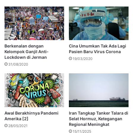
Berkenalan dengan
Cina Umumkan Tak Ada Lagi
Kelompok Ganjil Anti-
Pasien Baru Virus Corona
Lockdown di Jerman
19/03/2020
31/08/2020
Awal Berakhirnya Pandemi
Iran Tangkap Tanker Talara di
Amerika [2]
Selat Hormuz, Ketegangan
Regional Meningkat
28/05/2021
15/11/2025