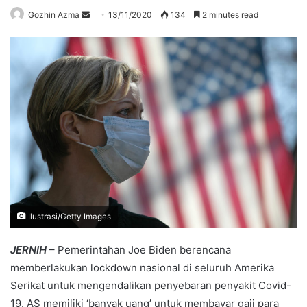
Send
Gozhin Azma
13/11/2020
134
2 minutes read
an
email
Ilustrasi/Getty Images
JERNIH
– Pemerintahan Joe Biden berencana
memberlakukan lockdown nasional di seluruh Amerika
Serikat untuk mengendalikan penyebaran penyakit Covid-
19. AS memiliki ‘banyak uang’ untuk membayar gaji para