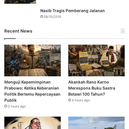
Nasib Tragis Pemberang Jalanan
08/10/2019
Recent News
Menguji Kepemimpinan
Akankah Rano Karno
Prabowo: Ketika Keberanian
Merespons Buku Sastra
Politik Bertemu Kepercayaan
Betawi 100 Tahun?
Publik
4 hours ago
3 hours ago