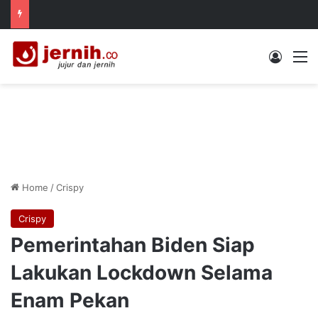
Log In
M
Home
/
Crispy
Crispy
Pemerintahan Biden Siap
Lakukan Lockdown Selama
Enam Pekan