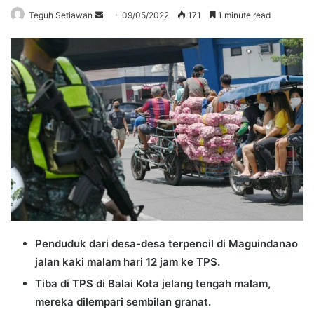
Send
Teguh Setiawan
09/05/2022
171
1 minute read
an
email
Penduduk dari desa-desa terpencil di Maguindanao
jalan kaki malam hari 12 jam ke TPS.
Tiba di TPS di Balai Kota jelang tengah malam,
mereka dilempari sembilan granat.