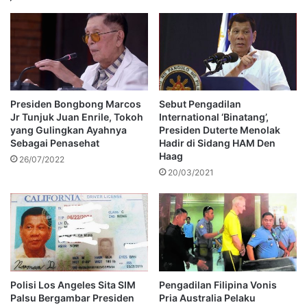
Presiden Bongbong Marcos
Sebut Pengadilan
Jr Tunjuk Juan Enrile, Tokoh
International ‘Binatang’,
yang Gulingkan Ayahnya
Presiden Duterte Menolak
Sebagai Penasehat
Hadir di Sidang HAM Den
Haag
26/07/2022
20/03/2021
Polisi Los Angeles Sita SIM
Pengadilan Filipina Vonis
Palsu Bergambar Presiden
Pria Australia Pelaku