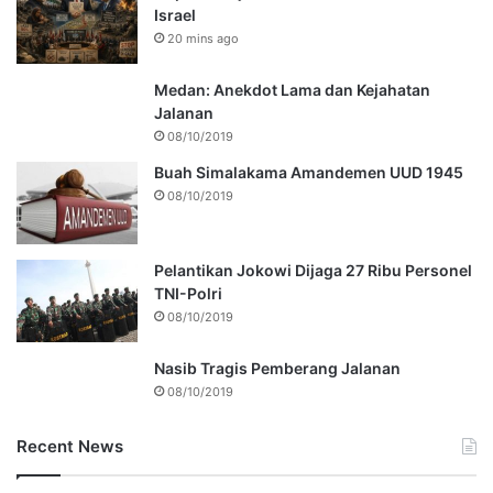
Israel
20 mins ago
Medan: Anekdot Lama dan Kejahatan
Jalanan
08/10/2019
Buah Simalakama Amandemen UUD 1945
08/10/2019
Pelantikan Jokowi Dijaga 27 Ribu Personel
TNI-Polri
08/10/2019
Nasib Tragis Pemberang Jalanan
08/10/2019
Recent News