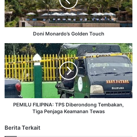
Doni Monardo’s Golden Touch
PEMILU FILIPINA: TPS Diberondong Tembakan,
Tiga Penjaga Keamanan Tewas
Berita Terkait