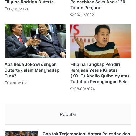
Filipina Rodrigo Duterte
Pelecehkan Seks Anak 129
Tahun Penjara
12/03/2021
09/11/2022
Apa Beda Jokowi dengan
Filipina Tangkap Pendiri
Duterte dalam Menghadapi
Kerajaan Yesus Kristus
Cina?
(KOJC) Apollo Quiboloy atas
Tuduhan Perdagangan Seks
31/03/2021
08/09/2024
Popular
Gap tak Terjembatani Antara Palestina dan