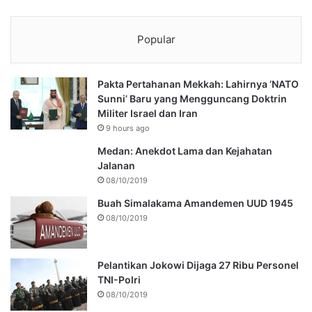
Popular
Pakta Pertahanan Mekkah: Lahirnya ‘NATO
Sunni’ Baru yang Mengguncang Doktrin
Militer Israel dan Iran
9 hours ago
Medan: Anekdot Lama dan Kejahatan
Jalanan
08/10/2019
Buah Simalakama Amandemen UUD 1945
08/10/2019
Pelantikan Jokowi Dijaga 27 Ribu Personel
TNI-Polri
08/10/2019