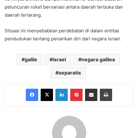
peluncuran roket bervariasi antara daerah terbuka dan
daerah terlarang.
Situasi ini menyebabkan perdebatan di dalam entitas
pendudukan tentang penarikan diri dari negara Israel.
galile
israel
negara galilea
separatis
Facebook
X
LinkedIn
Pinterest
Share via Email
Print