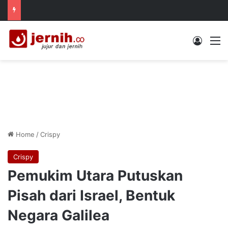
Log In
M
Home
/
Crispy
Crispy
Pemukim Utara Putuskan
Pisah dari Israel, Bentuk
Negara Galilea