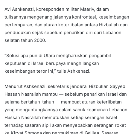
Avi Ashkenazi, koresponden militer Maariv, dalam
tulisannya mengenang jalannya konfrontasi, keseimbangan
pertempuran, dan aturan keterlibatan antara Hizbullah dan
pendudukan sejak sebelum penarikan diri dari Lebanon
selatan tahun 2000.
“Solusi apa pun di Utara mengharuskan pengambil
keputusan di Israel berupaya menghilangkan
keseimbangan teror ini,” tulis Ashkenazi.
Menurut Ashkenazi, sekretaris jenderal Hizbullan Sayyed
Hassan Nasrallah mampu — sebelum penarikan Israel dan
selama bertahun-tahun — membuat aturan keterlibatan
yang menguntungkannya dalam sabuk keamanan Lebanon.
Hassan Nasrallah memutuskan setiap serangan Israel
terhadap sasaran sipil akan menyebabkan serangan roket
ke Kiryat Shmona dan permukiman di Galilea. Sasaran