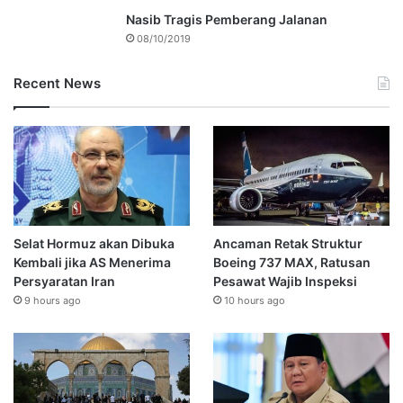
Nasib Tragis Pemberang Jalanan
08/10/2019
Recent News
Selat Hormuz akan Dibuka
Ancaman Retak Struktur
Kembali jika AS Menerima
Boeing 737 MAX, Ratusan
Persyaratan Iran
Pesawat Wajib Inspeksi
9 hours ago
10 hours ago