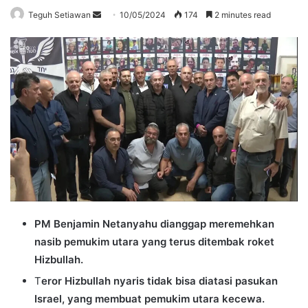
Send
Teguh Setiawan
10/05/2024
174
2 minutes read
an
email
PM Benjamin Netanyahu dianggap meremehkan
nasib pemukim utara yang terus ditembak roket
Hizbullah.
T
eror Hizbullah nyaris tidak bisa diatasi pasukan
Israel, yang membuat pemukim utara kecewa.