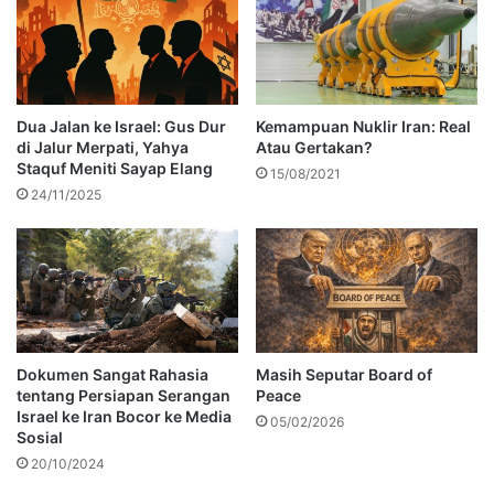
Dua Jalan ke Israel: Gus Dur
Kemampuan Nuklir Iran: Real
di Jalur Merpati, Yahya
Atau Gertakan?
Staquf Meniti Sayap Elang
15/08/2021
24/11/2025
Dokumen Sangat Rahasia
Masih Seputar Board of
tentang Persiapan Serangan
Peace
Israel ke Iran Bocor ke Media
05/02/2026
Sosial
20/10/2024