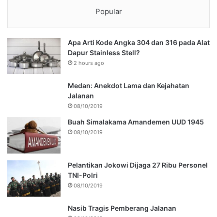
Popular
Apa Arti Kode Angka 304 dan 316 pada Alat
Dapur Stainless Stell?
2 hours ago
Medan: Anekdot Lama dan Kejahatan
Jalanan
08/10/2019
Buah Simalakama Amandemen UUD 1945
08/10/2019
Pelantikan Jokowi Dijaga 27 Ribu Personel
TNI-Polri
08/10/2019
Nasib Tragis Pemberang Jalanan