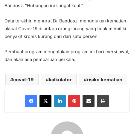
Bandosz. “Hubungan ini sangat kuat.”
Data terakhir, menurut Dr Bandosz, menunjukan kematian
akibat Covid-19 di antara orang-orang yang tidak memiliki
penyakit kronis kurang dari dari satu persen.
Pembuat program mengatakan program ini baru versi awal,
dan akan ada pembaruan berkala.
covid-19
kalkulator
risiko kematian
Facebook
X
LinkedIn
Pinterest
Share via Email
Print