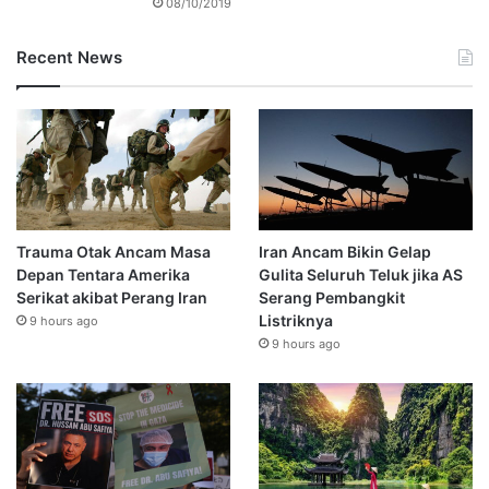
08/10/2019
Recent News
Trauma Otak Ancam Masa
Iran Ancam Bikin Gelap
Depan Tentara Amerika
Gulita Seluruh Teluk jika AS
Serikat akibat Perang Iran
Serang Pembangkit
Listriknya
9 hours ago
9 hours ago