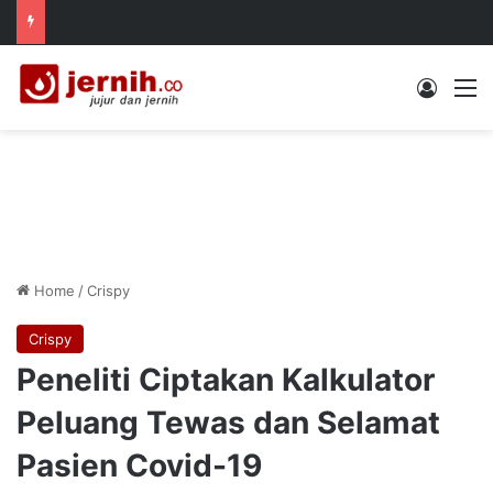
Log In
M
Home
/
Crispy
Crispy
Peneliti Ciptakan Kalkulator
Peluang Tewas dan Selamat
Pasien Covid-19