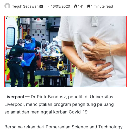
Send
Teguh Setiawan
16/05/2020
141
1 minute read
an
email
Liverpool
— Dr Piotr Bandosz, peneliti di Universitas
Liverpool, menciptakan program penghitung peluang
selamat dan meninggal korban Covid-19.
Bersama rekan dari Pomeranian Science and Technology