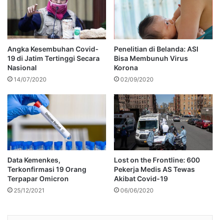
Angka Kesembuhan Covid-
Penelitian di Belanda: ASI
19 di Jatim Tertinggi Secara
Bisa Membunuh Virus
Nasional
Korona
14/07/2020
02/09/2020
Data Kemenkes,
Lost on the Frontline: 600
Terkonfirmasi 19 Orang
Pekerja Medis AS Tewas
Terpapar Omicron
Akibat Covid-19
25/12/2021
06/06/2020