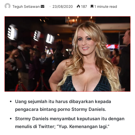
Send
Teguh Setiawan
23/08/2020
187
1 minute read
an
email
Uang sejumlah itu harus dibayarkan kepada
pengacara bintang porno Stormy Daniels.
Stormy Daniels menyambut keputusan itu dengan
menulis di Twitter; “Yup. Kemenangan lagi.”