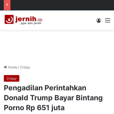
Log In
M
Home
/
Crispy
Crispy
Pengadilan Perintahkan
Donald Trump Bayar Bintang
Porno Rp 651 juta