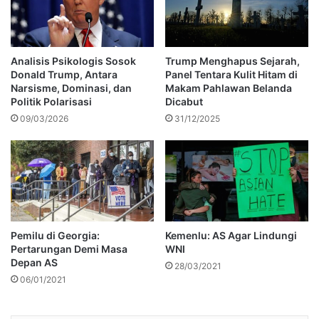
Analisis Psikologis Sosok
Trump Menghapus Sejarah,
Donald Trump, Antara
Panel Tentara Kulit Hitam di
Narsisme, Dominasi, dan
Makam Pahlawan Belanda
Politik Polarisasi
Dicabut
09/03/2026
31/12/2025
Pemilu di Georgia:
Kemenlu: AS Agar Lindungi
Pertarungan Demi Masa
WNI
Depan AS
28/03/2021
06/01/2021