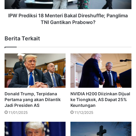
IPW Prediksi 18 Menteri Bakal Direshuffle; Panglima
TNI Gantikan Prabowo?
Berita Terkait
Donald Trump, Terpidana
NVIDIA H200 Diizinkan Dijual
Pertama yang akan Dilantik
ke Tiongkok, AS Dapat 25%
Jadi Presiden AS
Keuntungan
11/01/2025
11/12/2025