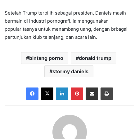
Setelah Trump terpilih sebagai presiden, Daniels masih
bermain di industri pornografi. Ia menggunakan
popularitasnya untuk menambang uang, dengan brbagai
pertunjukan klub telanjang, dan acara lain.
bintang porno
donald trump
stormy daniels
Facebook
X
LinkedIn
Pinterest
Share via Email
Print