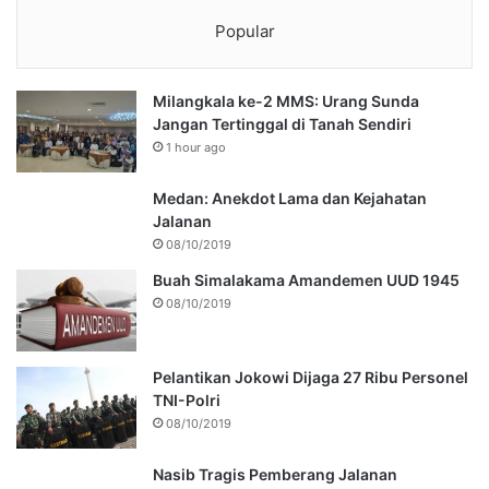
Popular
Milangkala ke-2 MMS: Urang Sunda
Jangan Tertinggal di Tanah Sendiri
1 hour ago
Medan: Anekdot Lama dan Kejahatan
Jalanan
08/10/2019
Buah Simalakama Amandemen UUD 1945
08/10/2019
Pelantikan Jokowi Dijaga 27 Ribu Personel
TNI-Polri
08/10/2019
Nasib Tragis Pemberang Jalanan