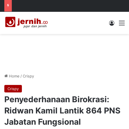
Log In
M
Home
/
Crispy
Crispy
Penyederhanaan Birokrasi:
Ridwan Kamil Lantik 864 PNS
Jabatan Fungsional