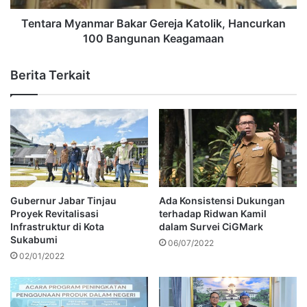
Tentara Myanmar Bakar Gereja Katolik, Hancurkan
100 Bangunan Keagamaan
Berita Terkait
Gubernur Jabar Tinjau
Ada Konsistensi Dukungan
Proyek Revitalisasi
terhadap Ridwan Kamil
Infrastruktur di Kota
dalam Survei CiGMark
Sukabumi
06/07/2022
02/01/2022