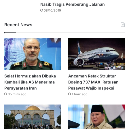
Nasib Tragis Pemberang Jalanan
08/10/2019
Recent News
Selat Hormuz akan Dibuka
Ancaman Retak Struktur
Kembali jika AS Menerima
Boeing 737 MAX, Ratusan
Persyaratan Iran
Pesawat Wajib Inspeksi
35 mins ago
1 hour ago