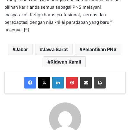
pilihan karir anda semua sebagai PNS melayani
masyarakat. Ketiga harus profesional, cerdas dan
beradaptasi dengan nilai-nilai peradaban yang baru,”
ucapnya. [*]
Jabar
Jawa Barat
Pelantikan PNS
Ridwan Kamil
Facebook
X
LinkedIn
Pinterest
Share via Email
Print