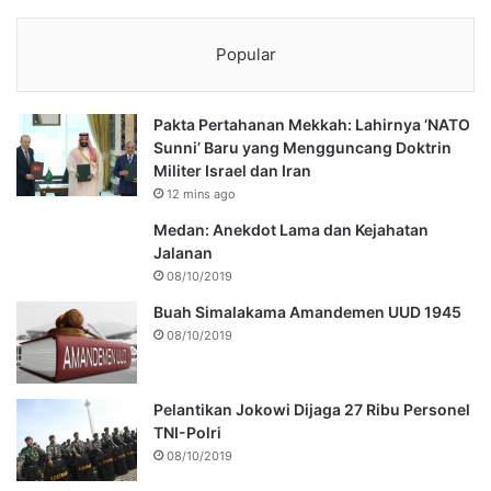
Popular
Pakta Pertahanan Mekkah: Lahirnya ‘NATO
Sunni’ Baru yang Mengguncang Doktrin
Militer Israel dan Iran
12 mins ago
Medan: Anekdot Lama dan Kejahatan
Jalanan
08/10/2019
Buah Simalakama Amandemen UUD 1945
08/10/2019
Pelantikan Jokowi Dijaga 27 Ribu Personel
TNI-Polri
08/10/2019