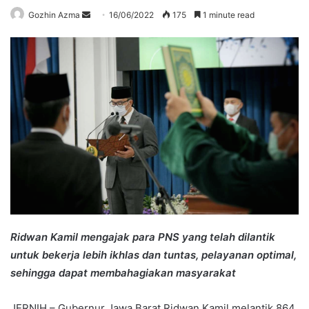
Send
Gozhin Azma
16/06/2022
175
1 minute read
an
email
Ridwan Kamil mengajak para PNS yang telah dilantik
untuk bekerja lebih ikhlas dan tuntas, pelayanan optimal,
sehingga dapat membahagiakan masyarakat
JERNIH – Gubernur Jawa Barat Ridwan Kamil melantik 864