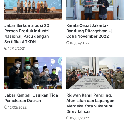
Jabar Berkontribusi 20
Kereta Cepat Jakarta-
Persen Produk Industri
Bandung Ditargetkan Uji
Nasional, Pacu dengan
Coba November 2022
Sertifikasi TKDN
08/04/2022
17/12/2021
Jabar Kembali Usulkan Tiga
Ridwan Kamil Pangling,
Pemekaran Daerah
Alun-alun dan Lapangan
Merdeka Kota Sukabumi
12/02/2022
Direvitalisasi
09/01/2022