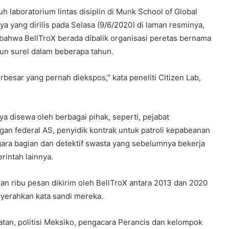
uh laboratorium lintas disiplin di Munk School of Global
ya yang dirilis pada Selasa (9/6/2020) di laman resminya,
ahwa BellTroX berada dibalik organisasi peretas bernama
kun surel dalam beberapa tahun.
rbesar yang pernah diekspos,” kata peneliti Citizen Lab,
a disewa oleh berbagai pihak, seperti, pejabat
an federal AS, penyidik kontrak untuk patroli kepabeanan
ara bagian dan detektif swasta yang sebelumnya bekerja
erintah lainnya.
 ribu pesan dikirim oleh BellTroX antara 2013 dan 2020
yerahkan kata sandi mereka.
latan, politisi Meksiko, pengacara Perancis dan kelompok