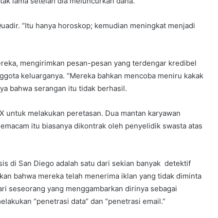
tak lama setelah dia meluncurkan dana.
 Quadir. “Itu hanya horoskop; kemudian meningkat menjadi
reka, mengirimkan pesan-pesan yang terdengar kredibel
anggota keluarganya. “Mereka bahkan mencoba meniru kakak
ya bahwa serangan itu tidak berhasil.
oX untuk melakukan peretasan. Dua mantan karyawan
macam itu biasanya dikontrak oleh penyelidik swasta atas
sis di San Diego adalah satu dari sekian banyak detektif
kan bahwa mereka telah menerima iklan yang tidak diminta
dari seseorang yang menggambarkan dirinya sebagai
lakukan “penetrasi data” dan “penetrasi email.”