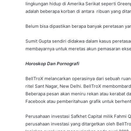
lingkungan hidup di Amerika Serikat seperti Green
adalah beberapa korban di antara ribuan yang dita
Belum bisa dipastikan berapa banyak peretasan yan
Sumit Gupta sendiri didakwa dalam kasus peretasa
membayarnya untuk meretas akun pemasaran ekseku
Horoskop Dan Pornografi
BellTroX melancarkan operasinya dari sebuah ruang
ritel Sant Nagar, New Delhi. BellTroX membombardi
Beberapa pesan akan meniru rekan atau kerabat da
Facebook atau pemberitahuan grafik untuk berhent
Perusahaan investasi Safkhet Capital milik Fahmi Q
perusahaan investasi yang ditargetkan oleh BellTr