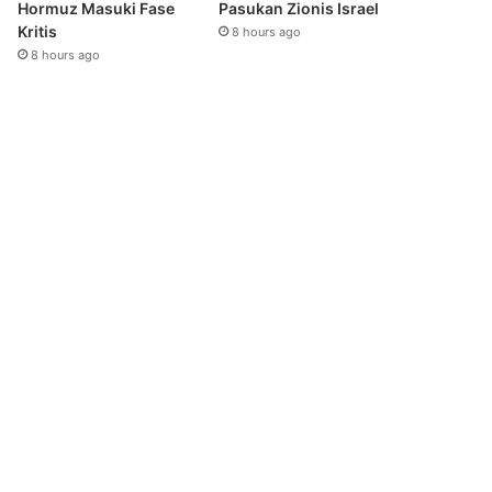
Hormuz Masuki Fase
Pasukan Zionis Israel
Kritis
8 hours ago
8 hours ago