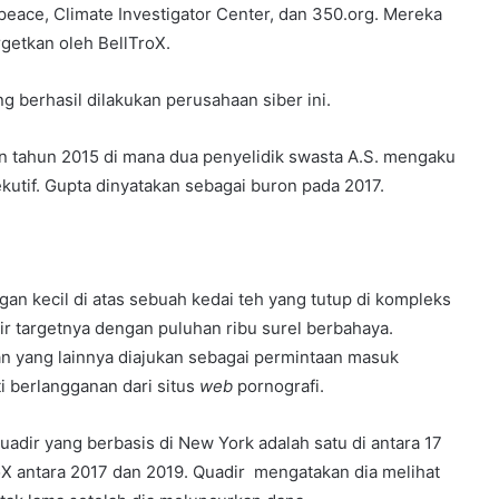
peace, Climate Investigator Center, dan 350.org. Mereka
rgetkan oleh BellTroX.
g berhasil dilakukan perusahaan siber ini.
n tahun 2015 di mana dua penyelidik swasta A.S. mengaku
tif. Gupta dinyatakan sebagai buron pada 2017.
an kecil di atas sebuah kedai teh yang tutup di kompleks
r targetnya dengan puluhan ribu surel berbahaya.
n yang lainnya diajukan sebagai permintaan masuk
i berlangganan dari situs
web
pornografi.
uadir yang berbasis di New York adalah satu di antara 17
oX antara 2017 dan 2019. Quadir mengatakan dia melihat