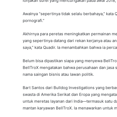
lonjakan surel yang mencurigakan pada awal 2018, 
Awalnya “sepertinya tidak selalu berbahaya,” kata
pornografi.”
Akhirnya para peretas meningkatkan permainan me
yang sepertinya datang dari rekan kerjanya atau 
saya,” kata Quadir. Ia menambahkan bahwa ia perca
Belum bisa dipastikan siapa yang menyewa BellTr
BellTroX mengatakan bahwa perusahaan dan jasa se
nama saingan bisnis atau lawan politik.
Bart Santos dari Bulldog Investigations yang berba
swasta di Amerika Serikat dan Eropa yang mengata
untuk meretas layanan dari India—termasuk satu 
mantan karyawan BellTroX. Ia menawarkan untuk me