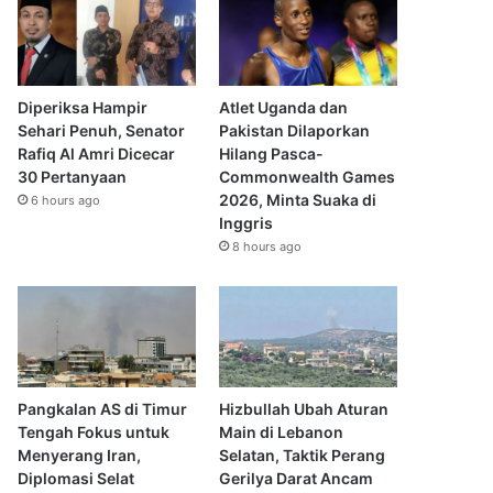
Diperiksa Hampir
Atlet Uganda dan
Sehari Penuh, Senator
Pakistan Dilaporkan
Rafiq Al Amri Dicecar
Hilang Pasca-
30 Pertanyaan
Commonwealth Games
2026, Minta Suaka di
6 hours ago
Inggris
8 hours ago
Pangkalan AS di Timur
Hizbullah Ubah Aturan
Tengah Fokus untuk
Main di Lebanon
Menyerang Iran,
Selatan, Taktik Perang
Diplomasi Selat
Gerilya Darat Ancam