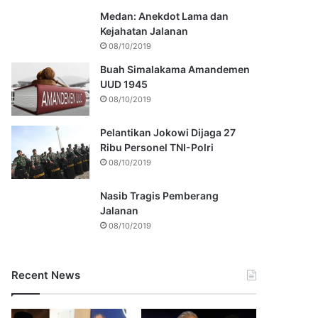
Medan: Anekdot Lama dan
Kejahatan Jalanan
08/10/2019
Buah Simalakama Amandemen
UUD 1945
08/10/2019
Pelantikan Jokowi Dijaga 27
Ribu Personel TNI-Polri
08/10/2019
Nasib Tragis Pemberang
Jalanan
08/10/2019
Recent News