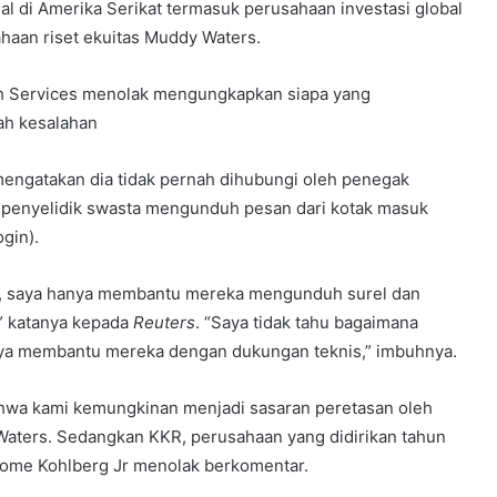
nal di Amerika Serikat termasuk perusahaan investasi global
haan riset ekuitas Muddy Waters.
ech Services menolak mengungkapkan siapa yang
h kesalahan
engatakan dia tidak pernah dihubungi oleh penegak
penyelidik swasta mengunduh pesan dari kotak masuk
gin).
, saya hanya membantu mereka mengunduh surel dan
” katanya kepada
Reuters
. “Saya tidak tahu bagaimana
anya membantu mereka dengan dukungan teknis,” imbuhnya.
bahwa kami kemungkinan menjadi sasaran peretasan oleh
 Waters. Sedangkan KKR, perusahaan yang didirikan tahun
rome Kohlberg Jr menolak berkomentar.