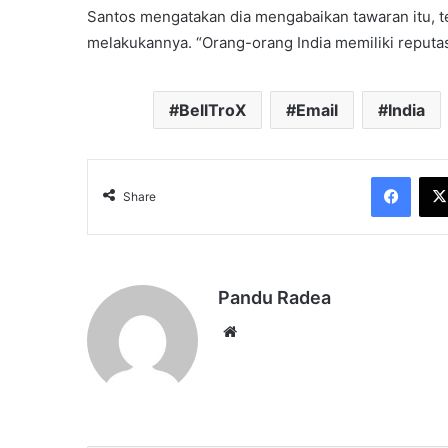
Santos mengatakan dia mengabaikan tawaran itu, t
melakukannya. “Orang-orang India memiliki reputas
BellTroX
Email
India
Face
Share
Pandu Radea
Website