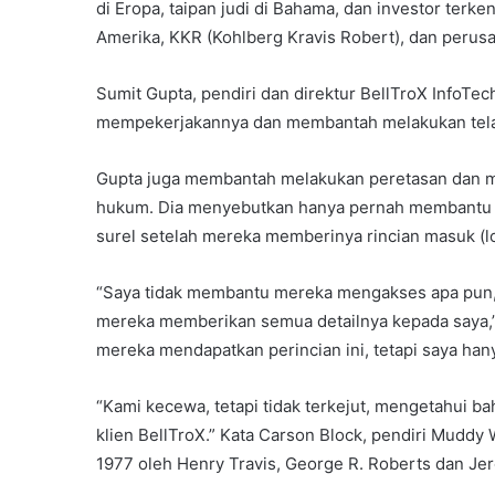
di Eropa, taipan judi di Bahama, dan investor terke
Amerika, KKR (Kohlberg Kravis Robert), dan perusa
Sumit Gupta, pendiri dan direktur BellTroX InfoT
mempekerjakannya dan membantah melakukan tela
Gupta juga membantah melakukan peretasan dan m
hukum. Dia menyebutkan hanya pernah membantu 
surel setelah mereka memberinya rincian masuk (lo
“Saya tidak membantu mereka mengakses apa pun
mereka memberikan semua detailnya kepada saya,
mereka mendapatkan perincian ini, tetapi saya h
“Kami kecewa, tetapi tidak terkejut, mengetahui 
klien BellTroX.” Kata Carson Block, pendiri Muddy
1977 oleh Henry Travis, George R. Roberts dan Je