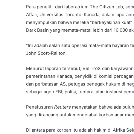
Para peneliti dari laboratrium The Citizen Lab, seb
Affair, Universitas Toronto, Kanada, dalam laporann
menyimpulkan bahwa mereka “berkeyakinan kuat” b
Dark Basin yang memata-matai lebih dari 10.000 a
“Ini adalah salah satu operasi mata-mata bayaran te
John Scott-Railton.
Menurut laporan tersebut, BellTroX dan karyawanny
pemerintahan Kanada, penyidik di komisi perdagang
dan perbatasan AS, petugas penegak hukum di neg
sebagai agen FBI, polisi, tentara, atau instansi pem
Penelusuran
Reuters
menyatakan bahwa ada puluhan
yang dirancang untuk mengelabui korban agar men
Di antara para korban itu adalah hakim di Afrika Se