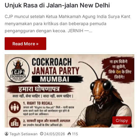
Unjuk Rasa di Jalan-jalan New Delhi
CJP muncul setelah Ketua Mahkamah Agung India Surya Kant
menyamakan para kritikus dan beberapa pemuda
pengangguran dengan kecoa. JERNIH —…
Read More »
Crispy
Teguh Setiawan
24/05/2026
115