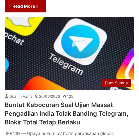
Read More »
Dum Sumus
Gozhin Azma
20/06/2026
125
Buntut Kebocoran Soal Ujian Massal:
Pengadilan India Tolak Banding Telegram,
Blokir Total Tetap Berlaku
JERNIH — Upaya hukum platform perpesanan global,