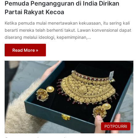
Pemuda Pengangguran di India Dirikan
Partai Rakyat Kecoa
Ketika pemuda mulai menertawakan kekuasaan, itu sering kali
berarti mereka telah berhenti takut. Lawan konvensional dapat
diserang melalui ideologi, kepemimpinan,…
Read More »
POTPOURRI