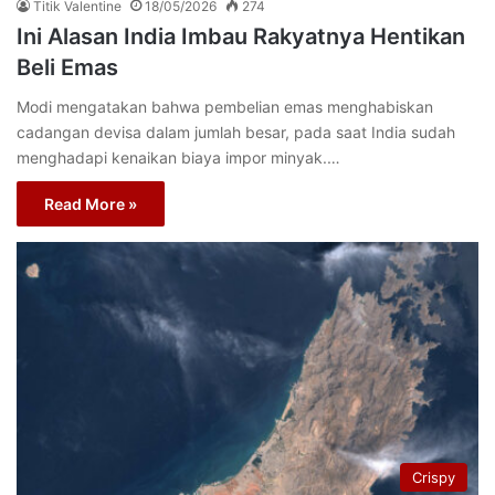
Titik Valentine
18/05/2026
274
Ini Alasan India Imbau Rakyatnya Hentikan
Beli Emas
Modi mengatakan bahwa pembelian emas menghabiskan
cadangan devisa dalam jumlah besar, pada saat India sudah
menghadapi kenaikan biaya impor minyak.…
Read More »
Crispy