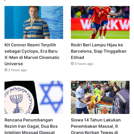
Kit Connor Resmi Terpilih
Rodri Beri Lampu Hijau ke
sebagai Cyclops, Era Baru
Barcelona, Siap Tinggalkan
X-Men di Marvel Cinematic
Etihad
Universe
3 hours ago
2 hours ago
Rencana Penumbangan
Siswa 14 Tahun Lakukan
Rezim Iran Gagal, Dua Bos
Penembakan Massal, 6
Intelijen Mossad Dipecat
Orang Korban Tewas di