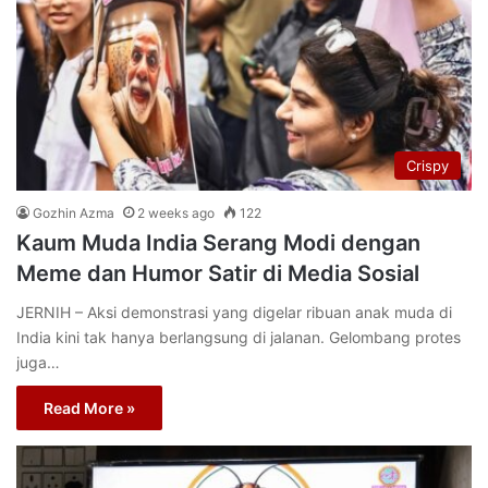
Crispy
Gozhin Azma
2 weeks ago
122
Kaum Muda India Serang Modi dengan
Meme dan Humor Satir di Media Sosial
JERNIH – Aksi demonstrasi yang digelar ribuan anak muda di
India kini tak hanya berlangsung di jalanan. Gelombang protes
juga…
Read More »