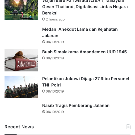
Wajah Baru Pariwisata ASEAN, Malaysia
Geser Thailand, Digitalisasi Lintas Negara
Beraksi
2 hours ago
Medan: Anekdot Lama dan Kejahatan
Jalanan
08/10/2019
Buah Simalakama Amandemen UUD 1945
08/10/2019
Pelantikan Jokowi Dijaga 27 Ribu Personel
TNI-Polri
08/10/2019
Nasib Tragis Pemberang Jalanan
08/10/2019
Recent News