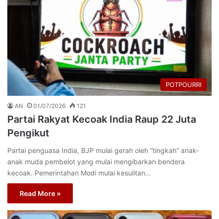
POTPOURRI
AN
01/07/2026
121
Partai Rakyat Kecoak India Raup 22 Juta
Pengikut
Partai penguasa India, BJP mulai gerah oleh “tingkah” anak-
anak muda pembelot yang mulai mengibarkan bendera
kecoak. Pemerintahan Modi mulai kesulitan…
Read More »