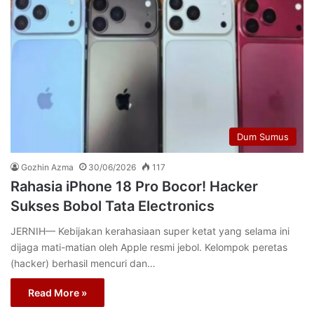
Dum Sumus
Gozhin Azma
30/06/2026
117
Rahasia iPhone 18 Pro Bocor! Hacker
Sukses Bobol Tata Electronics
JERNIH— Kebijakan kerahasiaan super ketat yang selama ini
dijaga mati-matian oleh Apple resmi jebol. Kelompok peretas
(hacker) berhasil mencuri dan…
Read More »