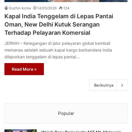
Gozhin Azma
14/05/2026
124
Kapal India Tenggelam di Lepas Pantai
Oman, New Delhi Kutuk Serangan
Terhadap Pelayaran Komersial
JERNIH – Ketegangan di jalur pelayaran global kembali
memanas setelah sebuah kapal kargo berbendera India
dilaporkan tenggelam di lepas pantai…
Read More »
Berikutnya
Popular