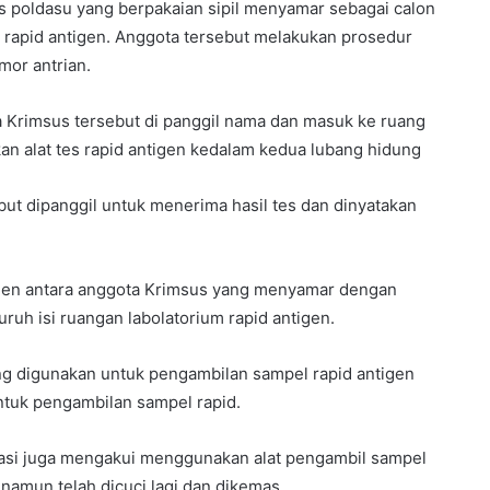
us poldasu yang berpakaian sipil menyamar sebagai calon
 rapid antigen. Anggota tersebut melakukan prosedur
mor antrian.
 Krimsus tersebut di panggil nama dan masuk ke ruang
an alat tes rapid antigen kedalam kedua lubang hidung
but dipanggil untuk menerima hasil tes dan dinyatakan
gumen antara anggota Krimsus yang menyamar dengan
ruh isi ruangan labolatorium rapid antigen.
ang digunakan untuk pengambilan sampel rapid antigen
untuk pengambilan sampel rapid.
gasi juga mengakui menggunakan alat pengambil sampel
namun telah dicuci lagi dan dikemas.