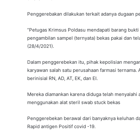
Penggerebakan dilakukan terkait adanya dugaan pe
“Petugas Krimsus Poldasu mendapati barang bukti r
pengambilan sampel (ternyata) bekas pakai dan tela
(28/4/2021).
Dalam penggerebekan itu, pihak kepolisian menga
karyawan salah satu perusahaan farmasi ternama.
berinisial RN, AD, AT, EK, dan EI.
Mereka diamankan karena diduga telah menyalahi at
menggunakan alat steril swab stuck bekas
Penggerebekan berawal dari banyaknya keluhan da
Rapid antigen Positif covid -19.