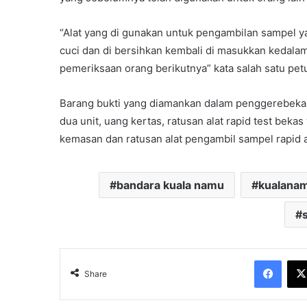
“Alat yang di gunakan untuk pengambilan sampel y
cuci dan di bersihkan kembali di masukkan kedala
pemeriksaan orang berikutnya” kata salah satu pet
Barang bukti yang diamankan dalam penggerebekan t
dua unit, uang kertas, ratusan alat rapid test bek
kemasan dan ratusan alat pengambil sampel rapid a
bandara kuala namu
kualana
Face
Share