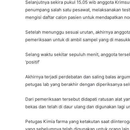
Selanjutnya sekira pukul 15.05 wib anggota Krims
penumpang salah satu pesawat, melaksanakan test
mengisi daftar calon pasien untuk mendapatkan no
Setelah menunggu sesuai urutan, akhirnya anggota
pemeriksaan untuk di ambil sampel yang di masukk
Selang waktu sekitar sepuluh menit, anggota terse
‘positif’
Akhirnya terjadi perdebatan dan saling balas ar
petugas lab yang berakhir dengan diperiksanya selu
Dari pemeriksaan tersebut didapati ratusan alat y
bekas dan telah di daur ulang dan digunakan lagi 
Petugas Kimia farma yang ketakutan saat diintero
yang sebelumnya telah digunakan untuk orang lain 