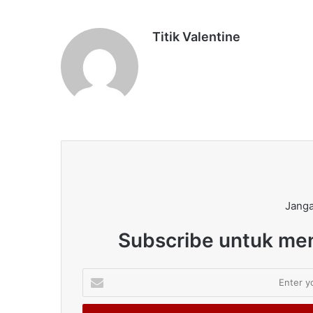
Titik Valentine
Janga
Subscribe untuk men
Enter
your
Email