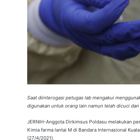
Saat diinterogasi petugas lab mengakui mengguna
digunakan untuk orang lain namun telah dicuci dan 
JERNIH-Anggota Dirkimsus Poldasu melakukan peng
Kimia farma lantai M di Bandara Internasional Kual
(27/4/2021).