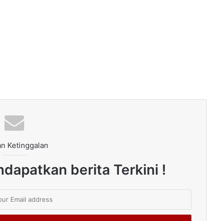
n Ketinggalan
dapatkan berita Terkini !