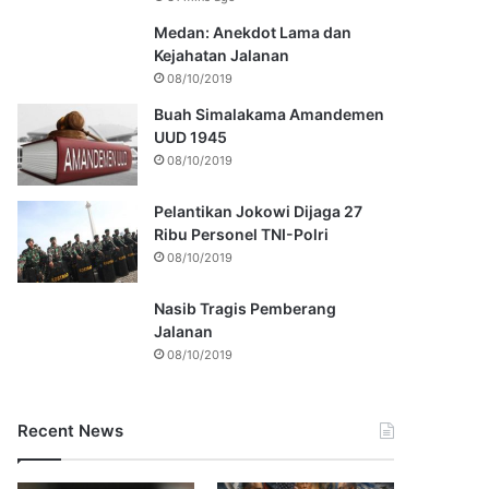
Medan: Anekdot Lama dan
Kejahatan Jalanan
08/10/2019
Buah Simalakama Amandemen
UUD 1945
08/10/2019
Pelantikan Jokowi Dijaga 27
Ribu Personel TNI-Polri
08/10/2019
Nasib Tragis Pemberang
Jalanan
08/10/2019
Recent News