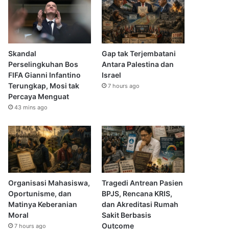
Skandal
Gap tak Terjembatani
Perselingkuhan Bos
Antara Palestina dan
FIFA Gianni Infantino
Israel
Terungkap, Mosi tak
7 hours ago
Percaya Menguat
43 mins ago
Organisasi Mahasiswa,
Tragedi Antrean Pasien
Oportunisme, dan
BPJS, Rencana KRIS,
Matinya Keberanian
dan Akreditasi Rumah
Moral
Sakit Berbasis
Outcome
7 hours ago