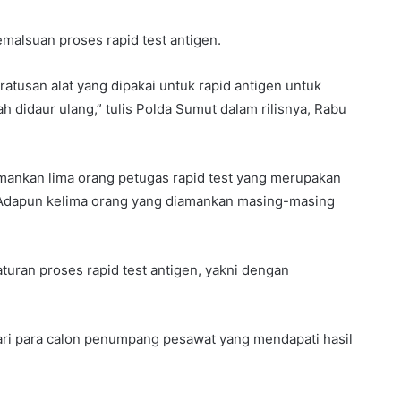
malsuan proses rapid test antigen.
atusan alat yang dipakai untuk rapid antigen untuk
h didaur ulang,” tulis Polda Sumut dalam rilisnya, Rabu
mankan lima orang petugas rapid test yang merupakan
 Adapun kelima orang yang diamankan masing-masing
uran proses rapid test antigen, yakni dengan
ri para calon penumpang pesawat yang mendapati hasil