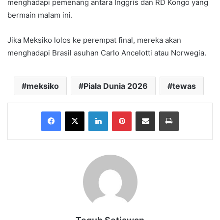
menghadapi pemenang antara Inggris dan RD Kongo yang
bermain malam ini.
Jika Meksiko lolos ke perempat final, mereka akan
menghadapi Brasil asuhan Carlo Ancelotti atau Norwegia.
meksiko
Piala Dunia 2026
tewas
Facebook
X
LinkedIn
Pinterest
Share via Email
Print