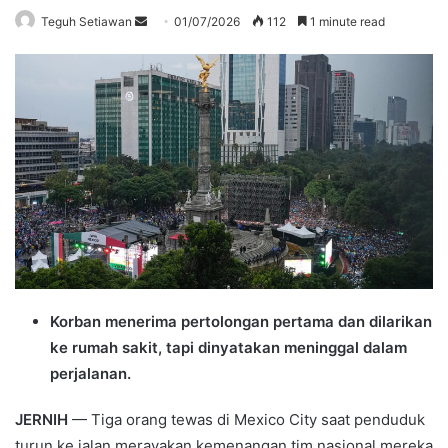
Send
Teguh Setiawan
01/07/2026
112
1 minute read
an
email
Korban menerima pertolongan pertama dan dilarikan
ke rumah sakit, tapi dinyatakan meninggal dalam
perjalanan.
JERNIH
— Tiga orang tewas di Mexico City saat penduduk
turun ke jalan merayakan kemenangan tim nasional mereka