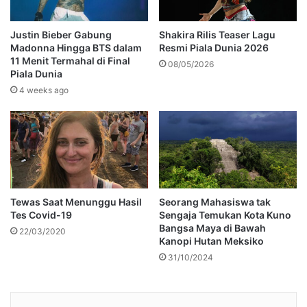
Justin Bieber Gabung
Shakira Rilis Teaser Lagu
Madonna Hingga BTS dalam
Resmi Piala Dunia 2026
11 Menit Termahal di Final
08/05/2026
Piala Dunia
4 weeks ago
Tewas Saat Menunggu Hasil
Seorang Mahasiswa tak
Tes Covid-19
Sengaja Temukan Kota Kuno
Bangsa Maya di Bawah
22/03/2020
Kanopi Hutan Meksiko
31/10/2024