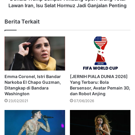
Lawan Iran, Isu Selat Hormuz Jadi Ganjalan Penting
Berita Terkait
Emma Coronel, Istri Bandar
[JERNIH PIALA DUNIA 2026]
Narkoba El Chapo Guzman,
Yang Terbaru: Bola
Ditangkap di Bandara
Bersensor, Avatar Pemain 3D,
Washington
dan Robot Anjing
23/02/2021
07/06/2026