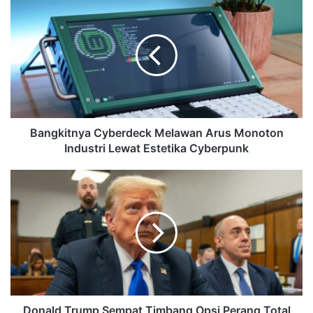
Bangkitnya Cyberdeck Melawan Arus Monoton
Industri Lewat Estetika Cyberpunk
Donald Trump Sempat Timbang Opsi Perang Total