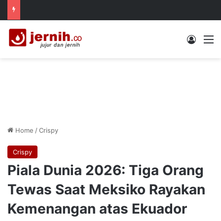
Log In
M
Home
/
Crispy
Crispy
Piala Dunia 2026: Tiga Orang
Tewas Saat Meksiko Rayakan
Kemenangan atas Ekuador