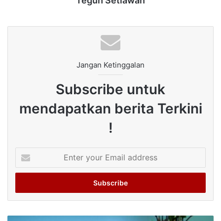
Teguh Setiawan
Jangan Ketinggalan
Subscribe untuk
mendapatkan berita Terkini
!
Enter
your
Email
address