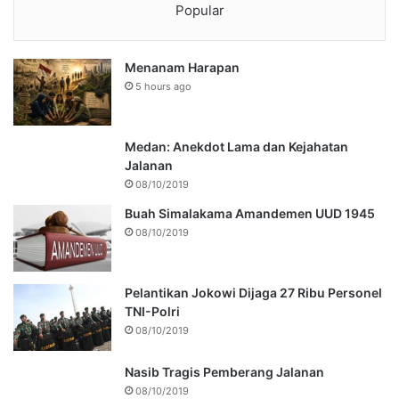
Popular
Menanam Harapan
5 hours ago
Medan: Anekdot Lama dan Kejahatan
Jalanan
08/10/2019
Buah Simalakama Amandemen UUD 1945
08/10/2019
Pelantikan Jokowi Dijaga 27 Ribu Personel
TNI-Polri
08/10/2019
Nasib Tragis Pemberang Jalanan
08/10/2019