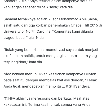
Sanders 2016. “Saya terlibat dalam kampanye setelah
kehilangan sahabat terbaik saya,” kata dia.
Sahabat terbaiknya adalah Yusor Mohammad Abu-Salha,
salah satu dari tiga korban penembakan Chapel Hill 2015 di
University of North Carolina. “Komunitas kami dilanda
tragedi besar,” ujar Nida.
“Itulah yang benar-benar memotivasi saya untuk menjadi
aktif secara politik, untuk mengangkat suara-suara yang
terpinggirkan,” kata dia.
Nida bahkan menunjukkan kesalahan kampanye Clinton
pada saat itu dengan membalas twit asli dengan, “Tebak
Anda tidak mendapatkan memo itu … # StillSanders.”
“@HFA akhirnya merespons dan berkata, ‘Maaf atas
kekacauan ini. Terima kasih untuk semua yang Anda