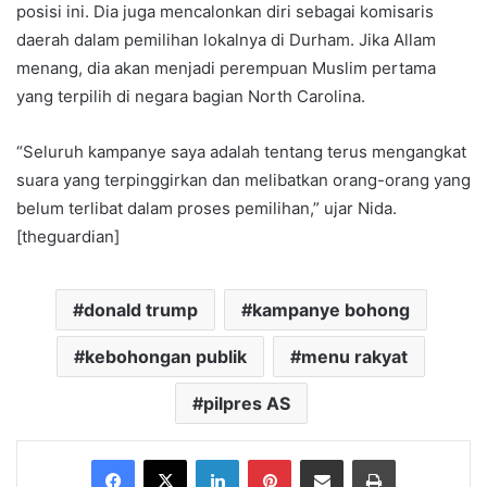
posisi ini. Dia juga mencalonkan diri sebagai komisaris
daerah dalam pemilihan lokalnya di Durham. Jika Allam
menang, dia akan menjadi perempuan Muslim pertama
yang terpilih di negara bagian North Carolina.
“Seluruh kampanye saya adalah tentang terus mengangkat
suara yang terpinggirkan dan melibatkan orang-orang yang
belum terlibat dalam proses pemilihan,” ujar Nida.
[theguardian]
donald trump
kampanye bohong
kebohongan publik
menu rakyat
pilpres AS
Facebook
X
LinkedIn
Pinterest
Share via Email
Print