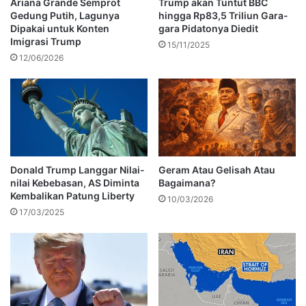
Ariana Grande Semprot
Trump akan Tuntut BBC
Gedung Putih, Lagunya
hingga Rp83,5 Triliun Gara-
Dipakai untuk Konten
gara Pidatonya Diedit
Imigrasi Trump
15/11/2025
12/06/2026
Donald Trump Langgar Nilai-
Geram Atau Gelisah Atau
nilai Kebebasan, AS Diminta
Bagaimana?
Kembalikan Patung Liberty
10/03/2026
17/03/2025