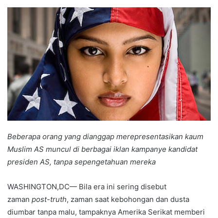
an
email
Beberapa orang yang dianggap merepresentasikan kaum
Muslim AS muncul di berbagai iklan kampanye kandidat
presiden AS, tanpa sepengetahuan mereka
WASHINGTON,DC— Bila era ini sering disebut
zaman
post-truth
, zaman saat kebohongan dan dusta
diumbar tanpa malu, tampaknya Amerika Serikat memberi