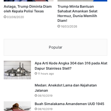
Astaga, Trump Diminta Diam
Trump Minta Bantuan
oleh Kepala Polisi Texas
Sahabat Amankan Selat
Hormuz, Dunia Memilih
03/06/2020
Diam!
16/03/2026
Popular
Apa Arti Kode Angka 304 dan 316 pada Alat
Dapur Stainless Stell?
11 hours ago
Medan: Anekdot Lama dan Kejahatan
Jalanan
08/10/2019
Buah Simalakama Amandemen UUD 1945
08/10/2019