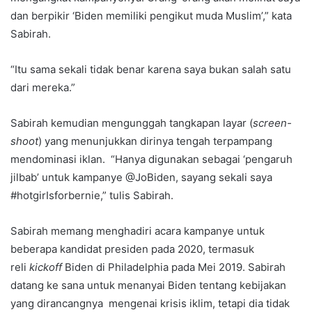
dan berpikir ‘Biden memiliki pengikut muda Muslim’,” kata
Sabirah.
“Itu sama sekali tidak benar karena saya bukan salah satu
dari mereka.”
Sabirah kemudian mengunggah tangkapan layar (
screen-
shoot
) yang menunjukkan dirinya tengah terpampang
mendominasi iklan. “Hanya digunakan sebagai ‘pengaruh
jilbab’ untuk kampanye @JoBiden, sayang sekali saya
#hotgirIsforbernie,” tulis Sabirah.
Sabirah memang menghadiri acara kampanye untuk
beberapa kandidat presiden pada 2020, termasuk
reli
kickoff
Biden di Philadelphia pada Mei 2019. Sabirah
datang ke sana untuk menanyai Biden tentang kebijakan
yang dirancangnya mengenai krisis iklim, tetapi dia tidak