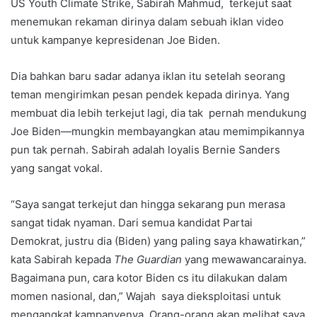
US Youth Climate Strike, Sabirah Mahmud, terkejut saat
menemukan rekaman dirinya dalam sebuah iklan video
untuk kampanye kepresidenan Joe Biden.
Dia bahkan baru sadar adanya iklan itu setelah seorang
teman mengirimkan pesan pendek kepada dirinya. Yang
membuat dia lebih terkejut lagi, dia tak pernah mendukung
Joe Biden—mungkin membayangkan atau memimpikannya
pun tak pernah. Sabirah adalah loyalis Bernie Sanders
yang sangat vokal.
“Saya sangat terkejut dan hingga sekarang pun merasa
sangat tidak nyaman. Dari semua kandidat Partai
Demokrat, justru dia (Biden) yang paling saya khawatirkan,”
kata Sabirah kepada
The Guardian
yang mewawancarainya.
Bagaimana pun, cara kotor Biden cs itu dilakukan dalam
momen nasional, dan,” Wajah saya dieksploitasi untuk
mengangkat kampanyenya. Orang-orang akan melihat saya