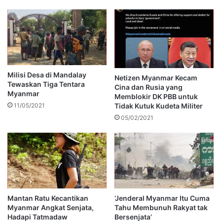
Milisi Desa di Mandalay
Netizen Myanmar Kecam
Tewaskan Tiga Tentara
Cina dan Rusia yang
Myanmar
Memblokir DK PBB untuk
Tidak Kutuk Kudeta Militer
11/05/2021
05/02/2021
Mantan Ratu Kecantikan
‘Jenderal Myanmar Itu Cuma
Myanmar Angkat Senjata,
Tahu Membunuh Rakyat tak
Hadapi Tatmadaw
Bersenjata’