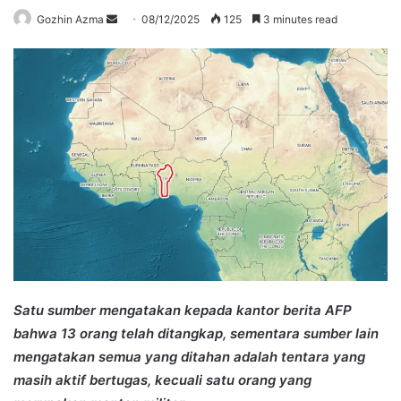
Send
Gozhin Azma
08/12/2025
125
3 minutes read
an
email
Satu sumber mengatakan kepada kantor berita AFP
bahwa 13 orang telah ditangkap, sementara sumber lain
mengatakan semua yang ditahan adalah tentara yang
masih aktif bertugas, kecuali satu orang yang