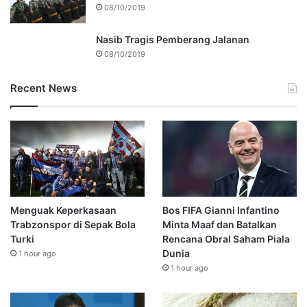
08/10/2019
Nasib Tragis Pemberang Jalanan
08/10/2019
Recent News
Menguak Keperkasaan
Bos FIFA Gianni Infantino
Trabzonspor di Sepak Bola
Minta Maaf dan Batalkan
Turki
Rencana Obral Saham Piala
Dunia
1 hour ago
1 hour ago