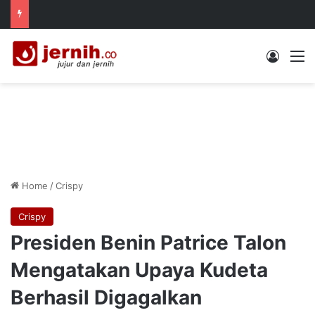
Log In
M
Home
/
Crispy
Crispy
Presiden Benin Patrice Talon
Mengatakan Upaya Kudeta
Berhasil Digagalkan