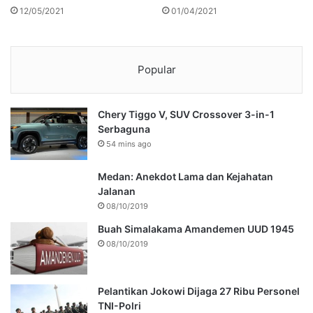
12/05/2021
01/04/2021
Popular
Chery Tiggo V, SUV Crossover 3-in-1
Serbaguna
54 mins ago
Medan: Anekdot Lama dan Kejahatan
Jalanan
08/10/2019
Buah Simalakama Amandemen UUD 1945
08/10/2019
Pelantikan Jokowi Dijaga 27 Ribu Personel
TNI-Polri