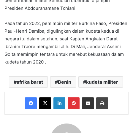
pemerintahan militer kemudian dibentuk, dipimpin
Presiden Abdourahamane Tchiani.
Pada tahun 2022, pemimpin militer Burkina Faso, Presiden
Paul-Henri Damiba, digulingkan dalam kudeta kedua di
negara itu dalam setahun, saat Kapten Angkatan Darat
Ibrahim Traore mengambil alih. Di Mali, Jenderal Assimi
Goita memimpin tentara untuk merebut kekuasaan dalam
kudeta tahun 2020 .
afrika barat
Benin
kudeta militer
Facebook
X
LinkedIn
Pinterest
Share via Email
Print