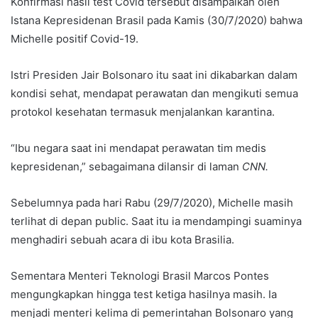
Konfirmasi hasil test Covid tersebut disampaikan oleh
Istana Kepresidenan Brasil pada Kamis (30/7/2020) bahwa
Michelle positif Covid-19.
Istri Presiden Jair Bolsonaro itu saat ini dikabarkan dalam
kondisi sehat, mendapat perawatan dan mengikuti semua
protokol kesehatan termasuk menjalankan karantina.
“Ibu negara saat ini mendapat perawatan tim medis
kepresidenan,” sebagaimana dilansir di laman
CNN.
Sebelumnya pada hari Rabu (29/7/2020), Michelle masih
terlihat di depan public. Saat itu ia mendampingi suaminya
menghadiri sebuah acara di ibu kota Brasilia.
Sementara Menteri Teknologi Brasil Marcos Pontes
mengungkapkan hingga test ketiga hasilnya masih. Ia
menjadi menteri kelima di pemerintahan Bolsonaro yang