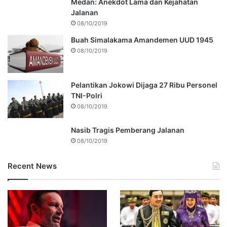
Medan: Anekdot Lama dan Kejahatan
Jalanan
08/10/2019
Buah Simalakama Amandemen UUD 1945
08/10/2019
Pelantikan Jokowi Dijaga 27 Ribu Personel
TNI-Polri
08/10/2019
Nasib Tragis Pemberang Jalanan
08/10/2019
Recent News