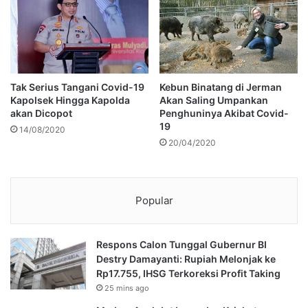
Tak Serius Tangani Covid-19
Kebun Binatang di Jerman
Kapolsek Hingga Kapolda
Akan Saling Umpankan
akan Dicopot
Penghuninya Akibat Covid-
19
14/08/2020
20/04/2020
Popular
Respons Calon Tunggal Gubernur BI
Destry Damayanti: Rupiah Melonjak ke
Rp17.755, IHSG Terkoreksi Profit Taking
25 mins ago