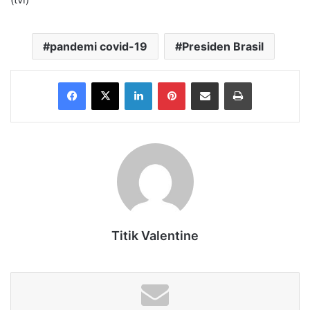
pandemi covid-19
Presiden Brasil
Facebook
X
LinkedIn
Pinterest
Share via Email
Print
Titik Valentine