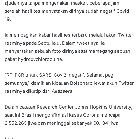
ajudannya tanpa mengenakan masker, beberapa jam
setelah hasil tes menyatakan dirinya sudah negatif Covid-
19.
Ia membagikan kabar hasil tes terbaru melalui akun Twitter
resminya pada Sabtu lalu. Dalam tweet nya, Ia
menyertakan sebuah foto dirinya saat memegang sebuah
paket hydroxychloroquine.
“RT-PCR untuk SARS-Cov 2: negatif. Selamat pagi
semuanya,” demikian kicauan Bolsonaro lewat akun Twitter
resminya dikutip dari
Aljazeera
.
Dalam catatan Research Center Johns Hopkins University,
saat ini Brasil mengonfirmasi kasus Corona mencapai
2.552.265 jiwa dan meninggal sebanyak 90.134 jiwa.
(tvl)