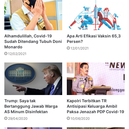
Alhamdulillah, Covid-19
Apa Arti Efikasi Vaksin 65,3
Sudah Ditendang Tubuh Doni
Persen?
Monardo
12/01/2021
12/02/2021
Trump: Saya tak
Kapolri Terbitkan TR
Bertanggung Jawab Warga
Antisipasi Keluarga Ambil
AS Minum Disinfektan
Paksa Jenazah PDP Covid-19
29/04/2020
10/06/2020