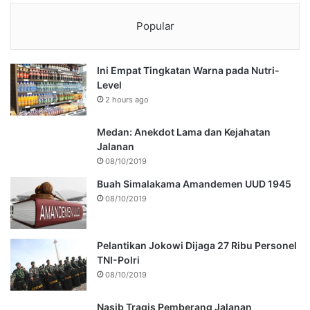
Popular
Ini Empat Tingkatan Warna pada Nutri-
Level
2 hours ago
Medan: Anekdot Lama dan Kejahatan
Jalanan
08/10/2019
Buah Simalakama Amandemen UUD 1945
08/10/2019
Pelantikan Jokowi Dijaga 27 Ribu Personel
TNI-Polri
08/10/2019
Nasib Tragis Pemberang Jalanan