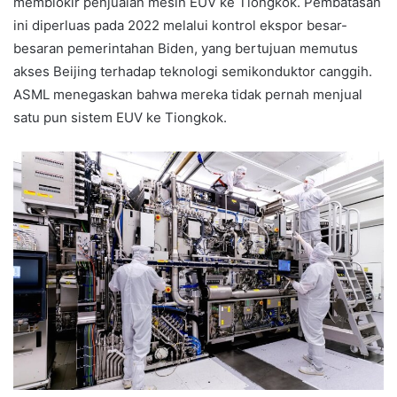
memblokir penjualan mesin EUV ke Tiongkok. Pembatasan
ini diperluas pada 2022 melalui kontrol ekspor besar-
besaran pemerintahan Biden, yang bertujuan memutus
akses Beijing terhadap teknologi semikonduktor canggih.
ASML menegaskan bahwa mereka tidak pernah menjual
satu pun sistem EUV ke Tiongkok.