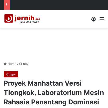
Log In
M
Home
/
Crispy
Crispy
Proyek Manhattan Versi
Tiongkok, Laboratorium Mesin
Rahasia Penantang Dominasi