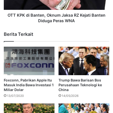
OTT KPK di Banten, Oknum Jaksa RZ Kejati Banten
Diduga Peras WNA
Berita Terkait
Foxconn, Pabrikan Apple Itu
Trump Bawa Barisan Bos
Masuk India Bawa Investasi 1
Perusahaan Teknologi ke
Miliar Dolar
China
13/07/2020
14/05/2026