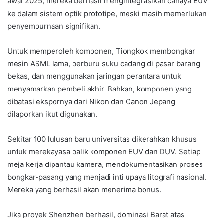
awal 2025, mereka berhasil mengintegrasikan cahaya EUV
ke dalam sistem optik prototipe, meski masih memerlukan
penyempurnaan signifikan.
Untuk memperoleh komponen, Tiongkok membongkar
mesin ASML lama, berburu suku cadang di pasar barang
bekas, dan menggunakan jaringan perantara untuk
menyamarkan pembeli akhir. Bahkan, komponen yang
dibatasi ekspornya dari Nikon dan Canon Jepang
dilaporkan ikut digunakan.
Sekitar 100 lulusan baru universitas dikerahkan khusus
untuk merekayasa balik komponen EUV dan DUV. Setiap
meja kerja dipantau kamera, mendokumentasikan proses
bongkar-pasang yang menjadi inti upaya litografi nasional.
Mereka yang berhasil akan menerima bonus.
Jika proyek Shenzhen berhasil, dominasi Barat atas