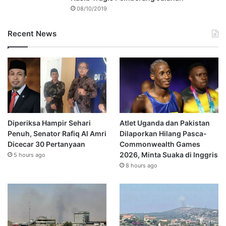
08/10/2019
Recent News
Diperiksa Hampir Sehari
Atlet Uganda dan Pakistan
Penuh, Senator Rafiq Al Amri
Dilaporkan Hilang Pasca-
Dicecar 30 Pertanyaan
Commonwealth Games
2026, Minta Suaka di Inggris
5 hours ago
8 hours ago