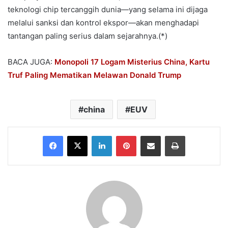
teknologi chip tercanggih dunia—yang selama ini dijaga
melalui sanksi dan kontrol ekspor—akan menghadapi
tantangan paling serius dalam sejarahnya.(*)
BACA JUGA:
Monopoli 17 Logam Misterius China, Kartu
Truf Paling Mematikan Melawan Donald Trump
china
EUV
Facebook
X
LinkedIn
Pinterest
Share via Email
Print