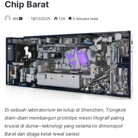
Chip Barat
Send
AN
18/12/2025
139
3 minutes read
an
email
Di sebuah laboratorium tertutup di Shenzhen, Tiongkok
diam-diam membangun prototipe mesin litografi paling
krusial di dunia—teknologi yang selama ini dimonopoli
Barat dan dijaga ketat lewat sanksi.