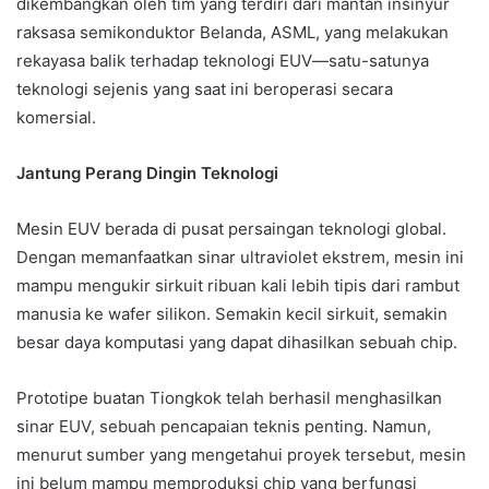
dikembangkan oleh tim yang terdiri dari mantan insinyur
raksasa semikonduktor Belanda, ASML, yang melakukan
rekayasa balik terhadap teknologi EUV—satu-satunya
teknologi sejenis yang saat ini beroperasi secara
komersial.
Jantung Perang Dingin Teknologi
Mesin EUV berada di pusat persaingan teknologi global.
Dengan memanfaatkan sinar ultraviolet ekstrem, mesin ini
mampu mengukir sirkuit ribuan kali lebih tipis dari rambut
manusia ke wafer silikon. Semakin kecil sirkuit, semakin
besar daya komputasi yang dapat dihasilkan sebuah chip.
Prototipe buatan Tiongkok telah berhasil menghasilkan
sinar EUV, sebuah pencapaian teknis penting. Namun,
menurut sumber yang mengetahui proyek tersebut, mesin
ini belum mampu memproduksi chip yang berfungsi