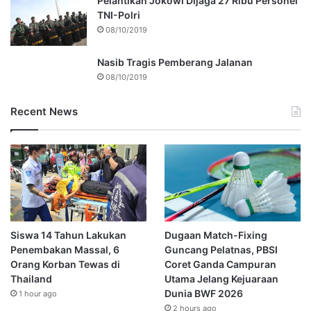
Pelantikan Jokowi Dijaga 27 Ribu Personel
TNI-Polri
08/10/2019
Nasib Tragis Pemberang Jalanan
08/10/2019
Recent News
Siswa 14 Tahun Lakukan
Dugaan Match-Fixing
Penembakan Massal, 6
Guncang Pelatnas, PBSI
Orang Korban Tewas di
Coret Ganda Campuran
Thailand
Utama Jelang Kejuaraan
Dunia BWF 2026
1 hour ago
2 hours ago