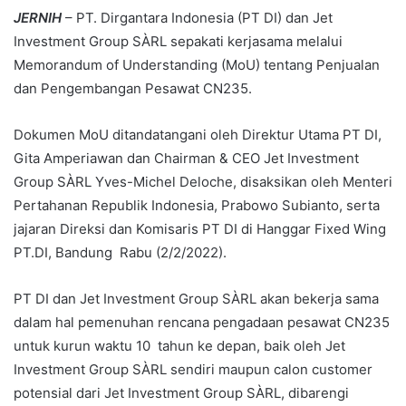
JERNIH
– PT. Dirgantara Indonesia (PT DI) dan Jet
Investment Group SÀRL sepakati kerjasama melalui
Memorandum of Understanding (MoU) tentang Penjualan
dan Pengembangan Pesawat CN235.
Dokumen MoU ditandatangani oleh Direktur Utama PT DI,
Gita Amperiawan dan Chairman & CEO Jet Investment
Group SÀRL Yves-Michel Deloche, disaksikan oleh Menteri
Pertahanan Republik Indonesia, Prabowo Subianto, serta
jajaran Direksi dan Komisaris PT DI di Hanggar Fixed Wing
PT.DI, Bandung Rabu (2/2/2022).
PT DI dan Jet Investment Group SÀRL akan bekerja sama
dalam hal pemenuhan rencana pengadaan pesawat CN235
untuk kurun waktu 10 tahun ke depan, baik oleh Jet
Investment Group SÀRL sendiri maupun calon customer
potensial dari Jet Investment Group SÀRL, dibarengi