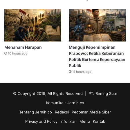
Menanam Harapan
Menguji Kepemimpinan
Prabowo: Ketika Keberanian
10 hours ago
Politik Bertemu Kepercayaan
Publik
11 hours ago
© Copyright 2019, All Rights Reserved | PT. Bening Suar
Komunika
- Jernih.co
Tentang Jernih.co
Redaksi
Pedoman Media Siber
Privacy and Policy
Info Iklan
Menu
Kontak