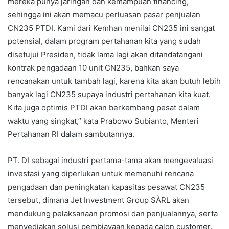
mereka punya jaringan dan kemampuan financing,
sehingga ini akan memacu perluasan pasar penjualan
CN235 PTDI. Kami dari Kemhan menilai CN235 ini sangat
potensial, dalam program pertahanan kita yang sudah
disetujui Presiden, tidak lama lagi akan ditandatangani
kontrak pengadaan 10 unit CN235, bahkan saya
rencanakan untuk tambah lagi, karena kita akan butuh lebih
banyak lagi CN235 supaya industri pertahanan kita kuat.
Kita juga optimis PTDI akan berkembang pesat dalam
waktu yang singkat,” kata Prabowo Subianto, Menteri
Pertahanan RI dalam sambutannya.
PT. DI sebagai industri pertama-tama akan mengevaluasi
investasi yang diperlukan untuk memenuhi rencana
pengadaan dan peningkatan kapasitas pesawat CN235
tersebut, dimana Jet Investment Group SÀRL akan
mendukung pelaksanaan promosi dan penjualannya, serta
menyediakan solusi pembiayaan kepada calon customer.