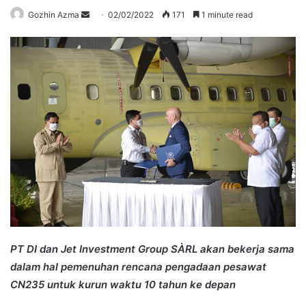
Send
Gozhin Azma
02/02/2022
171
1 minute read
an
email
PT DI dan Jet Investment Group SÀRL akan bekerja sama
dalam hal pemenuhan rencana pengadaan pesawat
CN235 untuk kurun waktu 10 tahun ke depan