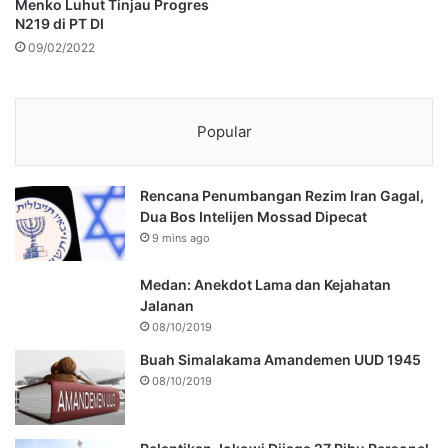
Menko Luhut Tinjau Progres
N219 di PT DI
09/02/2022
Popular
Rencana Penumbangan Rezim Iran Gagal,
Dua Bos Intelijen Mossad Dipecat
9 mins ago
Medan: Anekdot Lama dan Kejahatan
Jalanan
08/10/2019
Buah Simalakama Amandemen UUD 1945
08/10/2019