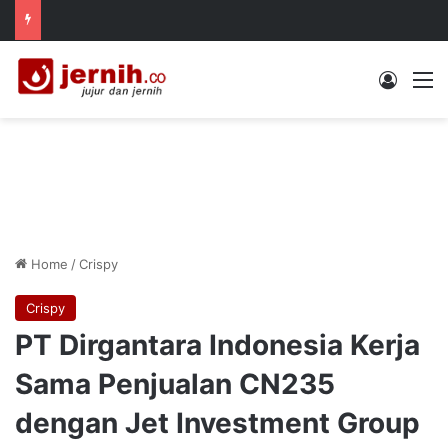
Log In
M
Home
/
Crispy
Crispy
PT Dirgantara Indonesia Kerja
Sama Penjualan CN235
dengan Jet Investment Group