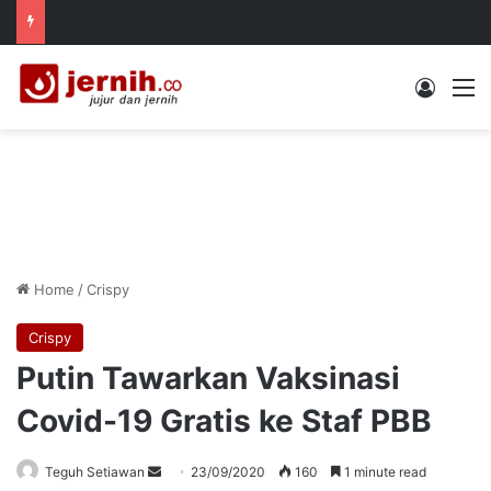
Log In
M
Home
/
Crispy
Crispy
Putin Tawarkan Vaksinasi
Covid-19 Gratis ke Staf PBB
Send
Teguh Setiawan
23/09/2020
160
1 minute read