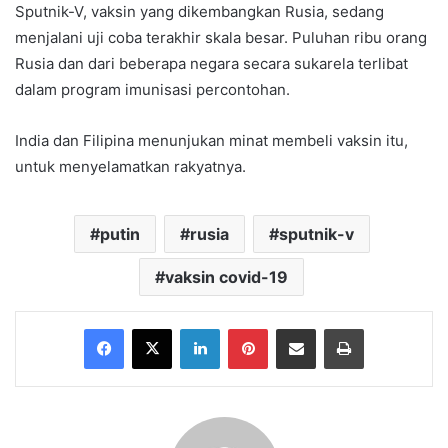
Sputnik-V, vaksin yang dikembangkan Rusia, sedang
menjalani uji coba terakhir skala besar. Puluhan ribu orang
Rusia dan dari beberapa negara secara sukarela terlibat
dalam program imunisasi percontohan.
India dan Filipina menunjukan minat membeli vaksin itu,
untuk menyelamatkan rakyatnya.
putin
rusia
sputnik-v
vaksin covid-19
Facebook
X
LinkedIn
Pinterest
Share via Email
Print