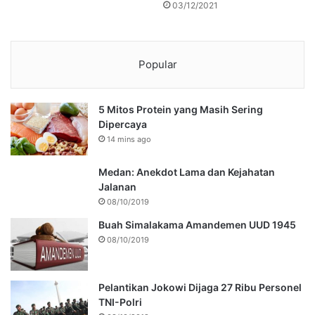
03/12/2021
Popular
5 Mitos Protein yang Masih Sering
Dipercaya
14 mins ago
Medan: Anekdot Lama dan Kejahatan
Jalanan
08/10/2019
Buah Simalakama Amandemen UUD 1945
08/10/2019
Pelantikan Jokowi Dijaga 27 Ribu Personel
TNI-Polri