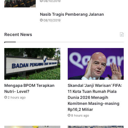
08/10/2019
Nasib Tragis Pemberang Jalanan
08/10/2019
Recent News
Mengapa BPOM Terapkan
Skandal ‘Janji Warisan’ FIFA:
Nutri- Level?
11 Kota Tuan Rumah Piala
Dunia 2026 Menagih
2 hours ago
Komitmen Masing-masing
Rp16,2 Miliar
8 hours ago