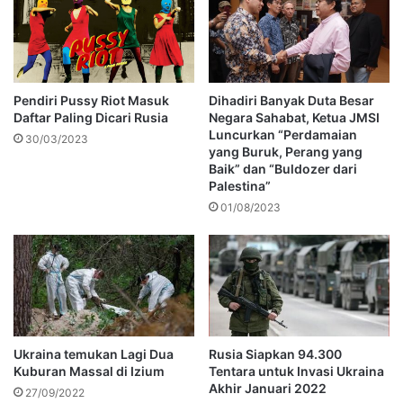
Pendiri Pussy Riot Masuk
Dihadiri Banyak Duta Besar
Daftar Paling Dicari Rusia
Negara Sahabat, Ketua JMSI
Luncurkan “Perdamaian
30/03/2023
yang Buruk, Perang yang
Baik” dan “Buldozer dari
Palestina”
01/08/2023
Ukraina temukan Lagi Dua
Rusia Siapkan 94.300
Kuburan Massal di Izium
Tentara untuk Invasi Ukraina
Akhir Januari 2022
27/09/2022