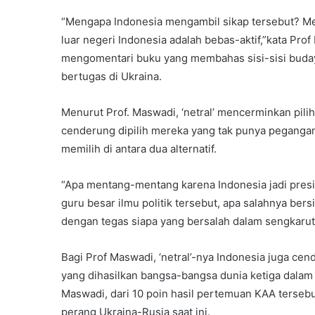
“Mengapa Indonesia mengambil sikap tersebut? Meng
luar negeri Indonesia adalah bebas-aktif,”kata Pr
mengomentari buku yang membahas sisi-sisi buda
bertugas di Ukraina.
Menurut Prof. Maswadi, ‘netral’ mencerminkan piliha
cenderung dipilih mereka yang tak punya pegangan
memilih di antara dua alternatif.
“Apa mentang-mentang karena Indonesia jadi presi
guru besar ilmu politik tersebut, apa salahnya ber
dengan tegas siapa yang bersalah dalam sengkarut
Bagi Prof Maswadi, ‘netral’-nya Indonesia juga c
yang dihasilkan bangsa-bangsa dunia ketiga dalam 
Maswadi, dari 10 poin hasil pertemuan KAA tersebu
perang Ukraina-Rusia saat ini.