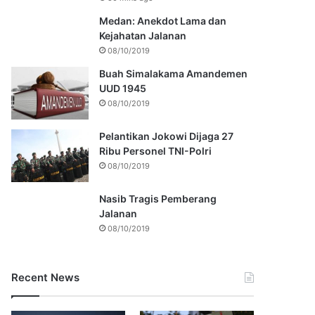
Medan: Anekdot Lama dan
Kejahatan Jalanan
08/10/2019
Buah Simalakama Amandemen
UUD 1945
08/10/2019
Pelantikan Jokowi Dijaga 27
Ribu Personel TNI-Polri
08/10/2019
Nasib Tragis Pemberang
Jalanan
08/10/2019
Recent News