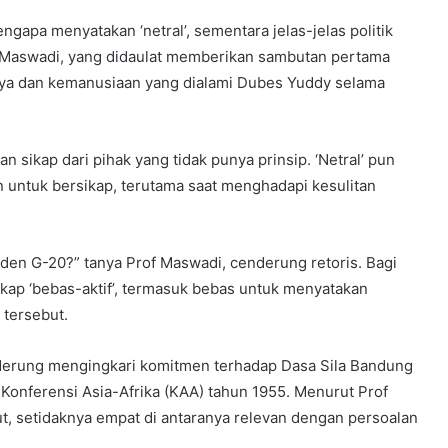
apa menyatakan ‘netral’, sementara jelas-jelas politik
of Maswadi, yang didaulat memberikan sambutan pertama
ya dan kemanusiaan yang dialami Dubes Yuddy selama
n sikap dari pihak yang tidak punya prinsip. ‘Netral’ pun
 untuk bersikap, terutama saat menghadapi kesulitan
den G-20?” tanya Prof Maswadi, cenderung retoris. Bagi
sikap ‘bebas-aktif’, termasuk bebas untuk menyatakan
 tersebut.
enderung mengingkari komitmen terhadap Dasa Sila Bandung
Konferensi Asia-Afrika (KAA) tahun 1955. Menurut Prof
t, setidaknya empat di antaranya relevan dengan persoalan