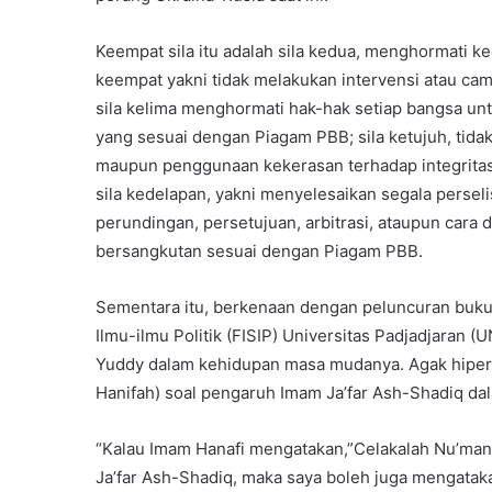
Keempat sila itu adalah sila kedua, menghormati ked
keempat yakni tidak melakukan intervensi atau cam
sila kelima menghormati hak-hak setiap bangsa unt
yang sesuai dengan Piagam PBB; sila ketujuh, tid
maupun penggunaan kekerasan terhadap integritas
sila kedelapan, yakni menyelesaikan segala perseli
perundingan, persetujuan, arbitrasi, ataupun cara 
bersangkutan sesuai dengan Piagam PBB.
Sementara itu, berkenaan dengan peluncuran buku 
Ilmu-ilmu Politik (FISIP) Universitas Padjadjaran
Yuddy dalam kehidupan masa mudanya. Agak hiper
Hanifah) soal pengaruh Imam Ja’far Ash-Shadiq da
“Kalau Imam Hanafi mengatakan,”Celakalah Nu’ma
Ja’far Ash-Shadiq, maka saya boleh juga mengatak