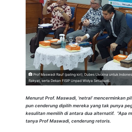
Prof Maswadi Rauf (paling kiri), Dubes Ukraina untuk Indones
Rakyat, serta Dekan FISIP Unpad Widya Setiabudi.
Menurut Prof. Maswadi, ‘netral’ mencerminkan pili
pun cenderung dipilih mereka yang tak punya pe
kesulitan memilih di antara dua alternatif. “Apa
tanya Prof Maswadi, cenderung retoris.