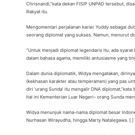
Chrisnandi,”kata dekan FISIP UNPAD tersebut, dis
Rakyat itu.
Mengomentari perjalanan karier Yuddy sebagai dut
seorang diplomat yang sukses. Namun, menurut dia, 
“Untuk menjadi diplomat legendaris itu, ada syarat
dalam bahasa agama, memiliki antusiasme yang ting
Dalam dunia diplomatik, Widya mengatakan, dirin
(kekhasan karakter atau temperamen) yang pas unt
diri ‘urang Sunda’ itu mengalir DNA diplomat,”kata 
hal ini Kementerian Luar Negeri– orang Sunda men
Widya menunjuk nama-nama diplomat besar Indones
Nurhasan Wirayudha, hingga Marty Natalegawa. [