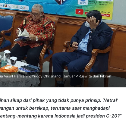
ia Vasyl Hamianin, Yuddy Chrisnandi, Januar P Ruswita dari Pikiran
han sikap dari pihak yang tidak punya prinsip. ‘Netral’
gangan untuk bersikap, terutama saat menghadapi
 mentang-mentang karena Indonesia jadi presiden G-20?”