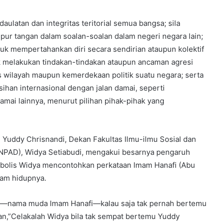
aulatan dan integritas teritorial semua bangsa; sila
pur tangan dalam soalan-soalan dalam negeri negara lain;
uk mempertahankan diri secara sendirian ataupun kolektif
ak melakukan tindakan-tindakan ataupun ancaman agresi
 wilayah maupun kemerdekaan politik suatu negara; serta
sihan internasional dengan jalan damai, seperti
damai lainnya, menurut pilihan pihak-pihak yang
Yuddy Chrisnandi, Dekan Fakultas Ilmu-ilmu Sosial dan
 (UNPAD), Widya Setiabudi, mengakui besarnya pengaruh
bolis Widya mencontohkan perkataan Imam Hanafi (Abu
lam hidupnya.
n—nama muda Imam Hanafi—kalau saja tak pernah bertemu
an,”Celakalah Widya bila tak sempat bertemu Yuddy