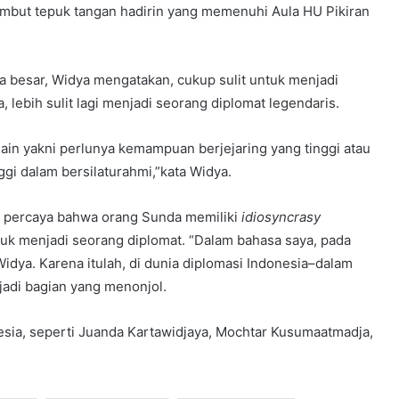
ambut tepuk tangan hadirin yang memenuhi Aula HU Pikiran
a besar, Widya mengatakan, cukup sulit untuk menjadi
lebih sulit lagi menjadi seorang diplomat legendaris.
 lain yakni perlunya kemampuan berjejaring yang tinggi atau
gi dalam bersilaturahmi,”kata Widya.
ya percaya bahwa orang Sunda memiliki
idiosyncrasy
uk menjadi seorang diplomat. “Dalam bahasa saya, pada
Widya. Karena itulah, di dunia diplomasi Indonesia–dalam
jadi bagian yang menonjol.
ia, seperti Juanda Kartawidjaya, Mochtar Kusumaatmadja,
 ]