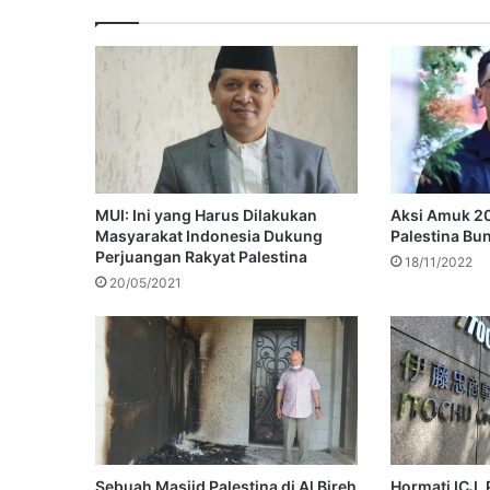
MUI: Ini yang Harus Dilakukan
Aksi Amuk 2
Masyarakat Indonesia Dukung
Palestina Bun
Perjuangan Rakyat Palestina
18/11/2022
20/05/2021
Sebuah Masjid Palestina di Al Bireh
Hormati ICJ,