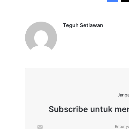
Teguh Setiawan
Janga
Subscribe untuk men
Enter