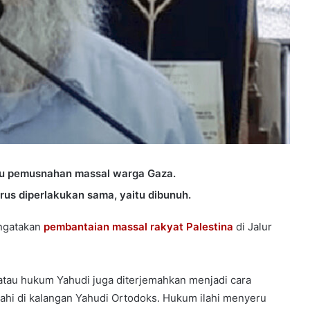
ru pemusnahan massal warga Gaza.
arus diperlakukan sama, yaitu dibunuh.
engatakan
pembantaian massal rakyat Palestina
di Jalur
ha atau hukum Yahudi juga diterjemahkan menjadi cara
lahi di kalangan Yahudi Ortodoks. Hukum ilahi menyeru