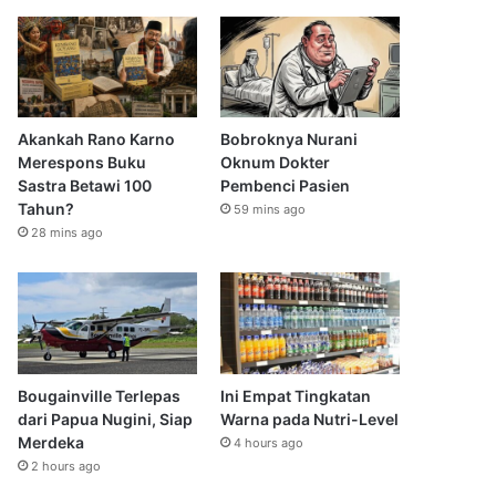
Akankah Rano Karno
Bobroknya Nurani
Merespons Buku
Oknum Dokter
Sastra Betawi 100
Pembenci Pasien
Tahun?
59 mins ago
28 mins ago
Bougainville Terlepas
Ini Empat Tingkatan
dari Papua Nugini, Siap
Warna pada Nutri-Level
Merdeka
4 hours ago
2 hours ago