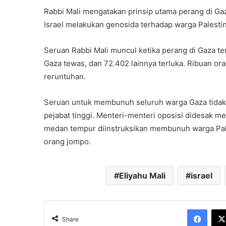
Rabbi Mali mengatakan prinsip utama perang di Gaz
Israel melakukan genosida terhadap warga Palestin
Seruan Rabbi Mali muncul ketika perang di Gaza te
Gaza tewas, dan 72.402 lainnya terluka. Ribuan or
reruntuhan.
Seruan untuk membunuh seluruh warga Gaza tidak h
pejabat tinggi. Menteri-menteri oposisi didesak m
medan tempur diinstruksikan membunuh warga Palest
orang jompo.
Eliyahu Mali
israel
Face
Share