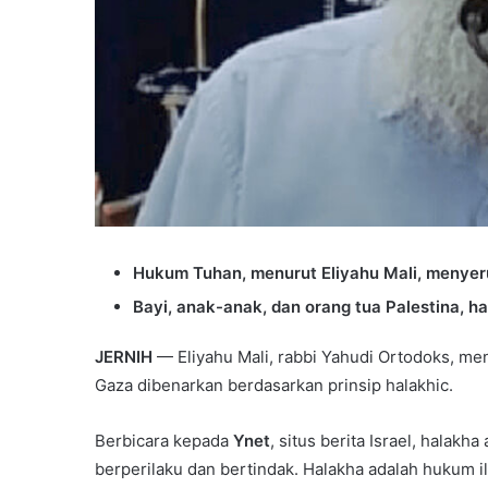
Hukum Tuhan, menurut Eliyahu Mali, menye
Bayi, anak-anak, dan orang tua Palestina, h
JERNIH
— Eliyahu Mali, rabbi Yahudi Ortodoks, m
Gaza dibenarkan berdasarkan prinsip halakhic.
Berbicara kepada
Ynet
, situs berita Israel, halak
berperilaku dan bertindak. Halakha adalah hukum i