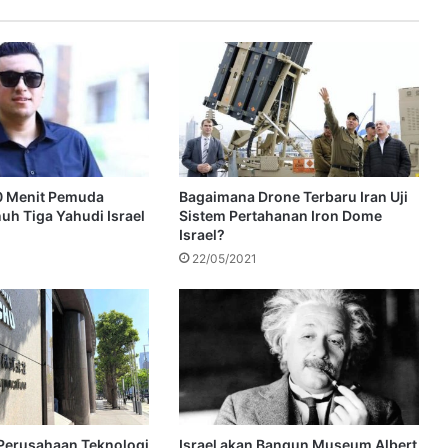
0 Menit Pemuda
Bagaimana Drone Terbaru Iran Uji
uh Tiga Yahudi Israel
Sistem Pertahanan Iron Dome
Israel?
22/05/2021
 Perusahaan Teknologi
Israel akan Bangun Museum Albert