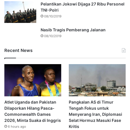
Pelantikan Jokowi Dijaga 27 Ribu Personel
TNI-Polri
08/10/2019
Nasib Tragis Pemberang Jalanan
08/10/2019
Recent News
Atlet Uganda dan Pakistan
Pangkalan AS di Timur
Dilaporkan Hilang Pasca-
Tengah Fokus untuk
Commonwealth Games
Menyerang Iran, Diplomasi
2026, Minta Suaka di Inggris
Selat Hormuz Masuki Fase
Kritis
6 hours ago