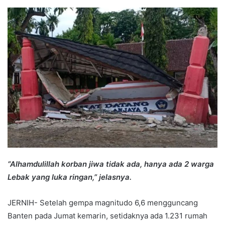
an
email
“Alhamdulillah korban jiwa tidak ada, hanya ada 2 warga
Lebak yang luka ringan,” jelasnya.
JERNIH- Setelah gempa magnitudo 6,6 mengguncang
Banten pada Jumat kemarin, setidaknya ada 1.231 rumah