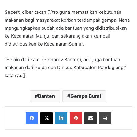
Seperti diberitakan
Tirto
guna memastikan kebutuhan
makanan bagi masyarakat korban terdampak gempa, Nana
mengungkapkan sudah ada bantuan yang didistribusikan
ke Kecamatan Munjul dan sekarang akan kembali
didistribusikan ke Kecamatan Sumur.
“Selain dari kami (Pemprov Banten), ada juga bantuan
makanan dari Polda dan Dinsos Kabupaten Pandeglang,”
katanya.[]
Banten
Gempa Bumi
Facebook
X
LinkedIn
Pinterest
Share via Email
Print