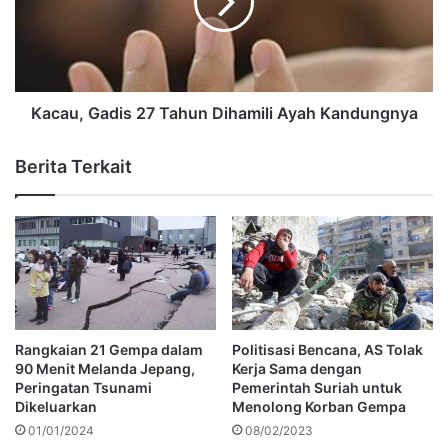
Kacau, Gadis 27 Tahun Dihamili Ayah Kandungnya
Berita Terkait
Rangkaian 21 Gempa dalam
Politisasi Bencana, AS Tolak
90 Menit Melanda Jepang,
Kerja Sama dengan
Peringatan Tsunami
Pemerintah Suriah untuk
Dikeluarkan
Menolong Korban Gempa
01/01/2024
08/02/2023