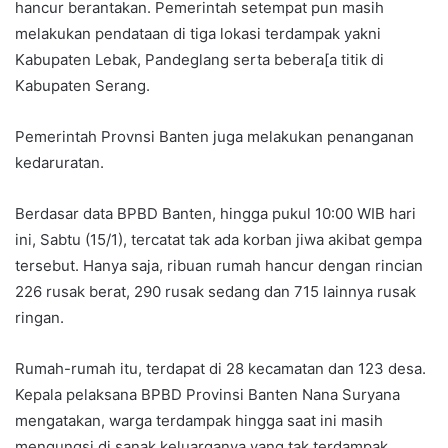
hancur berantakan. Pemerintah setempat pun masih
melakukan pendataan di tiga lokasi terdampak yakni
Kabupaten Lebak, Pandeglang serta bebera[a titik di
Kabupaten Serang.
Pemerintah Provnsi Banten juga melakukan penanganan
kedaruratan.
Berdasar data BPBD Banten, hingga pukul 10:00 WIB hari
ini, Sabtu (15/1), tercatat tak ada korban jiwa akibat gempa
tersebut. Hanya saja, ribuan rumah hancur dengan rincian
226 rusak berat, 290 rusak sedang dan 715 lainnya rusak
ringan.
Rumah-rumah itu, terdapat di 28 kecamatan dan 123 desa.
Kepala pelaksana BPBD Provinsi Banten Nana Suryana
mengatakan, warga terdampak hingga saat ini masih
mengungsi di sanak keluarganya yang tak terdampak.