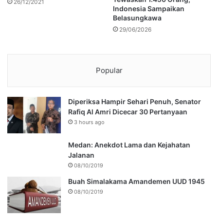
26/12/2021
Indonesia Sampaikan
Belasungkawa
29/06/2026
Popular
Diperiksa Hampir Sehari Penuh, Senator
Rafiq Al Amri Dicecar 30 Pertanyaan
3 hours ago
Medan: Anekdot Lama dan Kejahatan
Jalanan
08/10/2019
Buah Simalakama Amandemen UUD 1945
08/10/2019