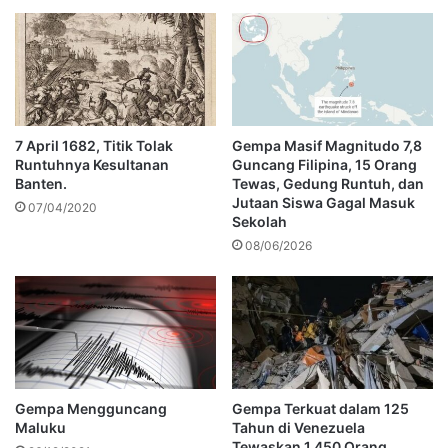
7 April 1682, Titik Tolak
Gempa Masif Magnitudo 7,8
Runtuhnya Kesultanan
Guncang Filipina, 15 Orang
Banten.
Tewas, Gedung Runtuh, dan
Jutaan Siswa Gagal Masuk
07/04/2020
Sekolah
08/06/2026
Gempa Mengguncang
Gempa Terkuat dalam 125
Maluku
Tahun di Venezuela
Tewaskan 1.450 Orang,