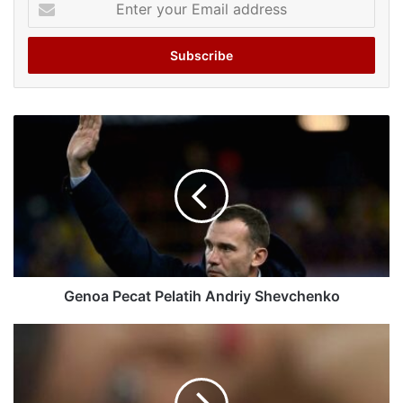
your
Email
address
Genoa Pecat Pelatih Andriy Shevchenko