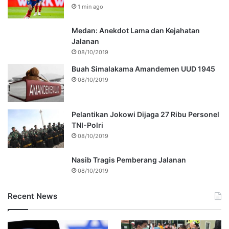
1 min ago
Medan: Anekdot Lama dan Kejahatan
Jalanan
08/10/2019
Buah Simalakama Amandemen UUD 1945
08/10/2019
Pelantikan Jokowi Dijaga 27 Ribu Personel
TNI-Polri
08/10/2019
Nasib Tragis Pemberang Jalanan
08/10/2019
Recent News