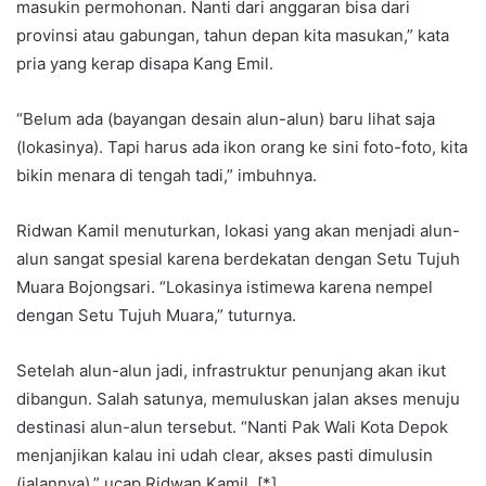
masukin permohonan. Nanti dari anggaran bisa dari
provinsi atau gabungan, tahun depan kita masukan,” kata
pria yang kerap disapa Kang Emil.
“Belum ada (bayangan desain alun-alun) baru lihat saja
(lokasinya). Tapi harus ada ikon orang ke sini foto-foto, kita
bikin menara di tengah tadi,” imbuhnya.
Ridwan Kamil menuturkan, lokasi yang akan menjadi alun-
alun sangat spesial karena berdekatan dengan Setu Tujuh
Muara Bojongsari. “Lokasinya istimewa karena nempel
dengan Setu Tujuh Muara,” tuturnya.
Setelah alun-alun jadi, infrastruktur penunjang akan ikut
dibangun. Salah satunya, memuluskan jalan akses menuju
destinasi alun-alun tersebut. “Nanti Pak Wali Kota Depok
menjanjikan kalau ini udah clear, akses pasti dimulusin
(jalannya),” ucap Ridwan Kamil. [*]