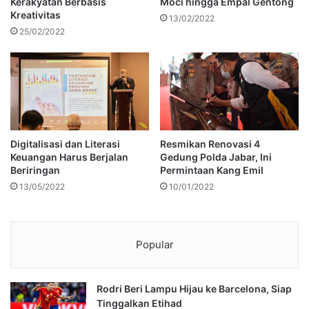
Kerakyatan Berbasis
Moci hingga Empal Gentong
Kreativitas
13/02/2022
25/02/2022
Digitalisasi dan Literasi
Resmikan Renovasi 4
Keuangan Harus Berjalan
Gedung Polda Jabar, Ini
Beriringan
Permintaan Kang Emil
13/05/2022
10/01/2022
Popular
Rodri Beri Lampu Hijau ke Barcelona, Siap
Tinggalkan Etihad