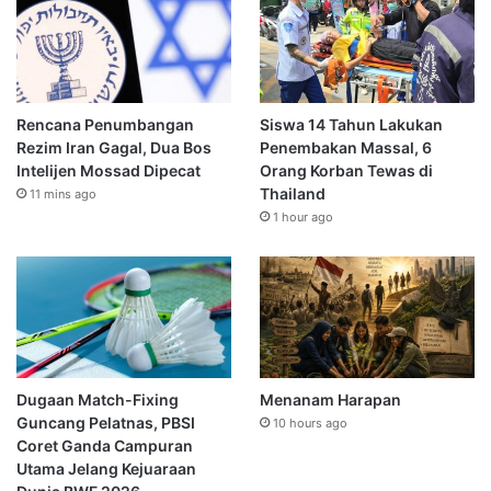
Rencana Penumbangan
Siswa 14 Tahun Lakukan
Rezim Iran Gagal, Dua Bos
Penembakan Massal, 6
Intelijen Mossad Dipecat
Orang Korban Tewas di
Thailand
11 mins ago
1 hour ago
Dugaan Match-Fixing
Menanam Harapan
Guncang Pelatnas, PBSI
10 hours ago
Coret Ganda Campuran
Utama Jelang Kejuaraan