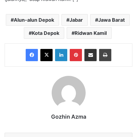
Alun-alun Depok
Jabar
Jawa Barat
Kota Depok
Ridwan Kamil
Facebook
X
LinkedIn
Pinterest
Share via Email
Print
Gozhin Azma