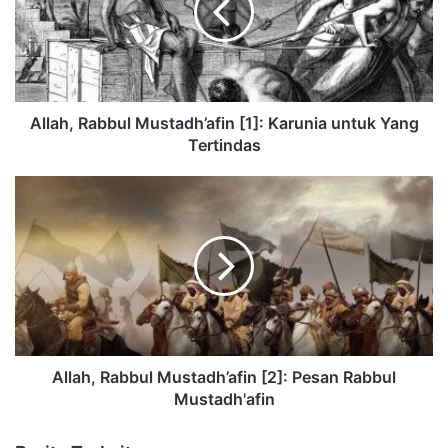
Allah, Rabbul Mustadh’afin [1]: Karunia untuk Yang
Tertindas
Allah, Rabbul Mustadh’afin [2]: Pesan Rabbul
Mustadh'afin