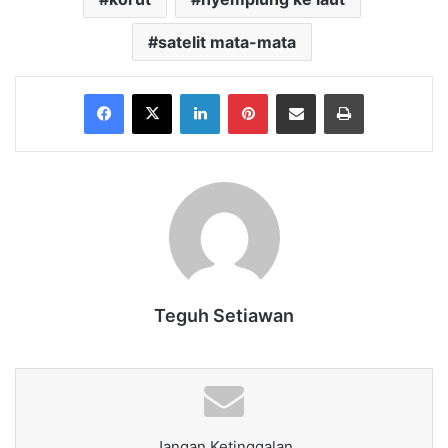
satelit mata-mata
Facebook
X
LinkedIn
Pinterest
Share via Email
Print
Teguh Setiawan
Jangan Ketinggalan