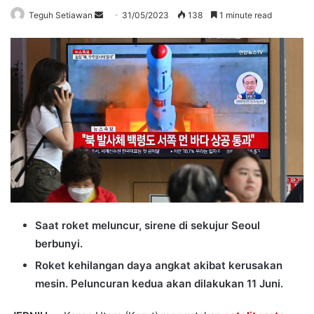
Send
Teguh Setiawan
31/05/2023
138
1 minute read
an
email
Saat roket meluncur, sirene di sekujur Seoul
berbunyi.
Roket kehilangan daya angkat akibat kerusakan
mesin. Peluncuran kedua akan dilakukan 11 Juni.