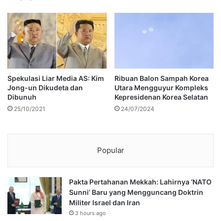
Spekulasi Liar Media AS: Kim
Ribuan Balon Sampah Korea
Jong-un Dikudeta dan
Utara Mengguyur Kompleks
Dibunuh
Kepresidenan Korea Selatan
25/10/2021
24/07/2024
Popular
Pakta Pertahanan Mekkah: Lahirnya ‘NATO
Sunni’ Baru yang Mengguncang Doktrin
Militer Israel dan Iran
3 hours ago