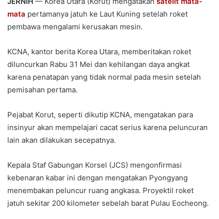
JERNIH
— Korea Utara (Korut) mengatakan
satelit mata-
mata
pertamanya jatuh ke Laut Kuning setelah roket
pembawa mengalami kerusakan mesin.
KCNA, kantor berita Korea Utara, memberitakan roket
diluncurkan Rabu 31 Mei dan kehilangan daya angkat
karena penatapan yang tidak normal pada mesin setelah
pemisahan pertama.
Pejabat Korut, seperti dikutip KCNA, mengatakan para
insinyur akan mempelajari cacat serius karena peluncuran
lain akan dilakukan secepatnya.
Kepala Staf Gabungan Korsel (JCS) mengonfirmasi
kebenaran kabar ini dengan mengatakan Pyongyang
menembakan peluncur ruang angkasa. Proyektil roket
jatuh sekitar 200 kilometer sebelah barat Pulau Eocheong.